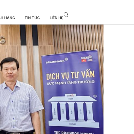
CH HÀNG
TIN TỨC
LIÊN HỆ