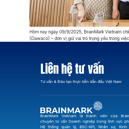
Hôm nay ngày 09/9/2025, BrainMark Vietnam chín
(Dawaco) – đơn vị giữ vai trò trọng yếu trong vi
Liên hệ tư vấn
Tư vấn & Đào tạo thực tiễn dẫn đầu Việt Nam
BrainMark Vietnam là thành viên của Brai
chuyên tư vấn Doanh nghiệp trong lĩnh vực phá
Hệ thống quản lý, BSC-KPI, Nhân sự, Kinh