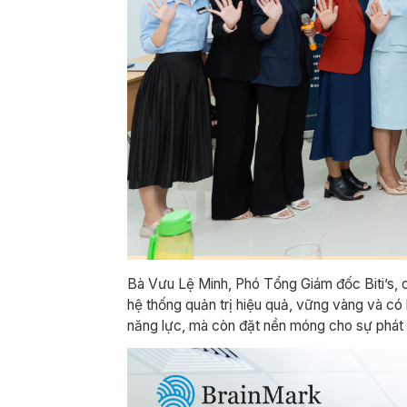
Bà Vưu Lệ Minh, Phó Tổng Giám đốc Biti’s, ch
hệ thống quản trị hiệu quả, vững vàng và có 
năng lực, mà còn đặt nền móng cho sự phát t