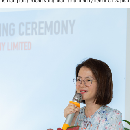
 nền tảng tăng trưởng vững chắc, giúp công ty tiến bước và phát t