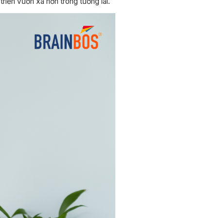
riển vươn xa hơn trong tương lai.