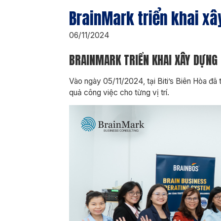
BrainMark triển khai xây
06/11/2024
BRAINMARK TRIỂN KHAI XÂY DỰNG 
Vào ngày 05/11/2024, tại Biti’s Biên Hòa đã
quả công việc cho từng vị trí.