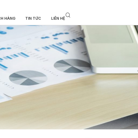
CH HÀNG
TIN TỨC
LIÊN HỆ