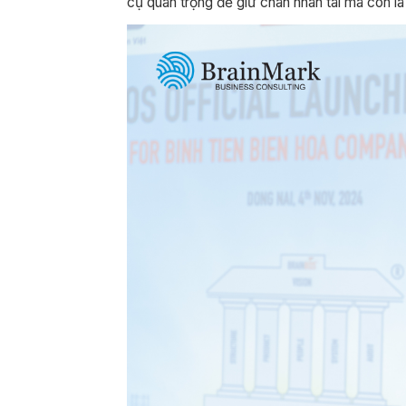
cụ quan trọng để giữ chân nhân tài mà còn là