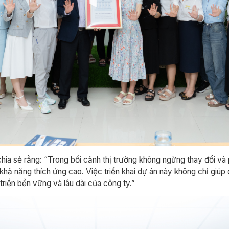
ia sẻ rằng: “Trong bối cảnh thị trường không ngừng thay đổi và p
khả năng thích ứng cao. Việc triển khai dự án này không chỉ giúp 
riển bền vững và lâu dài của công ty.”