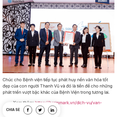
Chúc cho Bệnh viện tiếp tục phát huy nền văn hóa tốt
đẹp của con người Thanh Vũ và đó là tiền đề cho những
phát triển vượt bậc khác của Bệnh Viện trong tương lai.
Xem thêm:
https://brainmark.vn/dich-vu/van-
hoa-doanh-nghiep/
CHIA SẺ