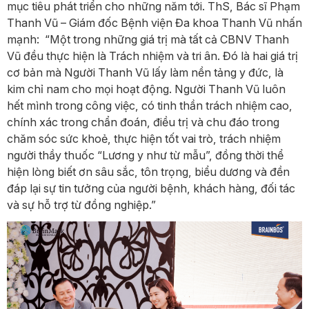
mục tiêu phát triển cho những năm tới. ThS, Bác sĩ Phạm
Thanh Vũ – Giám đốc Bệnh viện Đa khoa Thanh Vũ nhấn
mạnh: “Một trong những giá trị mà tất cả CBNV Thanh
Vũ đều thực hiện là Trách nhiệm và tri ân. Đó là hai giá trị
cơ bản mà Người Thanh Vũ lấy làm nền tảng y đức, là
kim chỉ nam cho mọi hoạt động. Người Thanh Vũ luôn
hết mình trong công việc, có tinh thần trách nhiệm cao,
chính xác trong chẩn đoán, điều trị và chu đáo trong
chăm sóc sức khoẻ, thực hiện tốt vai trò, trách nhiệm
người thầy thuốc “Lương y như từ mẫu”, đồng thời thể
hiện lòng biết ơn sâu sắc, tôn trọng, biểu dương và đền
đáp lại sự tin tưởng của người bệnh, khách hàng, đối tác
và sự hỗ trợ từ đồng nghiệp.”