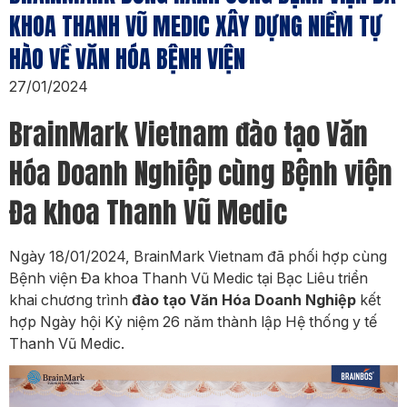
KHOA THANH VŨ MEDIC XÂY DỰNG NIỀM TỰ
HÀO VỀ VĂN HÓA BỆNH VIỆN
27/01/2024
BrainMark Vietnam đào tạo Văn
Hóa Doanh Nghiệp cùng Bệnh viện
Đa khoa Thanh Vũ Medic
Ngày 18/01/2024, BrainMark Vietnam đã phối hợp cùng
Bệnh viện Đa khoa Thanh Vũ Medic tại Bạc Liêu triển
khai chương trình
đào tạo Văn Hóa Doanh Nghiệp
kết
hợp Ngày hội Kỷ niệm 26 năm thành lập Hệ thống y tế
Thanh Vũ Medic.