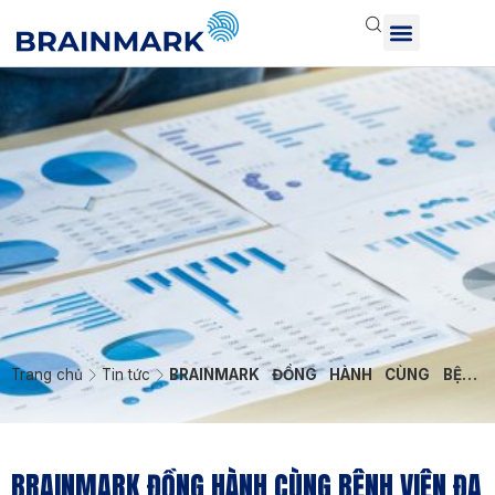
Trang chủ
Tin tức
BRAINMARK ĐỒNG HÀNH CÙNG BỆNH
VIỆN ĐA KHOA THANH VŨ MEDIC XÂY
DỰNG NIỀM TỰ HÀO VỀ VĂN HÓA BỆNH
VIỆN
BRAINMARK ĐỒNG HÀNH CÙNG BỆNH VIỆN ĐA