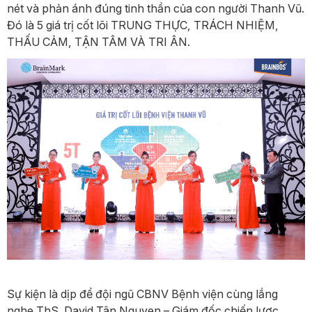
nét và phản ánh đúng tinh thần của con người Thanh Vũ.
Đó là 5 giá trị cốt lõi TRUNG THỰC, TRÁCH NHIỆM,
THẤU CẢM, TẬN TÂM VÀ TRI ÂN.
Sự kiện là dịp để đội ngũ CBNV Bệnh viện cùng lắng
nghe ThS. David Tân Nguyen – Giám đốc chiến lược