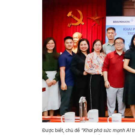
Được biết, chủ đề
“Khai phá sức mạnh AI t