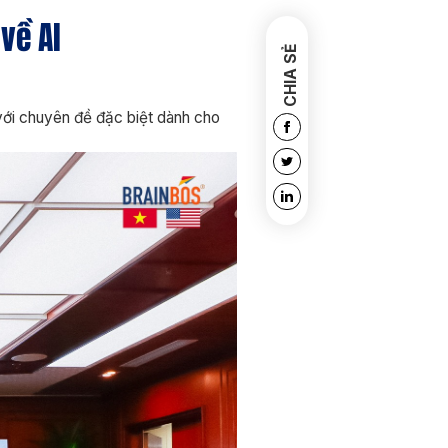
về AI
CHIA SẺ
với chuyên đề đặc biệt dành cho