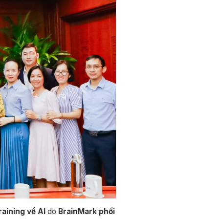
aining về AI
do
BrainMark phối