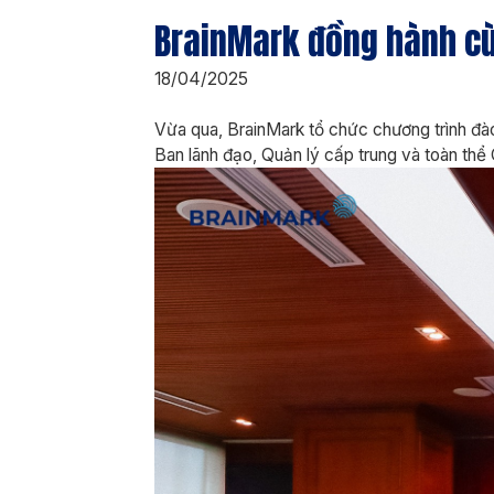
BrainMark đồng hành cùn
18/04/2025
Vừa qua, BrainMark tổ chức chương trình đà
Ban lãnh đạo, Quản lý cấp trung và toàn th