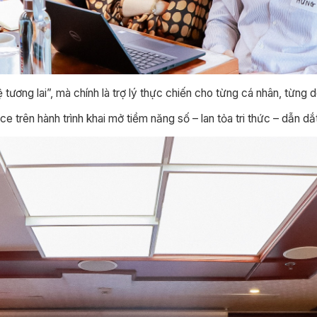
 tương lai”, mà chính là trợ lý thực chiến cho từng cá nhân, từng 
trên hành trình khai mở tiềm năng số – lan tỏa tri thức – dẫn dắt