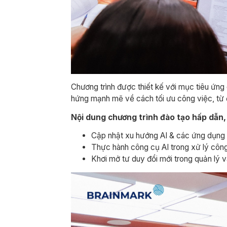
Chương trình được thiết kế với mục tiêu ứng
hứng mạnh mẽ về cách tối ưu công việc, từ đ
​Nội dung chương trình đào tạo hấp dẫn,
Cập nhật xu hướng AI & các ứng dụng 
Thực hành công cụ AI trong xử lý côn
Khơi mở tư duy đổi mới trong quản lý 