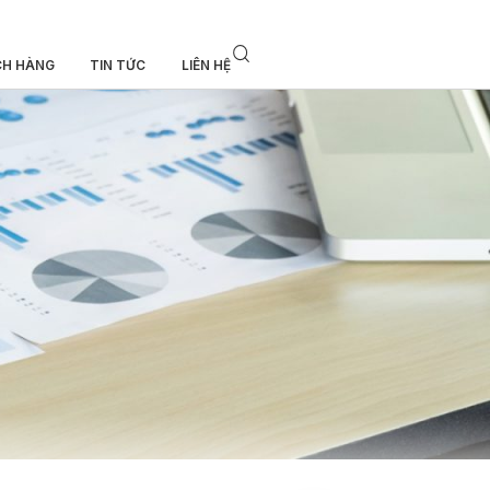
CH HÀNG
TIN TỨC
LIÊN HỆ