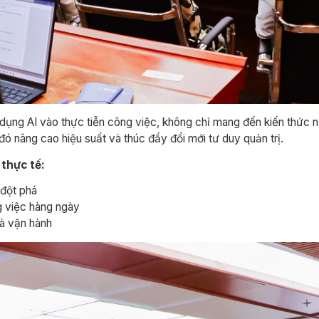
 dụng AI vào thực tiễn công việc, không chỉ mang đến kiến thức 
ó nâng cao hiệu suất và thúc đẩy đổi mới tư duy quản trị.
 thực tế:
đột phá
g việc hàng ngày
và vận hành