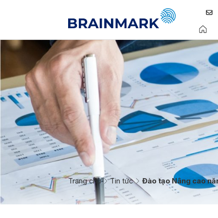
Trang chủ
Tin tức
Đào tạo Nâng cao năng