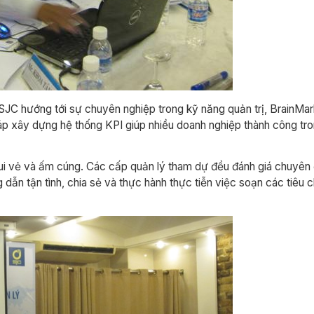
C hướng tới sự chuyên nghiệp trong kỹ năng quản trị, BrainMark 
áp xây dựng hệ thống KPI giúp nhiều doanh nghiệp thành công tro
vui vẻ và ấm cúng. Các cấp quản lý tham dự đều đánh giá chuyên 
ẫn tận tình, chia sẻ và thực hành thực tiễn việc soạn các tiêu 