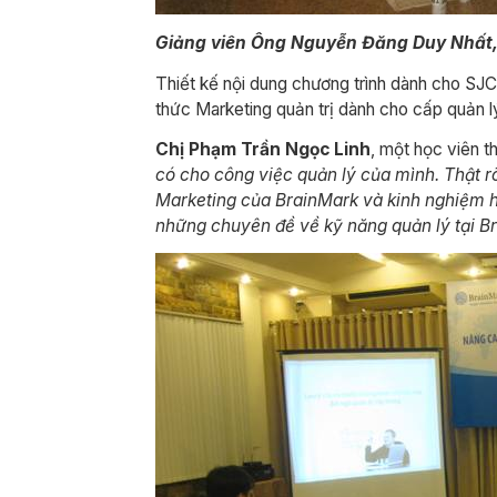
Giảng viên Ông Nguyễn Đăng Duy Nhất
Thiết kế nội dung chương trình dành cho SJC
thức Marketing quản trị dành cho cấp quản l
Chị Phạm Trần Ngọc Linh
, một học viên t
có cho công việc quản lý của mình. Thật rõ
Marketing của BrainMark và kinh nghiệm h
những chuyên đề về kỹ năng quản lý tại B