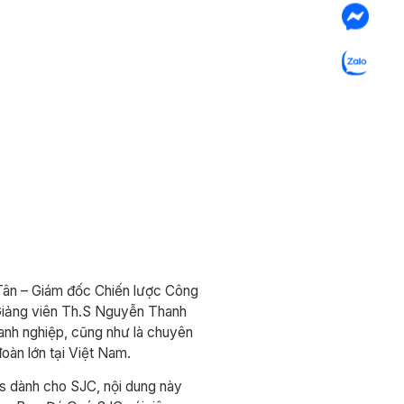
Tân – Giám đốc Chiến lược Công
Giảng viên Th.S Nguyễn Thanh
oanh nghiệp, cũng như là chuyên
oàn lớn tại Việt Nam.
 dành cho SJC, nội dung này