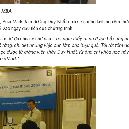
, MBA
, BrainMark đã mời Ông Duy Nhất chia sẻ những kinh nghiệm thực t
ý vào ngày đầu tiên của chương trình.
ham dự đã chia sẻ như sau:
“Tôi cảm thấy mình được bổ sung nh
 ràng, chi tiết những việc cần làm cho hiệu quả. Tôi rất tâm đ
ọc được từ giảng viên thầy Duy Nhất. Không chỉ khóa học này
rainMark”.