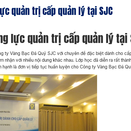
c quản trị cấp quản lý tại SJC
g lực quản trị cấp quản lý tại
ông ty Vàng Bạc Đá Quý SJC với chuyên đề đặc biệt dành cho cấp 
 nhận với nhiều nội dung khác nhau. Lớp học đã diễn ra rất thàn
ân hạnh là đơn vị tiếp tục huấn luyện cho Công ty Vàng Bạc Đá Q