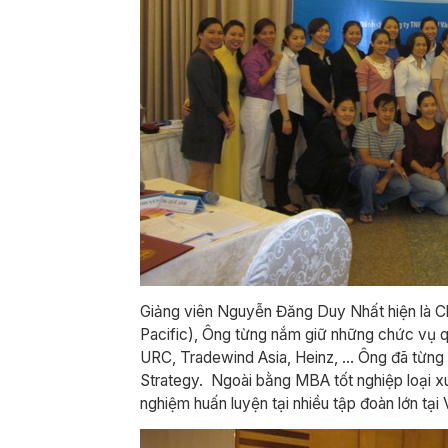
Giảng viên Nguyễn Đăng Duy Nhất hiện là C
Pacific), Ông từng nắm giữ những chức vụ qu
URC, Tradewind Asia, Heinz, … Ông đã từng d
Strategy. Ngoài bằng MBA tốt nghiệp loại xu
nghiệm huấn luyện tại nhiều tập đoàn lớn tại