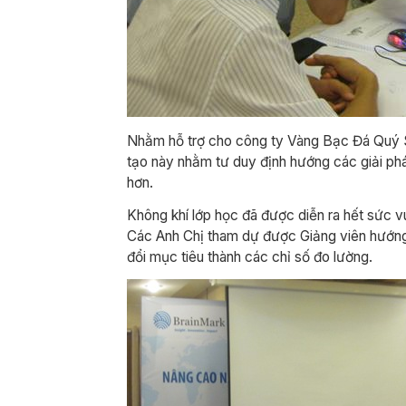
Nhằm hỗ trợ cho công ty Vàng Bạc Đá Quý SJ
tạo này nhằm tư duy định hướng các giải ph
hơn.
Không khí lớp học đã được diễn ra hết sức 
Các Anh Chị tham dự được Giảng viên hướng d
đổi mục tiêu thành các chỉ số đo lường.