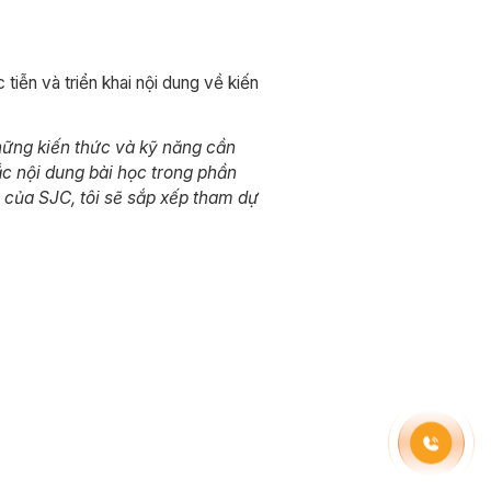
iễn và triển khai nội dung về kiến
ững kiến thức và kỹ năng cần
ắc nội dung bài học trong phần
 của SJC, tôi sẽ sắp xếp tham dự