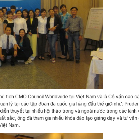
hủ tịch CMO Council Worldwide tại Việt Nam và là Cố vấn cao 
ản lý tại các tập đoàn đa quốc gia hàng đầu thế giới như: Pruden
iễn thuyết tại nhiều hội thảo trong và ngoài nước trong các lã
ất sắc, ông đã tham gia nhiều khóa đào tạo giảng dạy và tư vấn 
 Việt Nam.