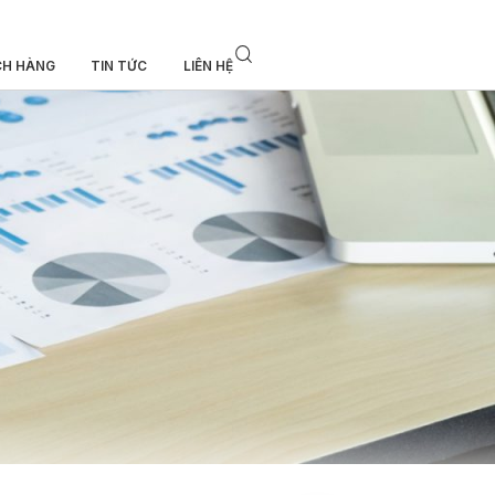
CH HÀNG
TIN TỨC
LIÊN HỆ