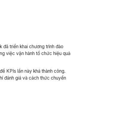
đã triển khai chương trình đào
ng việc vận hành tổ chức hiệu quả
đề KPIs lần này khá thành công.
chí đánh giá và cách thức chuyển