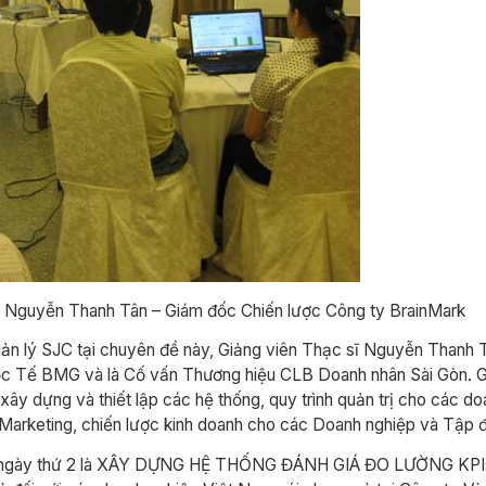
 Nguyễn Thanh Tân – Giám đốc Chiến lược Công ty BrainMark
ản lý SJC tại chuyên đề này, Giảng viên Thạc sĩ Nguyễn Thanh 
uốc Tế BMG và là Cố vấn Thương hiệu CLB Doanh nhân Sài Gòn. 
xây dựng và thiết lập các hệ thống, quy trình quản trị cho các d
 Marketing, chiến lược kinh doanh cho các Doanh nghiệp và Tập đ
vào ngày thứ 2 là XÂY DỰNG HỆ THỐNG ĐÁNH GIÁ ĐO LƯỜNG KPIs