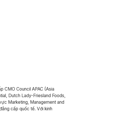
cấp CMO Council APAC (Asia
tial, Dutch Lady-Friesland Foods,
nh vực Marketing, Management and
đẳng cấp quốc tế. Với kinh