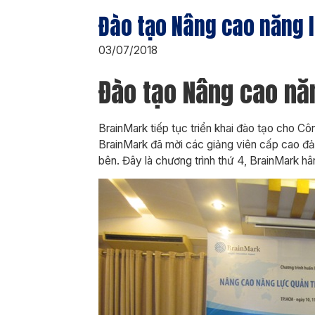
Đào tạo Nâng cao năng lự
03/07/2018
Đào tạo Nâng cao năn
BrainMark tiếp tục triển khai đào tạo cho C
BrainMark đã mời các giảng viên cấp cao đảm
bên. Đây là chương trình thứ 4, BrainMark h