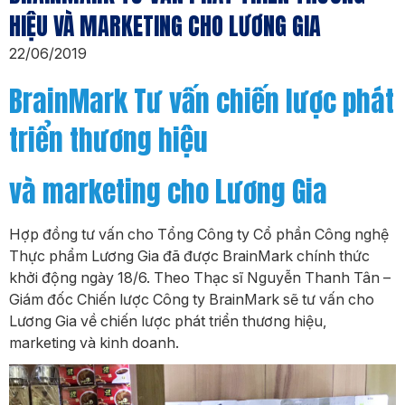
HIỆU VÀ MARKETING CHO LƯƠNG GIA
22/06/2019
BrainMark Tư vấn chiến lược phát
triển thương hiệu
và marketing cho Lương Gia
Hợp đồng tư vấn cho Tổng Công ty Cổ phần Công nghệ
Thực phẩm Lương Gia đã được BrainMark chính thức
khởi động ngày 18/6. Theo Thạc sĩ Nguyễn Thanh Tân –
Giám đốc Chiến lược Công ty BrainMark sẽ tư vấn cho
Lương Gia về chiến lược phát triển thương hiệu,
marketing và kinh doanh.