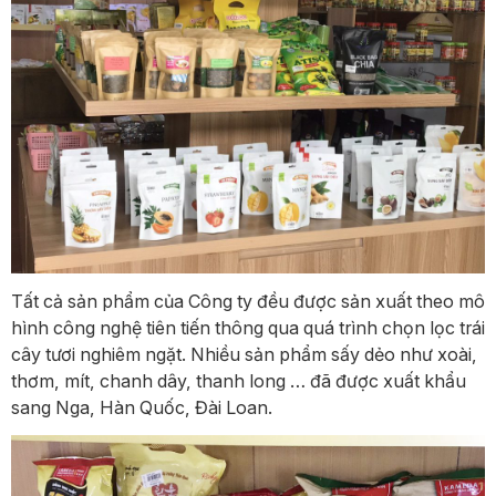
Tất cả sản phẩm của Công ty đều được sản xuất theo mô
hình công nghệ tiên tiến thông qua quá trình chọn lọc trái
cây tươi nghiêm ngặt. Nhiều sản phẩm sấy dẻo như xoài,
thơm, mít, chanh dây, thanh long … đã được xuất khẩu
sang Nga, Hàn Quốc, Đài Loan.