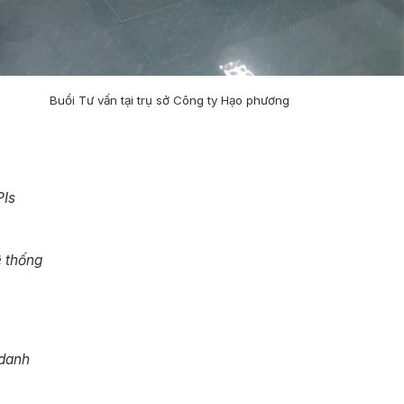
Buổi Tư vấn tại trụ sở Công ty Hạo phương
PIs
ệ thống
 danh