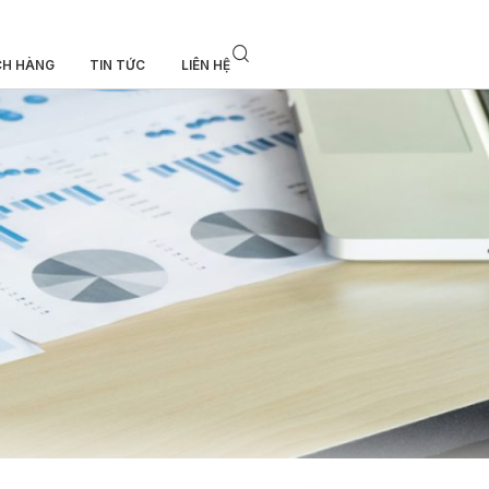
CH HÀNG
TIN TỨC
LIÊN HỆ