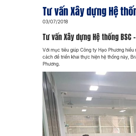
Tư vấn Xây dựng Hệ thốn
03/07/2018
Tư vấn Xây dựng Hệ thống BSC –
Với mục tiêu giúp Công ty Hạo Phương hiểu r
cách để triển khai thực hiện hệ thống này, 
Phương.