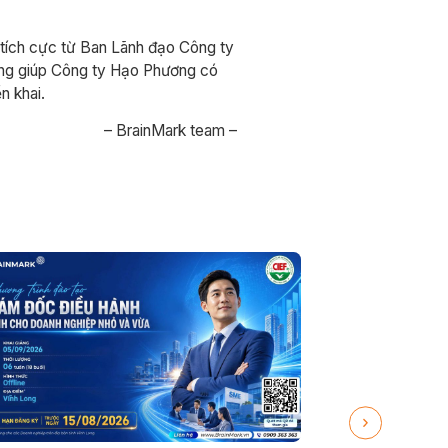
 tích cực từ Ban Lãnh đạo Công ty
ng giúp Công ty Hạo Phương có
ển khai.
– BrainMark team –