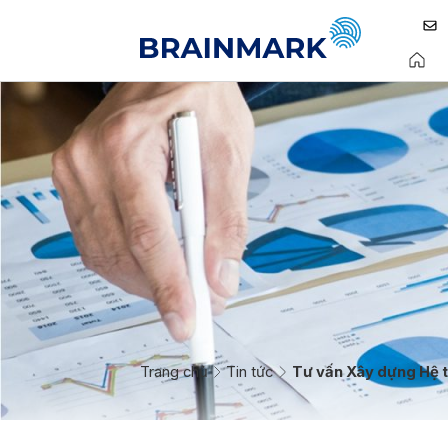
Trang chủ
Tin tức
Tư vấn Xây dựng Hệ t