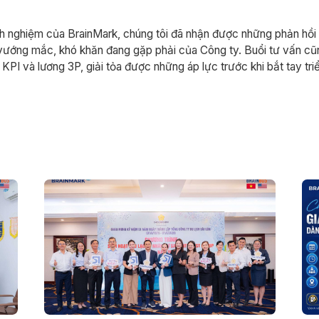
nh nghiệm của BrainMark, chúng tôi đã nhận được những phản hồi
ướng mắc, khó khăn đang gặp phải của Công ty. Buổi tư vấn cũ
PI và lương 3P, giải tỏa được những áp lực trước khi bắt tay tri