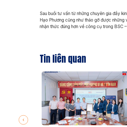
Sau buổi tư vấn từ những chuyên gia đầy ki
Hạo Phương cũng như tháo gỡ được những v
nhận thức đúng hơn về công cụ trong BSC – K
Tin liên quan