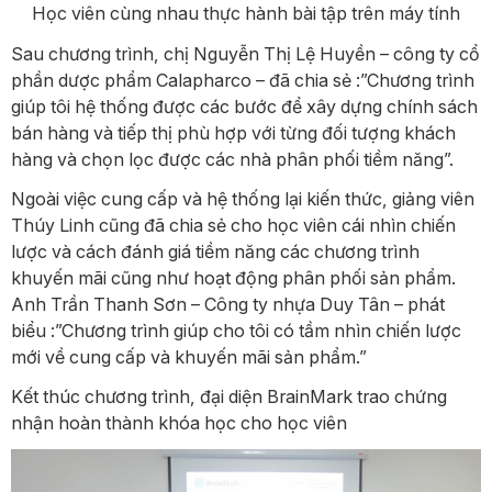
Học viên cùng nhau thực hành bài tập trên máy tính
Sau chương trình, chị Nguyễn Thị Lệ Huyền – công ty cổ
phần dược phẩm Calapharco – đã chia sẻ :”Chương trình
giúp tôi hệ thống được các bước để xây dựng chính sách
bán hàng và tiếp thị phù hợp với từng đối tượng khách
hàng và chọn lọc được các nhà phân phối tiềm năng”.
Ngoài việc cung cấp và hệ thống lại kiến thức, giảng viên
Thúy Linh cũng đã chia sẻ cho học viên cái nhìn chiến
lược và cách đánh giá tiềm năng các chương trình
khuyến mãi cũng như hoạt động phân phối sản phẩm.
Anh Trần Thanh Sơn – Công ty nhựa Duy Tân – phát
biểu :”Chương trình giúp cho tôi có tầm nhìn chiến lược
mới về cung cấp và khuyến mãi sản phẩm.”
Kết thúc chương trình, đại diện BrainMark trao chứng
nhận hoàn thành khóa học cho học viên