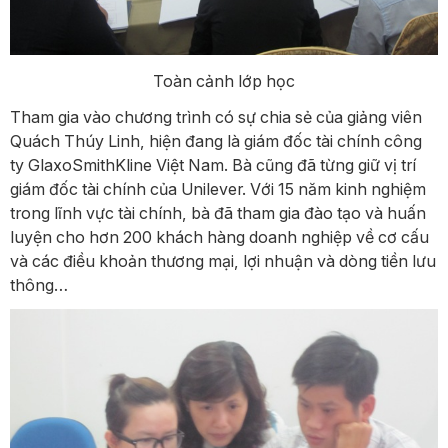
Toàn cảnh lớp học
Tham gia vào chương trình có sự chia sẻ của giảng viên
Quách Thúy Linh, hiện đang là giám đốc tài chính công
ty GlaxoSmithKline Việt Nam. Bà cũng đã từng giữ vị trí
giám đốc tài chính của Unilever. Với 15 năm kinh nghiệm
trong lĩnh vực tài chính,
bà đã tham gia đào tạo và huấn
luyện cho hơn 200 khách hàng doanh nghiệp về cơ cấu
và các điều khoản thương mại, lợi nhuận và dòng tiền lưu
thông…