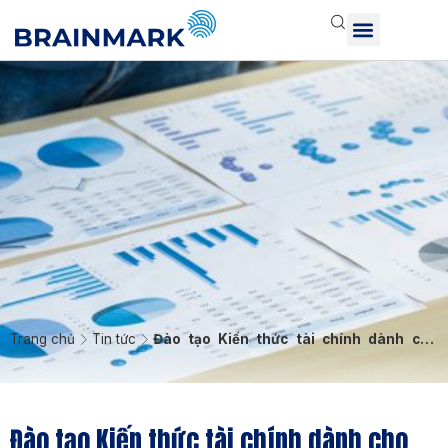
Trang chủ
Tin tức
Đào tạo Kiến thức tài chính dành cho
Sales Manager hàng tiêu dùng
Đào tạo Kiến thức tài chính dành cho