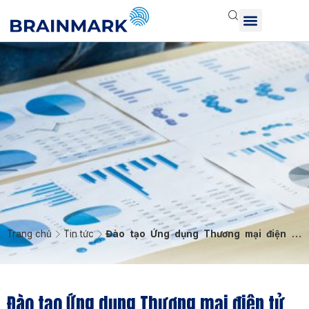
Trang chủ
Tin tức
Đào tạo Ứng dụng Thương mại điện tử
trong Kinh doanh cho Thái Tuấn
Đào tạo Ứng dụng Thương mại điện tử