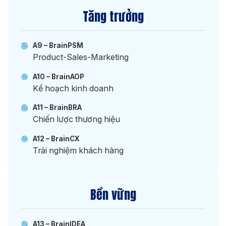
Tăng trưởng
A9 – BrainPSM
Product-Sales-Marketing
A10 – BrainAOP
Kế hoạch kinh doanh
A11 – BrainBRA
Chiến lược thương hiệu
A12 – BrainCX
Trải nghiệm khách hàng
Bền vững
A13 – BrainIDEA