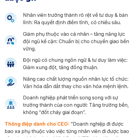
Nhân viên trưởng thành rõ rệt về tư duy & bản
lĩnh: Ra quyết định điềm tĩnh, có chiều sâu.
Giảm phụ thuộc vào cá nhân – tăng năng lực
đội ngũ kế cận: Chuẩn bị cho chuyển giao bền
vững.
Đội ngũ có chung ngôn ngữ & tư duy làm việc:
Giảm xung đột, tăng đồng thuận.
Nâng cao chất lượng nguồn nhân lực tổ chức:
Văn hóa dẫn dắt thay cho văn hóa mệnh lệnh.
Doanh nghiệp phát triển song song với sự
trưởng thành của con người: Tăng trưởng bền,
không “đốt cháy giai đoạn”.
Thông điệp dành cho CEO:
“Doanh nghiệp đi được
bao xa phụ thuộc vào việc từng nhân viên đi được bao