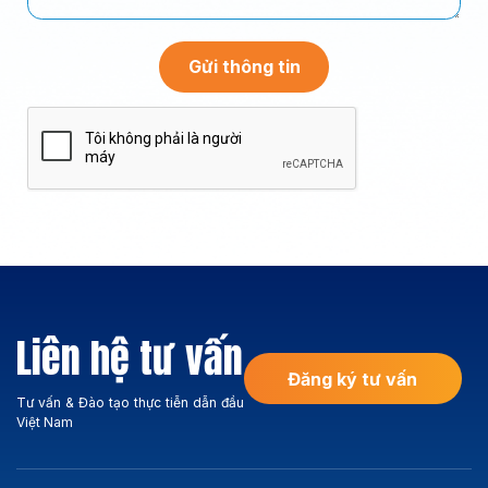
Liên hệ tư vấn
Đăng ký tư vấn
Tư vấn & Đào tạo thực tiễn dẫn đầu
Việt Nam