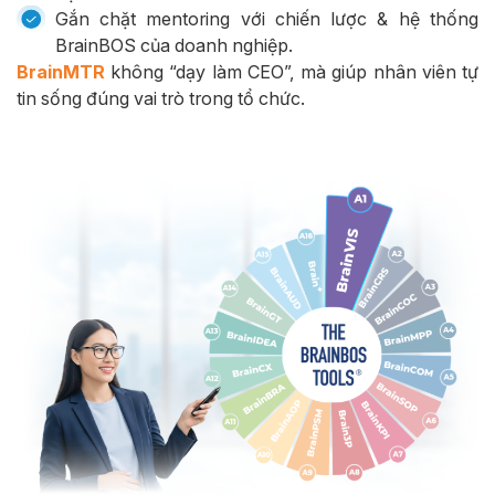
Gắn chặt mentoring với chiến lược & hệ thống
BrainBOS của doanh nghiệp.
BrainMTR
không “dạy làm CEO”, mà giúp nhân viên tự
tin sống đúng vai trò trong tổ chức.