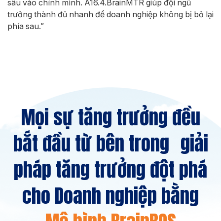
sâu vào chính mình. A16.4.BrainMTR giúp đội ngũ
trưởng thành đủ nhanh để doanh nghiệp không bị bỏ lại
phía sau.”
Mọi sự tăng trưởng đều
bắt đầu từ bên trong giải
pháp tăng trưởng đột phá
cho Doanh nghiệp bằng