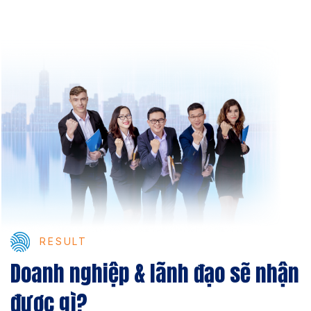
RESULT
Doanh nghiệp & lãnh đạo sẽ nhận
được gì?