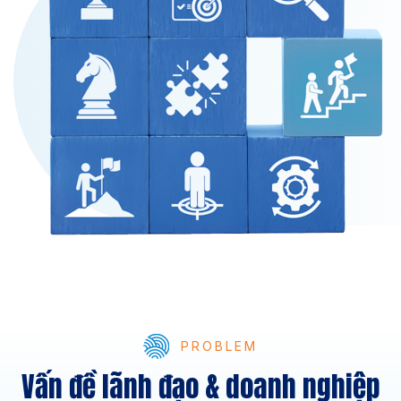
PROBLEM
Vấn đề lãnh đạo & doanh nghiệp