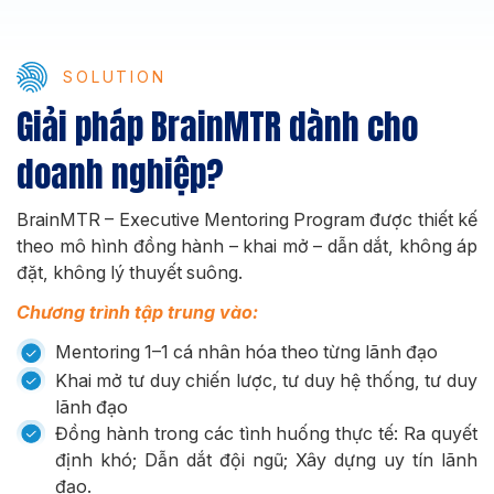
SOLUTION
Giải pháp BrainMTR dành cho
doanh nghiệp?
BrainMTR – Executive Mentoring Program được thiết kế
theo mô hình đồng hành – khai mở – dẫn dắt, không áp
đặt, không lý thuyết suông.
Chương trình tập trung vào:
Mentoring 1–1 cá nhân hóa theo từng lãnh đạo
Khai mở tư duy chiến lược, tư duy hệ thống, tư duy
lãnh đạo
Đồng hành trong các tình huống thực tế: Ra quyết
định khó; Dẫn dắt đội ngũ; Xây dựng uy tín lãnh
đạo.