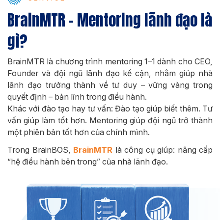
BrainMTR – Mentoring lãnh đạo là
gì?
BrainMTR là chương trình mentoring 1–1 dành cho CEO,
Founder và đội ngũ lãnh đạo kế cận, nhằm giúp nhà
lãnh đạo trưởng thành về tư duy – vững vàng trong
quyết định – bản lĩnh trong điều hành.
Khác với đào tạo hay tư vấn: Đào tạo giúp biết thêm. Tư
vấn giúp làm tốt hơn. Mentoring giúp đội ngũ trở thành
một phiên bản tốt hơn của chính mình.
Trong BrainBOS,
BrainMTR
là công cụ giúp: nâng cấp
“hệ điều hành bên trong” của nhà lãnh đạo.