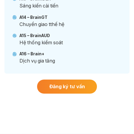
Sáng kiến cải tiến
A14 – BrainGT
Chuyển giao tthế hệ
A15 – BrainAUD
Hệ thống kiểm soát
A16 – Brain+
Dịch vụ gia tăng
Đăng ký tư vấn