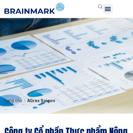
Trang chủ
AGrex Saigon
Công ty Cổ phần Thực phẩm Nông