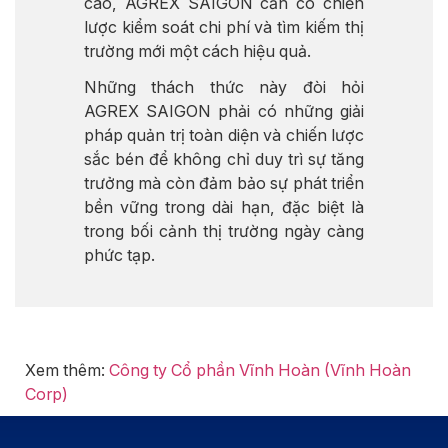
cao, AGREX SAIGON cần có chiến
lược kiểm soát chi phí và tìm kiếm thị
trường mới một cách hiệu quả.
Những thách thức này đòi hỏi
AGREX SAIGON phải có những giải
pháp quản trị toàn diện và chiến lược
sắc bén để không chỉ duy trì sự tăng
trưởng mà còn đảm bảo sự phát triển
bền vững trong dài hạn, đặc biệt là
trong bối cảnh thị trường ngày càng
phức tạp.
Xem thêm:
Công ty Cổ phần Vĩnh Hoàn (Vĩnh Hoàn
Corp)