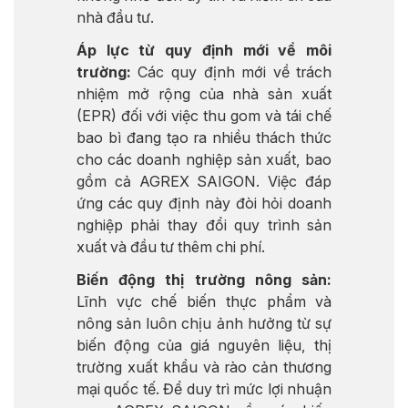
nhà đầu tư.
Áp lực từ quy định mới về môi
trường:
Các quy định mới về trách
nhiệm mở rộng của nhà sản xuất
(EPR) đối với việc thu gom và tái chế
bao bì đang tạo ra nhiều thách thức
cho các doanh nghiệp sản xuất, bao
gồm cả AGREX SAIGON. Việc đáp
ứng các quy định này đòi hỏi doanh
nghiệp phải thay đổi quy trình sản
xuất và đầu tư thêm chi phí.
Biến động thị trường nông sản:
Lĩnh vực chế biến thực phẩm và
nông sản luôn chịu ảnh hưởng từ sự
biến động của giá nguyên liệu, thị
trường xuất khẩu và rào cản thương
mại quốc tế. Để duy trì mức lợi nhuận