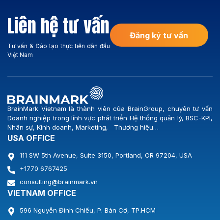
Liên hệ tư vấn
Đăng ký tư vấn
Tư vấn & Đào tạo thực tiễn dẫn đầu
Việt Nam
BrainMark Vietnam là thành viên của BrainGroup, chuyên tư vấn
Doanh nghiệp trong lĩnh vực phát triển Hệ thống quản lý, BSC-KPI,
Nhân sự, Kinh doanh, Marketing, Thương hiệu…
USA OFFICE
111 SW 5th Avenue, Suite 3150, Portland, OR 97204, USA
+1770 6767425
consulting@brainmark.vn
VIETNAM OFFICE
596 Nguyễn Đình Chiểu, P. Bàn Cờ, TP.HCM