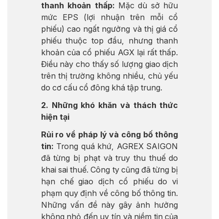
thanh khoản thấp:
Mặc dù sở hữu
mức EPS (lợi nhuận trên mỗi cổ
phiếu) cao ngất ngưởng và thị giá cổ
phiếu thuộc top đầu, nhưng thanh
khoản của cổ phiếu AGX lại rất thấp.
Điều này cho thấy số lượng giao dịch
trên thị trường không nhiều, chủ yếu
do cơ cấu cổ đông khá tập trung.
2. Những khó khăn và thách thức
hiện tại
Rủi ro về pháp lý và công bố thông
tin:
Trong quá khứ, AGREX SAIGON
đã từng bị phạt và truy thu thuế do
khai sai thuế. Công ty cũng đã từng bị
hạn chế giao dịch cổ phiếu do vi
phạm quy định về công bố thông tin.
Những vấn đề này gây ảnh hưởng
không nhỏ đến uy tín và niềm tin của