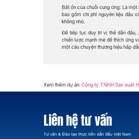
Bất ổn của chuỗi cung ứng: Là một 
bao gồm chi phí nguyên liệu đầu v
không nhỏ.
Để tiếp tục duy trì vị thế dẫn đầu
chiến lược mạnh mẽ để thích ứng với
một câu chuyện thương hiệu hấp dẫ
Xem thêm dự án:
Công ty TNHH Sản xuất Hàn
Liên hệ tư vấn
Tư vấn & Đào tạo thực tiễn dẫn đầu Việt Nam