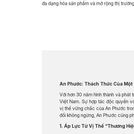
đa dạng hóa sản phẩm và mở rộng thị trường
An Phước: Thách Thức Của Một 
Với hơn 30 năm hình thành và phát 
Việt Nam. Sự hợp tác độc quyền vớ
vị thế vững chắc của An Phước trong
đổi không ngừng, An Phước cũng phả
1. Áp Lực Từ Vị Thế “Thương Hi