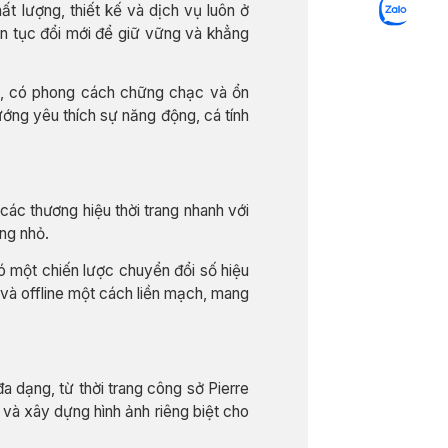
 lượng, thiết kế và dịch vụ luôn ở
ên tục đổi mới để giữ vững và khẳng
ạt, có phong cách chững chạc và ổn
ướng yêu thích sự năng động, cá tính
các thương hiệu thời trang nhanh với
ng nhỏ.
ó một chiến lược chuyển đổi số hiệu
 và offline một cách liền mạch, mang
 dạng, từ thời trang công sở Pierre
 và xây dựng hình ảnh riêng biệt cho