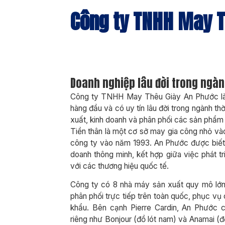
Công ty TNHH May T
Doanh nghiệp lâu đời trong ngàn
Công ty TNHH May Thêu Giày An Phước là
hàng đầu và có uy tín lâu đời trong ngành th
xuất, kinh doanh và phân phối các sản phẩm 
Tiền thân là một cơ sở may gia công nhỏ và
công ty vào năm 1993. An Phước được biết đ
doanh thông minh, kết hợp giữa việc phát tr
với các thương hiệu quốc tế.
Công ty có 8 nhà máy sản xuất quy mô lớ
phân phối trực tiếp trên toàn quốc, phục vụ 
khẩu. Bên cạnh Pierre Cardin, An Phước c
riêng như Bonjour (đồ lót nam) và Anamai (