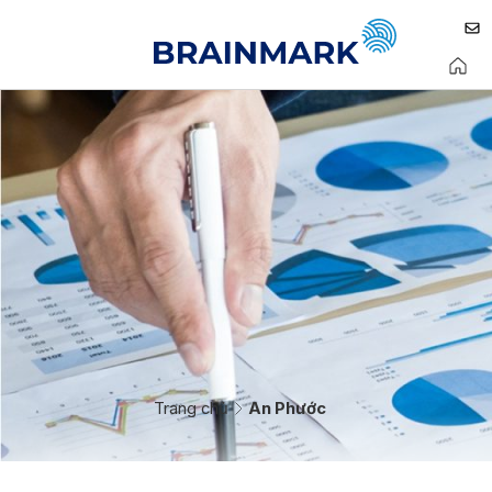
Trang chủ
An Phước