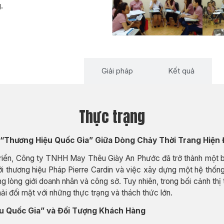
.
Thực trạng
Giải pháp
Kết quả
Thực trạng
“Thương Hiệu Quốc Gia” Giữa Dòng Chảy Thời Trang Hiện 
triển, Công ty TNHH May Thêu Giày An Phước đã trở thành một bi
i thương hiệu Pháp Pierre Cardin và việc xây dựng một hệ thống
 lòng giới doanh nhân và công sở. Tuy nhiên, trong bối cảnh thị 
i đối mặt với những thực trạng và thách thức lớn.
ệu Quốc Gia” và Đối Tượng Khách Hàng