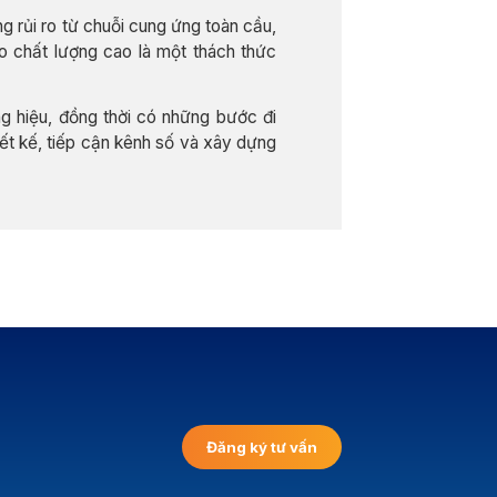
 rủi ro từ chuỗi cung ứng toàn cầu,
o chất lượng cao là một thách thức
ng hiệu, đồng thời có những bước đi
iết kế, tiếp cận kênh số và xây dựng
Đăng ký tư vấn