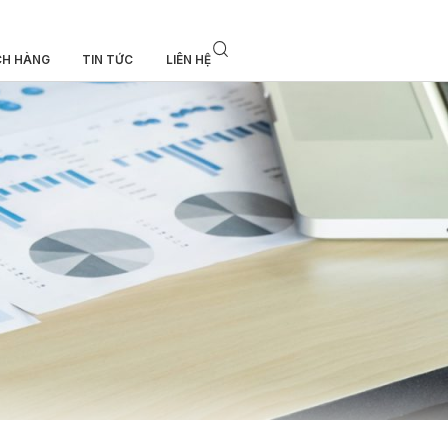
CH HÀNG
TIN TỨC
LIÊN HỆ