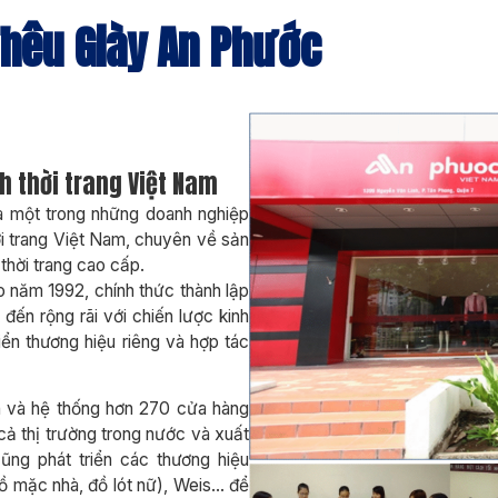
hêu Giày An Phước
h thời trang Việt Nam
 một trong những doanh nghiệp
ời trang Việt Nam, chuyên về sản
thời trang cao cấp.
o năm 1992, chính thức thành lập
ến rộng rãi với chiến lược kinh
iển thương hiệu riêng và hợp tác
n và hệ thống hơn 270 cửa hàng
cả thị trường trong nước và xuất
ũng phát triển các thương hiệu
đồ mặc nhà, đồ lót nữ), Weis… để