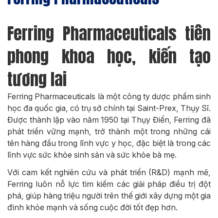
Ferring Pharmaceuticals tiên
phong khoa học, kiến tạo
tương lai
Ferring Pharmaceuticals là một công ty dược phẩm sinh
học đa quốc gia, có trụ sở chính tại Saint-Prex, Thụy Sĩ.
Được thành lập vào năm 1950 tại Thụy Điển, Ferring đã
phát triển vững mạnh, trở thành một trong những cái
tên hàng đầu trong lĩnh vực y học, đặc biệt là trong các
lĩnh vực sức khỏe sinh sản và sức khỏe bà mẹ.
Với cam kết nghiên cứu và phát triển (R&D) mạnh mẽ,
Ferring luôn nỗ lực tìm kiếm các giải pháp điều trị đột
phá, giúp hàng triệu người trên thế giới xây dựng một gia
đình khỏe mạnh và sống cuộc đời tốt đẹp hơn.