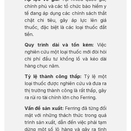
chính phủ và các tổ chức bảo hiểm y
tế đang áp dụng các chính sách thắt
chặt chi tiêu, gây áp lực lên giá
thuốc, đặc biệt là các loại thuốc đắt
tiền.
Quy trình dài và tốn kém:
Việc
nghiên cứu một loại thuốc mới đòi hỏi
chi phí đầu tư khổng lồ và kéo dài
hàng chục năm.
Tỷ lệ thành công thấp:
Tỷ lệ một
loại thuốc được nghiên cứu và đưa ra
thị trường thành công là rất thấp, gây
ra rủi ro tài chính lớn cho Ferring.
Vấn đề sản xuất:
Ferring đã từng đối
mặt với những thách thức trong quá
trình sản xuất, dẫn đến việc phải tạm
dừng một số lô hàng và gây ra tình