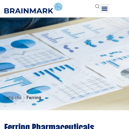
Trang chủ
Ferring
Ferring Pharmaceuticals