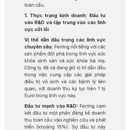
toàn cầu.
1. Thực trạng kinh doanh: Đầu tư
vào R&D và tập trung vào các lĩnh
vực cốt lõi
Vị thế dẫn đầu trong các lĩnh vực
chuyên sâu:
Ferring nổi tiếng với các
sản phẩm đột phá trong lĩnh vực sức
khỏe sinh sản và sức khỏe bà mẹ.
Công ty đã và đang giữ vị trí dẫn đầu
trong việc cung cấp các giải pháp
điều trị vô sinh và các bệnh lý liên
quan, với doanh thu kỷ lục trên 1 tỷ
Euro trong lĩnh vực này.
Đầu tư mạnh vào R&D:
Ferring cam
kết đầu tư một phần đáng kể doanh
thu toàn cầu vào nghiên cứu và phát
triển (khoảng 15%). Sự đầu tư này