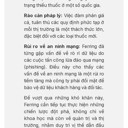
trạng thiếu thuốc ở một số quốc gia.
Rào cản pháp lý:
Việc đàm phán giá
cả, tuân thủ các quy định phức tạp ở
mỗi thị trường là một thách thức lớn,
đặc biệt đối với các loại thuốc mới.
Rủi ro về an ninh mạng:
Ferring đã
từng gặp vấn đề về rò rỉ dữ liệu do
các cuộc tấn công lừa đảo qua mạng
(phishing). Điều này cho thấy các
vấn đề về an ninh mạng là một rủi ro
tiềm tàng mà công ty phải đối mặt để
bảo vệ dữ liệu khách hàng và đối tác.
Để vượt qua những khó khăn này,
Ferring cần tiếp tục thực hiện những
chiến lược đột phá, không chỉ về
khoa học mà còn về quản trị và thị
trường, nhằm duy trì vị thế dẫn đầu