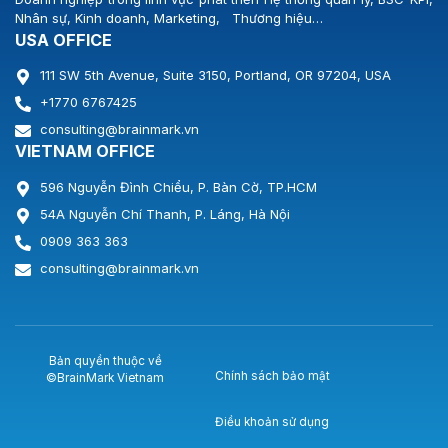
Nhân sự, Kinh doanh, Marketing, Thương hiệu…
USA OFFICE
111 SW 5th Avenue, Suite 3150, Portland, OR 97204, USA
+1770 6767425
consulting@brainmark.vn
VIETNAM OFFICE
596 Nguyễn Đình Chiểu, P. Bàn Cờ, TP.HCM
54A Nguyễn Chí Thanh, P. Láng, Hà Nội
0909 363 363
consulting@brainmark.vn
Bản quyền thuộc về
Chính sách bảo mật
©BrainMark Vietnam
Điều khoản sử dụng