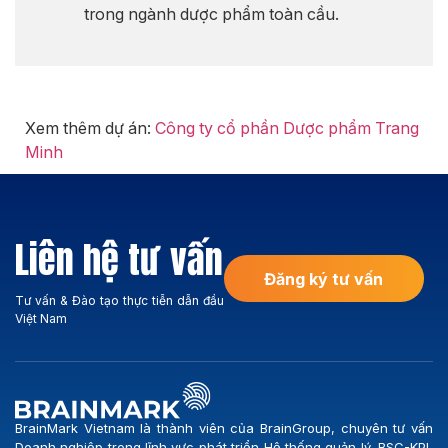
trong ngành dược phẩm toàn cầu.
Xem thêm dự án:
Công ty cổ phần Dược phẩm Trang
Minh
Liên hệ tư vấn
Đăng ký tư vấn
Tư vấn & Đào tạo thực tiễn dẫn đầu
Việt Nam
BrainMark Vietnam là thành viên của BrainGroup, chuyên tư vấn
Doanh nghiệp trong lĩnh vực phát triển Hệ thống quản lý, BSC-KPI,