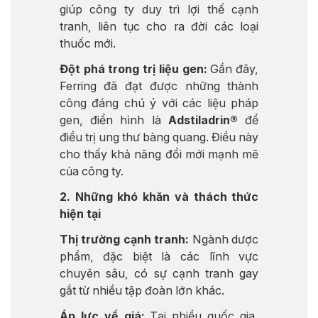
giúp công ty duy trì lợi thế cạnh
tranh, liên tục cho ra đời các loại
thuốc mới.
Đột phá trong trị liệu gen:
Gần đây,
Ferring đã đạt được những thành
công đáng chú ý với các liệu pháp
gen, điển hình là
Adstiladrin®
để
điều trị ung thư bàng quang. Điều này
cho thấy khả năng đổi mới mạnh mẽ
của công ty.
2. Những khó khăn và thách thức
hiện tại
Thị trường cạnh tranh:
Ngành dược
phẩm, đặc biệt là các lĩnh vực
chuyên sâu, có sự cạnh tranh gay
gắt từ nhiều tập đoàn lớn khác.
Áp lực về giá:
Tại nhiều quốc gia,