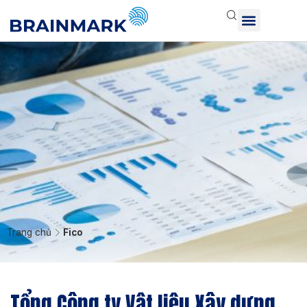
Trang chủ
Fico
Tổng Công ty Vật liệu Xây dựng