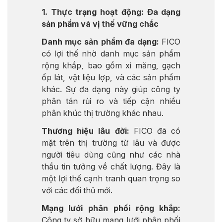
1. Thực trạng hoạt động: Đa dạng
sản phẩm và vị thế vững chắc
Danh mục sản phẩm đa dạng:
FICO
có lợi thế nhờ danh mục sản phẩm
rộng khắp, bao gồm xi măng, gạch
ốp lát, vật liệu lợp, và các sản phẩm
khác. Sự đa dạng này giúp công ty
phân tán rủi ro và tiếp cận nhiều
phân khúc thị trường khác nhau.
Thương hiệu lâu đời:
FICO đã có
mặt trên thị trường từ lâu và được
người tiêu dùng cũng như các nhà
thầu tin tưởng về chất lượng. Đây là
một lợi thế cạnh tranh quan trọng so
với các đối thủ mới.
Mạng lưới phân phối rộng khắp:
Công ty sở hữu mạng lưới phân phối