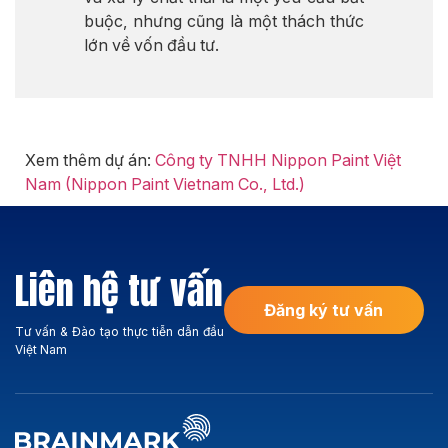
buộc, nhưng cũng là một thách thức
lớn về vốn đầu tư.
Xem thêm dự án:
Công ty TNHH Nippon Paint Việt
Nam (Nippon Paint Vietnam Co., Ltd.)
Liên hệ tư vấn
Đăng ký tư vấn
Tư vấn & Đào tạo thực tiễn dẫn đầu
Việt Nam