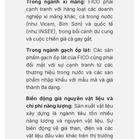
Trong ngành xi măng:
FICO phải
cạnh tranh với hàng loạt các doanh
nghiệp xi măng khác, cả trong nước
(như Vicem, Bỉm Sơn) và quốc tế
(như INSEE), trong bối cảnh dư cung
và cuộc chiến giá cả gay gắt.
Trong ngành gạch ốp lát:
Các sản
phẩm gạch ốp lát của FICO cũng phải
đối mặt với sự cạnh tranh từ các
thương hiệu trong nước và các sản
phẩm nhập khẩu với mẫu mã và giá
thành đa dạng.
Biến động giá nguyên vật liệu và
chi phí năng lượng:
Sản xuất vật liệu
xây dựng là ngành tiêu tốn nhiều
năng lượng và nguyên vật liệu. Sự
biến động về giá than, điện và các
vật liệu đầu vào khác trên thị trường