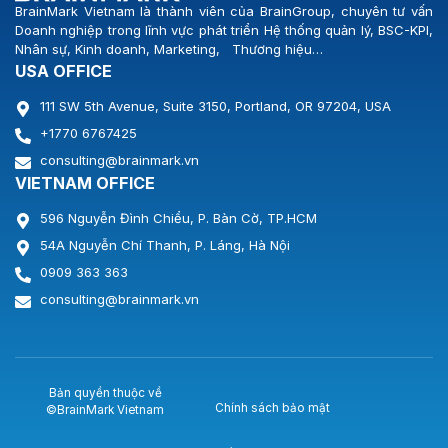
BrainMark Vietnam là thành viên của BrainGroup, chuyên tư vấn
Doanh nghiệp trong lĩnh vực phát triển Hệ thống quản lý, BSC-KPI,
Nhân sự, Kinh doanh, Marketing, Thương hiệu…
USA OFFICE
111 SW 5th Avenue, Suite 3150, Portland, OR 97204, USA
+1770 6767425
consulting@brainmark.vn
VIETNAM OFFICE
596 Nguyễn Đình Chiểu, P. Bàn Cờ, TP.HCM
54A Nguyễn Chí Thanh, P. Láng, Hà Nội
0909 363 363
consulting@brainmark.vn
Bản quyền thuộc về
Chính sách bảo mật
©BrainMark Vietnam