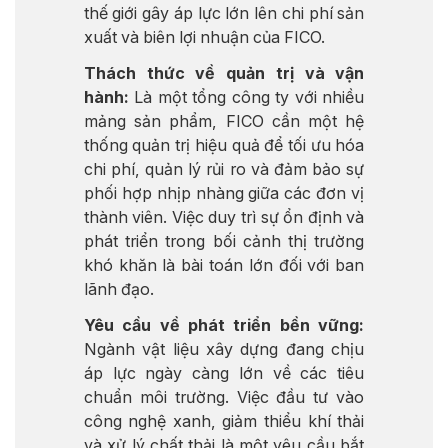
thế giới gây áp lực lớn lên chi phí sản
xuất và biên lợi nhuận của FICO.
Thách thức về quản trị và vận
hành:
Là một tổng công ty với nhiều
mảng sản phẩm, FICO cần một hệ
thống quản trị hiệu quả để tối ưu hóa
chi phí, quản lý rủi ro và đảm bảo sự
phối hợp nhịp nhàng giữa các đơn vị
thành viên. Việc duy trì sự ổn định và
phát triển trong bối cảnh thị trường
khó khăn là bài toán lớn đối với ban
lãnh đạo.
Yêu cầu về phát triển bền vững:
Ngành vật liệu xây dựng đang chịu
áp lực ngày càng lớn về các tiêu
chuẩn môi trường. Việc đầu tư vào
công nghệ xanh, giảm thiểu khí thải
và xử lý chất thải là một yêu cầu bắt