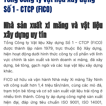
Số 1 – CTCP (FICO)
Nhà sản xuất xi măng và vật liệu
xây dựng uy tín
Tổng Công ty Vật liệu Xây dựng Số 1 – CTCP (FICO)
được thành lập năm 1979, trực thuộc Bộ Xây dựng,
hiện hoạt động dưới hình thức công ty cổ phần với lĩnh
vực chính là sản xuất và kinh doanh xi măng, đá xây
dựng, bê tông, gạch ngói và các loại vật liệu xây dựng
khác.
FICO sở hữu và vận hành Nhà máy Xi măng Tây Ninh
với công suất hơn 1,4 triệu tấn/năm, cùng các mỏ đá,
trạm trộn bê tông và cơ sở sản xuất vật liệu trải rộng ở
nhiều tỉnh thành. Công ty áp dụng công nghệ sản xuất
hiện đại, đáp ứng tiêu chuẩn ISO 9001, ISO 14001,