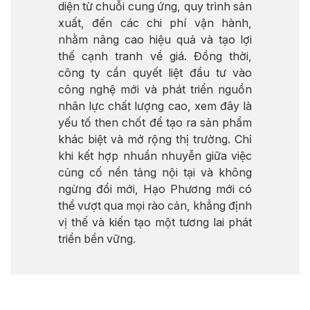
diện từ chuỗi cung ứng, quy trình sản
xuất, đến các chi phí vận hành,
nhằm nâng cao hiệu quả và tạo lợi
thế cạnh tranh về giá. Đồng thời,
công ty cần quyết liệt đầu tư vào
công nghệ mới và phát triển nguồn
nhân lực chất lượng cao, xem đây là
yếu tố then chốt để tạo ra sản phẩm
khác biệt và mở rộng thị trường. Chỉ
khi kết hợp nhuần nhuyễn giữa việc
củng cố nền tảng nội tại và không
ngừng đổi mới, Hạo Phương mới có
thể vượt qua mọi rào cản, khẳng định
vị thế và kiến tạo một tương lai phát
triển bền vững.