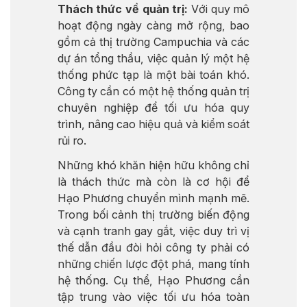
Thách thức về quản trị:
Với quy mô
hoạt động ngày càng mở rộng, bao
gồm cả thị trường Campuchia và các
dự án tổng thầu, việc quản lý một hệ
thống phức tạp là một bài toán khó.
Công ty cần có một hệ thống quản trị
chuyên nghiệp để tối ưu hóa quy
trình, nâng cao hiệu quả và kiểm soát
rủi ro.
Những khó khăn hiện hữu không chỉ
là thách thức mà còn là cơ hội để
Hạo Phương chuyển mình mạnh mẽ.
Trong bối cảnh thị trường biến động
và cạnh tranh gay gắt, việc duy trì vị
thế dẫn đầu đòi hỏi công ty phải có
những chiến lược đột phá, mang tính
hệ thống. Cụ thể, Hạo Phương cần
tập trung vào việc tối ưu hóa toàn