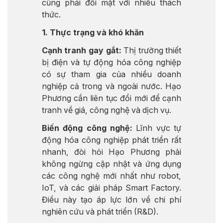
cũng phải đối mặt với nhiều thách
thức.
1. Thực trạng và khó khăn
Cạnh tranh gay gắt:
Thị trường thiết
bị điện và tự động hóa công nghiệp
có sự tham gia của nhiều doanh
nghiệp cả trong và ngoài nước. Hạo
Phương cần liên tục đổi mới để cạnh
tranh về giá, công nghệ và dịch vụ.
Biến động công nghệ:
Lĩnh vực tự
động hóa công nghiệp phát triển rất
nhanh, đòi hỏi Hạo Phương phải
không ngừng cập nhật và ứng dụng
các công nghệ mới nhất như robot,
IoT, và các giải pháp Smart Factory.
Điều này tạo áp lực lớn về chi phí
nghiên cứu và phát triển (R&D).