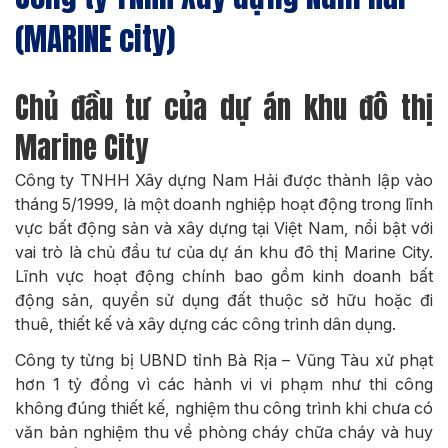
(MARINE city)
Chủ đầu tư của dự án khu đô thị
Marine City
Công ty TNHH Xây dựng Nam Hải được thành lập vào
tháng 5/1999, là một doanh nghiệp hoạt động trong lĩnh
vực bất động sản và xây dựng tại Việt Nam, nổi bật với
vai trò là chủ đầu tư của dự án khu đô thị Marine City.
Lĩnh vực hoạt động chính bao gồm kinh doanh bất
động sản, quyền sử dụng đất thuộc sở hữu hoặc đi
thuê, thiết kế và xây dựng các công trình dân dụng.
Công ty từng bị UBND tỉnh Bà Rịa – Vũng Tàu xử phạt
hơn 1 tỷ đồng vì các hành vi vi phạm như thi công
không đúng thiết kế, nghiệm thu công trình khi chưa có
văn bản nghiệm thu về phòng cháy chữa cháy và huy