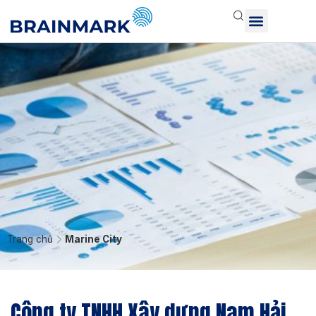
Trang chủ
Marine City
Công ty TNHH Xây dựng Nam Hải