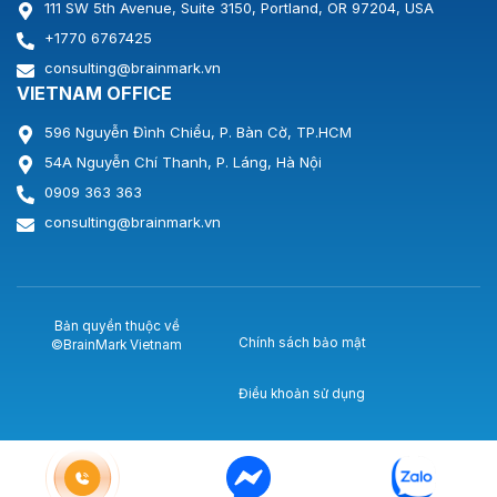
111 SW 5th Avenue, Suite 3150, Portland, OR 97204, USA
+1770 6767425
consulting@brainmark.vn
VIETNAM OFFICE
596 Nguyễn Đình Chiểu, P. Bàn Cờ, TP.HCM
54A Nguyễn Chí Thanh, P. Láng, Hà Nội
0909 363 363
consulting@brainmark.vn
Bản quyền thuộc về
Chính sách bảo mật
©BrainMark Vietnam
Điều khoản sử dụng