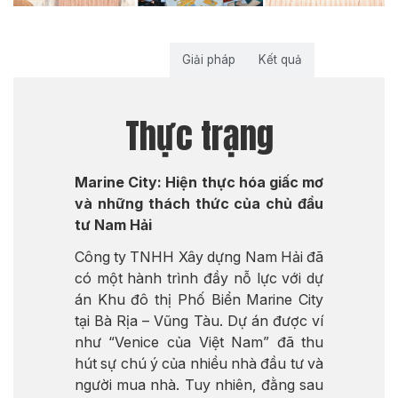
Thực trạng
Giải pháp
Kết quả
Thực trạng
Marine City: Hiện thực hóa giấc mơ
và những thách thức của chủ đầu
tư Nam Hải
Công ty TNHH Xây dựng Nam Hải đã
có một hành trình đầy nỗ lực với dự
án Khu đô thị Phố Biển Marine City
tại Bà Rịa – Vũng Tàu. Dự án được ví
như “Venice của Việt Nam” đã thu
hút sự chú ý của nhiều nhà đầu tư và
người mua nhà. Tuy nhiên, đằng sau