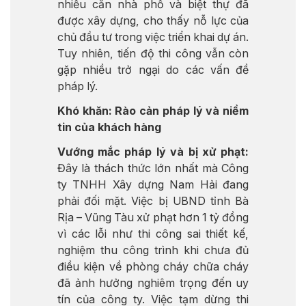
nhiều căn nhà phố và biệt thự đã
được xây dựng, cho thấy nỗ lực của
chủ đầu tư trong việc triển khai dự án.
Tuy nhiên, tiến độ thi công vẫn còn
gặp nhiều trở ngại do các vấn đề
pháp lý.
Khó khăn: Rào cản pháp lý và niềm
tin của khách hàng
Vướng mắc pháp lý và bị xử phạt:
Đây là thách thức lớn nhất mà Công
ty TNHH Xây dựng Nam Hải đang
phải đối mặt. Việc bị UBND tỉnh Bà
Rịa – Vũng Tàu xử phạt hơn 1 tỷ đồng
vì các lỗi như thi công sai thiết kế,
nghiệm thu công trình khi chưa đủ
điều kiện về phòng cháy chữa cháy
đã ảnh hưởng nghiêm trọng đến uy
tín của công ty. Việc tạm dừng thi