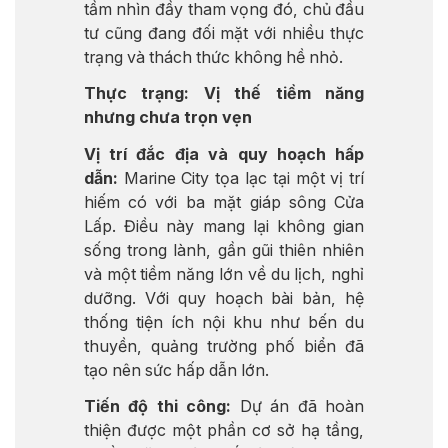
tầm nhìn đầy tham vọng đó, chủ đầu
tư cũng đang đối mặt với nhiều thực
trạng và thách thức không hề nhỏ.
Thực trạng: Vị thế tiềm năng
nhưng chưa trọn vẹn
Vị trí đắc địa và quy hoạch hấp
dẫn:
Marine City tọa lạc tại một vị trí
hiếm có với ba mặt giáp sông Cửa
Lấp. Điều này mang lại không gian
sống trong lành, gần gũi thiên nhiên
và một tiềm năng lớn về du lịch, nghỉ
dưỡng. Với quy hoạch bài bản, hệ
thống tiện ích nội khu như bến du
thuyền, quảng trường phố biển đã
tạo nên sức hấp dẫn lớn.
Tiến độ thi công:
Dự án đã hoàn
thiện được một phần cơ sở hạ tầng,