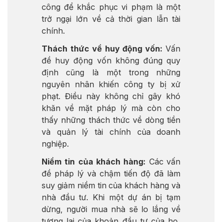
công để khắc phục vi phạm là một
trở ngại lớn về cả thời gian lẫn tài
chính.
Thách thức về huy động vốn:
Vấn
đề huy động vốn không đúng quy
định cũng là một trong những
nguyên nhân khiến công ty bị xử
phạt. Điều này không chỉ gây khó
khăn về mặt pháp lý mà còn cho
thấy những thách thức về dòng tiền
và quản lý tài chính của doanh
nghiệp.
Niềm tin của khách hàng:
Các vấn
đề pháp lý và chậm tiến độ đã làm
suy giảm niềm tin của khách hàng và
nhà đầu tư. Khi một dự án bị tạm
dừng, người mua nhà sẽ lo lắng về
tương lai của khoản đầu tư của họ,