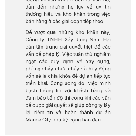
dẫn đến những hệ lụy về uy tín
thương hiệu và khó khăn trong việc
bán hàng ở các giai đoạn tiếp theo.
Để vượt qua những khó khăn này,
Công ty TNHH Xây dựng Nam Hải
cần tập trung giải quyết triệt để các
vấn đề pháp lý. Việc tuân thủ nghiêm
ngặt các quy định về xây dựng,
phòng cháy chữa cháy và huy động
vốn sẽ là chìa khóa để dự án tiếp tục
triển khai. Song song đó, việc minh
bạch thông tin với khách hàng và
đảm bảo tiến độ thi công khi các vấn
đề được giải quyết sẽ giúp công ty lấy
lại niềm tin và hoàn thành dự án
Marine City như kỳ vọng ban đầu.