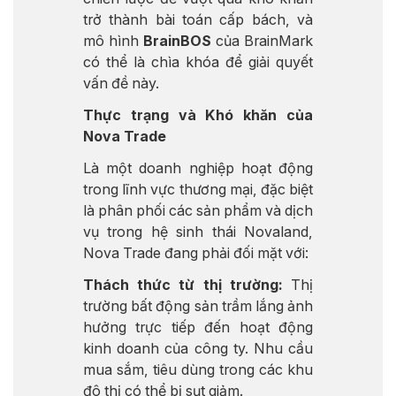
trở thành bài toán cấp bách, và
mô hình
BrainBOS
của BrainMark
có thể là chìa khóa để giải quyết
vấn đề này.
Thực trạng và Khó khăn của
Nova Trade
Là một doanh nghiệp hoạt động
trong lĩnh vực thương mại, đặc biệt
là phân phối các sản phẩm và dịch
vụ trong hệ sinh thái Novaland,
Nova Trade đang phải đối mặt với:
Thách thức từ thị trường:
Thị
trường bất động sản trầm lắng ảnh
hưởng trực tiếp đến hoạt động
kinh doanh của công ty. Nhu cầu
mua sắm, tiêu dùng trong các khu
đô thị có thể bị sụt giảm.