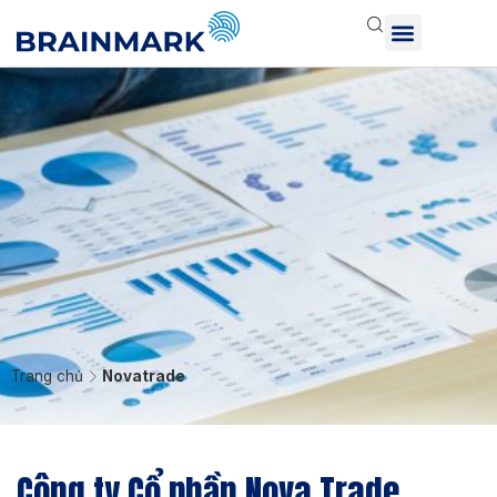
Trang chủ
Novatrade
Công ty Cổ phần Nova Trade