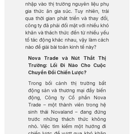
nhập vào thị trường nguyên liệu phụ
gia thức ăn gia súc. Tuy nhiên, trải
qua thời gian phát triển và thay đổi,
công ty đã phải đối mặt với nhiều khó
khăn và thách thức đến từ nhiều yếu
tố tác động khác nhau, vậy làm cách
nào để giải bài toán kinh tế này?
Nova Trade và Nút Thắt Thị
Trường: Lối Đi Nào Cho Cuộc
Chuyển Đổi Chiến Lược?
Trong bối cảnh thị trường bất
động sản và thương mại đầy biến
động, Công ty Cổ phần Nova
Trade – một thành viên trong hệ
sinh thái Novaland – đang đứng
trước những thách thức không
nhỏ. Việc tìm kiếm một hướng đi
chiến lược để vượt qua khó khăn