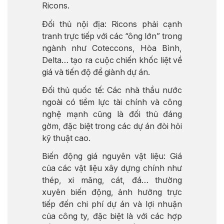
Ricons.
Đối thủ nội địa: Ricons phải cạnh
tranh trực tiếp với các “ông lớn” trong
ngành như Coteccons, Hòa Bình,
Delta… tạo ra cuộc chiến khốc liệt về
giá và tiến độ để giành dự án.
Đối thủ quốc tế: Các nhà thầu nước
ngoài có tiềm lực tài chính và công
nghệ mạnh cũng là đối thủ đáng
gờm, đặc biệt trong các dự án đòi hỏi
kỹ thuật cao.
Biến động giá nguyên vật liệu: Giá
của các vật liệu xây dựng chính như
thép, xi măng, cát, đá… thường
xuyên biến động, ảnh hưởng trực
tiếp đến chi phí dự án và lợi nhuận
của công ty, đặc biệt là với các hợp