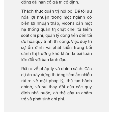
đồng dài hạn có giá trị cố định.
Thách thức quản trị nội bộ: Để tối ưu
hóa lợi nhuận trong một ngành có
biên lợi nhuận thấp, Ricons cần một
hệ thống quản trị chặt chẽ, từ kiểm
soát chi phí, quản lý dòng tiền đến tối
ưu hóa quy trình thi công. Việc duy trì
sự ổn định và phát triển trong bối
cảnh thị trường khó khăn là bài toán
lớn đối với ban lãnh đạo.
Rủi ro về pháp lý và chính sách: Các
dự án xây dựng thường tiềm ẩn nhiều
rủi ro về mặt pháp lý, thủ tục hành
chính, và sự thay đổi của các quy
định nhà nước, có thể gây ra chậm
trễ và phát sinh chi phí.