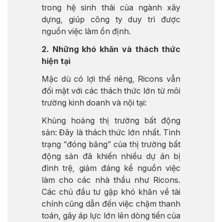
trong hệ sinh thái của ngành xây
dựng, giúp công ty duy trì được
nguồn việc làm ổn định.
2. Những khó khăn và thách thức
hiện tại
Mặc dù có lợi thế riêng, Ricons vẫn
đối mặt với các thách thức lớn từ môi
trường kinh doanh và nội tại:
Khủng hoảng thị trường bất động
sản: Đây là thách thức lớn nhất. Tình
trạng “đóng băng” của thị trường bất
động sản đã khiến nhiều dự án bị
đình trệ, giảm đáng kể nguồn việc
làm cho các nhà thầu như Ricons.
Các chủ đầu tư gặp khó khăn về tài
chính cũng dẫn đến việc chậm thanh
toán, gây áp lực lớn lên dòng tiền của