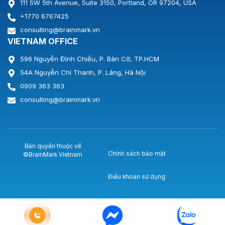
111 SW 5th Avenue, Suite 3150, Portland, OR 97204, USA
+1770 6767425
consulting@brainmark.vn
VIETNAM OFFICE
596 Nguyễn Đình Chiểu, P. Bàn Cờ, TP.HCM
54A Nguyễn Chí Thanh, P. Láng, Hà Nội
0909 363 363
consulting@brainmark.vn
Bản quyền thuộc về
Chính sách bảo mật
©BrainMark Vietnam
Điều khoản sử dụng