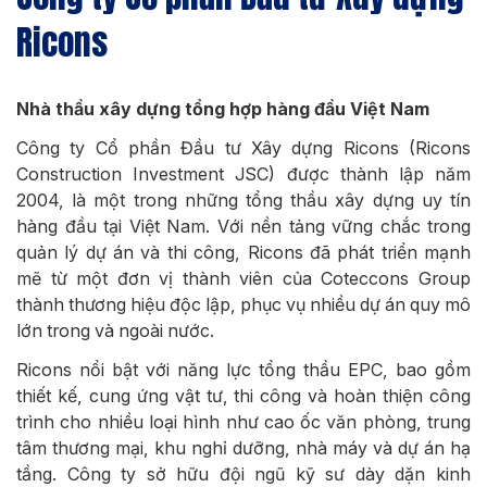
Ricons
Nhà thầu xây dựng tổng hợp hàng đầu Việt Nam
Công ty Cổ phần Đầu tư Xây dựng Ricons (Ricons
Construction Investment JSC) được thành lập năm
2004, là một trong những tổng thầu xây dựng uy tín
hàng đầu tại Việt Nam. Với nền tảng vững chắc trong
quản lý dự án và thi công, Ricons đã phát triển mạnh
mẽ từ một đơn vị thành viên của Coteccons Group
thành thương hiệu độc lập, phục vụ nhiều dự án quy mô
lớn trong và ngoài nước.
Ricons nổi bật với năng lực tổng thầu EPC, bao gồm
thiết kế, cung ứng vật tư, thi công và hoàn thiện công
trình cho nhiều loại hình như cao ốc văn phòng, trung
tâm thương mại, khu nghỉ dưỡng, nhà máy và dự án hạ
tầng. Công ty sở hữu đội ngũ kỹ sư dày dặn kinh