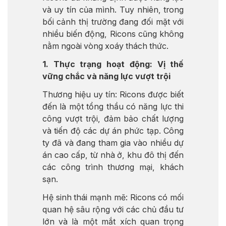
và uy tín của mình. Tuy nhiên, trong
bối cảnh thị trường đang đối mặt với
nhiều biến động, Ricons cũng không
nằm ngoài vòng xoáy thách thức.
1. Thực trạng hoạt động: Vị thế
vững chắc và năng lực vượt trội
Thương hiệu uy tín: Ricons được biết
đến là một tổng thầu có năng lực thi
công vượt trội, đảm bảo chất lượng
và tiến độ các dự án phức tạp. Công
ty đã và đang tham gia vào nhiều dự
án cao cấp, từ nhà ở, khu đô thị đến
các công trình thương mại, khách
sạn.
Hệ sinh thái mạnh mẽ: Ricons có mối
quan hệ sâu rộng với các chủ đầu tư
lớn và là một mắt xích quan trọng