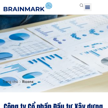
Trang chủ
Ricons
Công ty Cổ phần Đầu tư Xây dựng