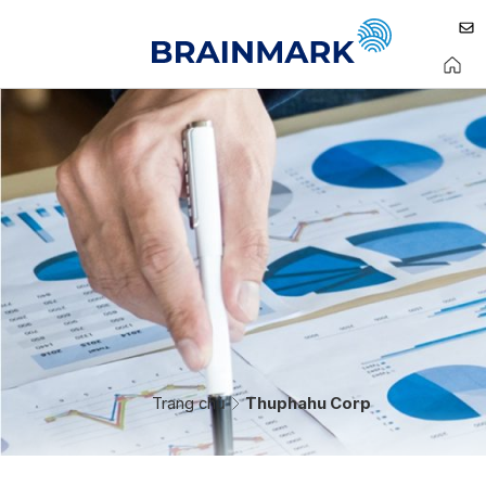
Trang chủ
Thuphahu Corp