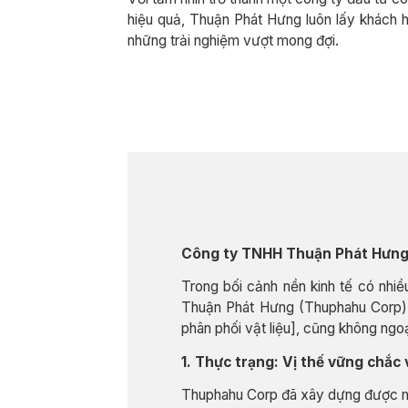
hiệu quả, Thuận Phát Hưng luôn lấy khách 
những trải nghiệm vượt mong đợi.
Công ty TNHH Thuận Phát Hưng:
Trong bối cảnh nền kinh tế có nhi
Thuận Phát Hưng (Thuphahu Corp), 
phân phối vật liệu], cũng không ngoạ
1. Thực trạng: Vị thế vững chắc
Thuphahu Corp đã xây dựng được mộ