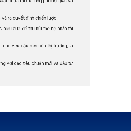
t chưa tối ưu, lãng phí thời gian và
 và ra quyết định chiến lược.
 hiệu quả để thu hút thế hệ nhân tài
 các yêu cầu mới của thị trường, là
ứng với các tiêu chuẩn mới và đầu tư