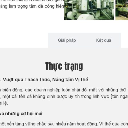
hàng làm trọng tâm để cống hiến
Thực trạng
Giải pháp
Kết quả
Thực trạng
 Vượt qua Thách thức, Nâng tầm Vị thế
ều biến động, các doanh nghiệp luôn phải đối mặt với những t
một cái tên đã khẳng định được uy tín trong lĩnh vực [tên ngàn
i lệ.
 và những cơ hội mới
t nền tảng vững chắc sau nhiều năm hoạt động. Vị thế của côn