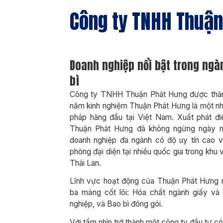
Công ty TNHH Thuận
Doanh nghiệp nổi bật trong ngà
bì
Công ty TNHH Thuận Phát Hưng được thàn
năm kinh nghiệm Thuận Phát Hưng là một nh
pháp hàng đầu tại Việt Nam. Xuất phát đ
Thuận Phát Hưng đã không ngừng ngày mộ
doanh nghiệp đa ngành có độ uy tín cao 
phòng đại diện tại nhiều quốc gia trong khu 
Thái Lan.
Lĩnh vực hoạt động của Thuận Phát Hưng rấ
ba mảng cốt lõi: Hóa chất ngành giấy và
nghiệp, và Bao bì đóng gói.
Với tầm nhìn trở thành một công ty đầu tư có