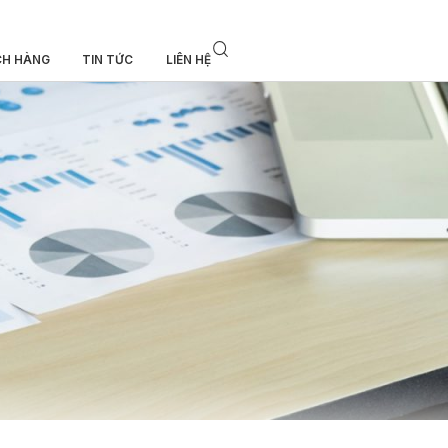
CH HÀNG
TIN TỨC
LIÊN HỆ