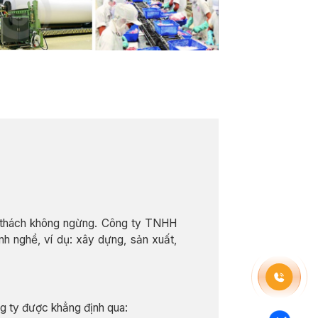
hử thách không ngừng. Công ty TNHH
h nghề, ví dụ: xây dựng, sản xuất,
g ty được khẳng định qua: