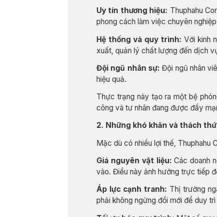
Uy tín thương hiệu:
Thuphahu Corp
phong cách làm việc chuyên nghiệp. 
Hệ thống và quy trình:
Với kinh n
xuất, quản lý chất lượng đến dịch v
Đội ngũ nhân sự:
Đội ngũ nhân viên
hiệu quả.
Thực trạng này tạo ra một bệ phón
công và tư nhân đang được đẩy mạ
2. Những khó khăn và thách thứ
Mặc dù có nhiều lợi thế, Thuphahu C
Giá nguyên vật liệu:
Các doanh ng
vào. Điều này ảnh hưởng trực tiếp đế
Áp lực cạnh tranh:
Thị trường ngà
phải không ngừng đổi mới để duy trì 