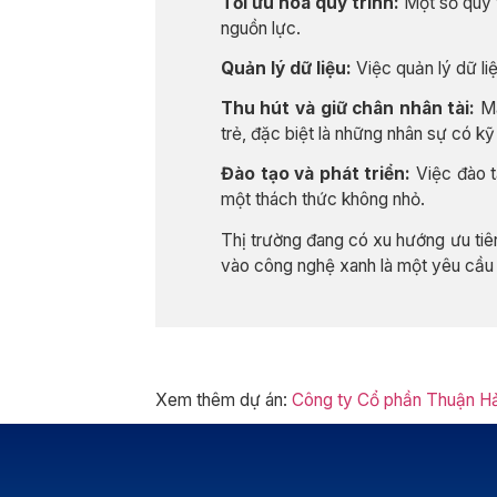
Tối ưu hóa quy trình:
Một số quy t
nguồn lực.
Quản lý dữ liệu:
Việc quản lý dữ li
Thu hút và giữ chân nhân tài:
Mặ
trẻ, đặc biệt là những nhân sự có k
Đào tạo và phát triển:
Việc đào t
một thách thức không nhỏ.
Thị trường đang có xu hướng ưu tiên
vào công nghệ xanh là một yêu cầu
Xem thêm dự án:
Công ty Cổ phần Thuận Hải