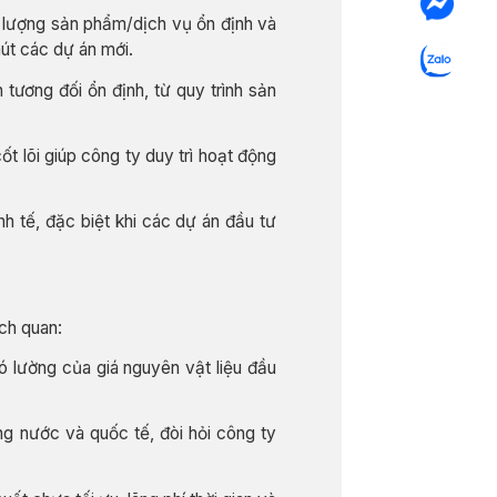
 lượng sản phẩm/dịch vụ ổn định và
hút các dự án mới.
 tương đối ổn định, từ quy trình sản
ốt lõi giúp công ty duy trì hoạt động
 tế, đặc biệt khi các dự án đầu tư
ch quan:
 lường của giá nguyên vật liệu đầu
ng nước và quốc tế, đòi hỏi công ty