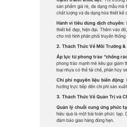
sản phẩm giá rẻ, đa dạng mẫu mã t
chất lượng và đa dạng hóa thiết kế 
Hành vi tiêu dùng dịch chuyển:
K
thiết kế đẹp, hiện đại. Thêm vào đó
cho mô hình phân phối truyền thống
2. Thách Thức Về Môi Trường &
Áp lực từ phong trào “chống rác
phong trào mạnh mẽ kêu gọi giảm th
loại nhựa có thể tái chế, phân hủy s
Chi phí nguyên liệu biến động:
G
hưởng trực tiếp đến chi phí sản xuấ
3. Thách Thức Về Quản Trị và C
Quản lý chuỗi cung ứng phức tạ
hiệu quả là một bài toán phức tạp.
đảm bảo giao hàng đúng hẹn.