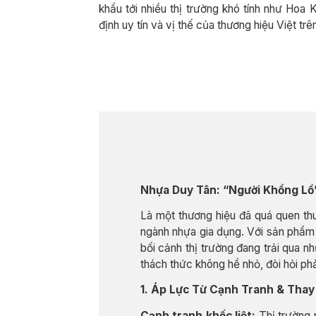
khẩu tới nhiều thị trường khó tính như Hoa
định uy tín và vị thế của thương hiệu Việt tr
Nhựa Duy Tân: “Người Khổng Lồ
Là một thương hiệu đã quá quen th
ngành nhựa gia dụng. Với sản phẩm 
bối cảnh thị trường đang trải qua 
thách thức không hề nhỏ, đòi hỏi phả
1. Áp Lực Từ Cạnh Tranh & Thay
Cạnh tranh khốc liệt:
Thị trường 