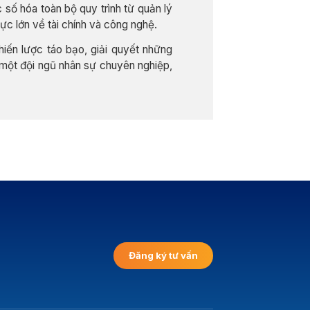
 số hóa toàn bộ quy trình từ quản lý
ực lớn về tài chính và công nghệ.
iến lược táo bạo, giải quyết những
một đội ngũ nhân sự chuyên nghiệp,
Đăng ký tư vấn