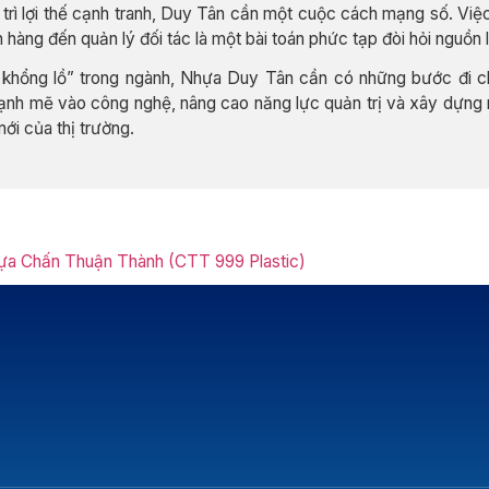
trì lợi thế cạnh tranh, Duy Tân cần một cuộc cách mạng số. Việc
hàng đến quản lý đối tác là một bài toán phức tạp đòi hỏi nguồn l
i khổng lồ” trong ngành, Nhựa Duy Tân cần có những bước đi ch
mạnh mẽ vào công nghệ, nâng cao năng lực quản trị và xây dựng 
i của thị trường.
 Chấn Thuận Thành (CTT 999 Plastic)