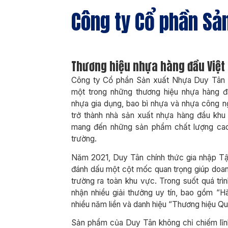
Công ty Cổ phần Sả
Thương hiệu nhựa hàng đầu Việt
Công ty Cổ phần Sản xuất Nhựa Duy Tân 
một trong những thương hiệu nhựa hàng 
nhựa gia dụng, bao bì nhựa và nhựa công ng
trở thành nhà sản xuất nhựa hàng đầu k
mang đến những sản phẩm chất lượng cao,
trường.
Năm 2021, Duy Tân chính thức gia nhập 
đánh dấu một cột mốc quan trọng giúp doan
trường ra toàn khu vực. Trong suốt quá trìn
nhận nhiều giải thưởng uy tín, bao gồm 
nhiều năm liền và danh hiệu “Thương hiệu Qu
Sản phẩm của Duy Tân không chỉ chiếm lĩnh