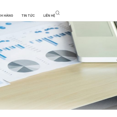
CH HÀNG
TIN TỨC
LIÊN HỆ