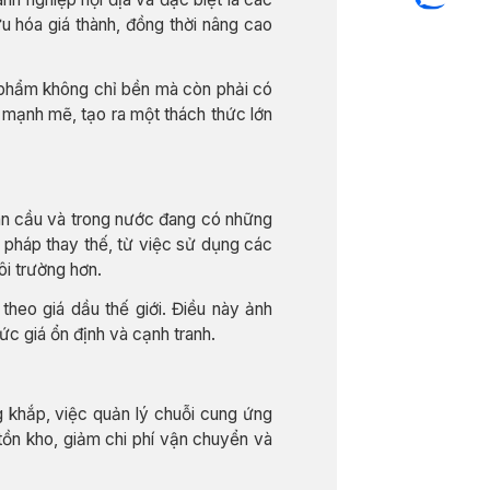
 hóa giá thành, đồng thời nâng cao
phẩm không chỉ bền mà còn phải có
n mạnh mẽ, tạo ra một thách thức lớn
àn cầu và trong nước đang có những
 pháp thay thế, từ việc sử dụng các
ôi trường hơn.
theo giá dầu thế giới. Điều này ảnh
ức giá ổn định và cạnh tranh.
 khắp, việc quản lý chuỗi cung ứng
tồn kho, giảm chi phí vận chuyển và