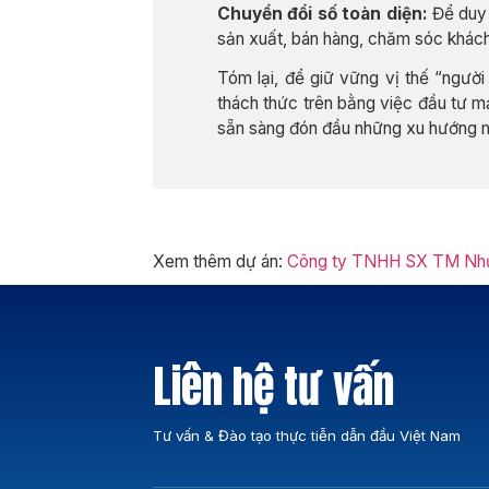
Chuyển đổi số toàn diện:
Để duy 
sản xuất, bán hàng, chăm sóc khách 
Tóm lại, để giữ vững vị thế “ngườ
thách thức trên bằng việc đầu tư 
sẵn sàng đón đầu những xu hướng mớ
Xem thêm dự án:
Công ty TNHH SX TM Nhựa
Liên hệ tư vấn
Tư vấn & Đào tạo thực tiễn dẫn đầu Việt Nam