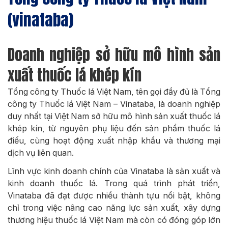
(vinataba)
Doanh nghiệp sở hữu mô hình sản
xuất thuốc lá khép kín
Tổng công ty Thuốc lá Việt Nam, tên gọi đầy đủ là Tổng
công ty Thuốc lá Việt Nam – Vinataba, là doanh nghiệp
duy nhất tại Việt Nam sở hữu mô hình sản xuất thuốc lá
khép kín, từ nguyên phụ liệu đến sản phẩm thuốc lá
điếu, cùng hoạt động xuất nhập khẩu và thương mại
dịch vụ liên quan.
Lĩnh vực kinh doanh chính của Vinataba là sản xuất và
kinh doanh thuốc lá. Trong quá trình phát triển,
Vinataba đã đạt được nhiều thành tựu nổi bật, không
chỉ trong việc nâng cao năng lực sản xuất, xây dựng
thương hiệu thuốc lá Việt Nam mà còn có đóng góp lớn