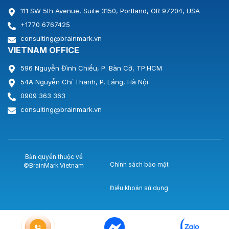
111 SW 5th Avenue, Suite 3150, Portland, OR 97204, USA
+1770 6767425
consulting@brainmark.vn
VIETNAM OFFICE
596 Nguyễn Đình Chiểu, P. Bàn Cờ, TP.HCM
54A Nguyễn Chí Thanh, P. Láng, Hà Nội
0909 363 363
consulting@brainmark.vn
Bản quyền thuộc về
Chính sách bảo mật
©BrainMark Vietnam
Điều khoản sử dụng