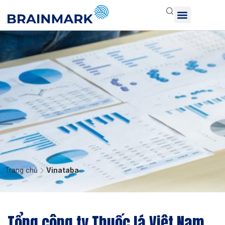
Trang chủ
Vinataba
Tổng công ty Thuốc lá Việt Nam