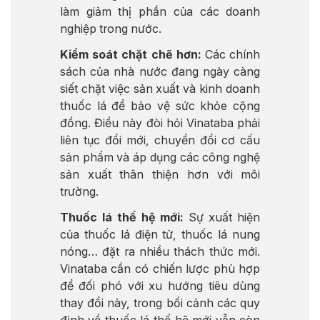
làm giảm thị phần của các doanh
nghiệp trong nước.
Kiểm soát chặt chẽ hơn:
Các chính
sách của nhà nước đang ngày càng
siết chặt việc sản xuất và kinh doanh
thuốc lá để bảo vệ sức khỏe cộng
đồng. Điều này đòi hỏi Vinataba phải
liên tục đổi mới, chuyển đổi cơ cấu
sản phẩm và áp dụng các công nghệ
sản xuất thân thiện hơn với môi
trường.
Thuốc lá thế hệ mới:
Sự xuất hiện
của thuốc lá điện tử, thuốc lá nung
nóng… đặt ra nhiều thách thức mới.
Vinataba cần có chiến lược phù hợp
để đối phó với xu hướng tiêu dùng
thay đổi này, trong bối cảnh các quy
định về thuốc lá thế hệ mới vẫn còn