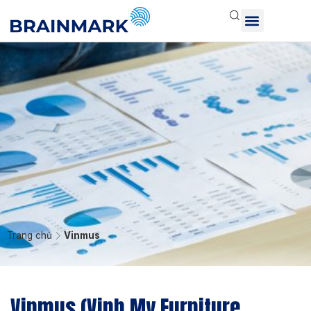
Trang chủ
Vinmus
Vinmus (Vinh My Furniture