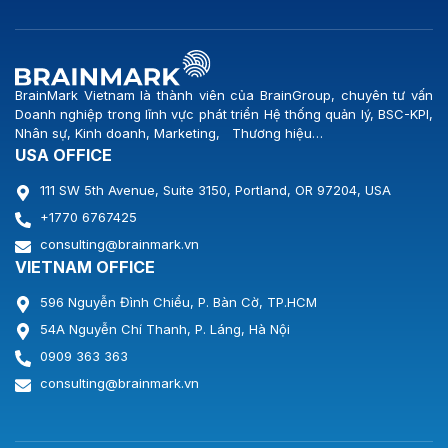
BrainMark Vietnam là thành viên của BrainGroup, chuyên tư vấn
Doanh nghiệp trong lĩnh vực phát triển Hệ thống quản lý, BSC-KPI,
Nhân sự, Kinh doanh, Marketing, Thương hiệu…
USA OFFICE
111 SW 5th Avenue, Suite 3150, Portland, OR 97204, USA
+1770 6767425
consulting@brainmark.vn
VIETNAM OFFICE
596 Nguyễn Đình Chiểu, P. Bàn Cờ, TP.HCM
54A Nguyễn Chí Thanh, P. Láng, Hà Nội
0909 363 363
consulting@brainmark.vn