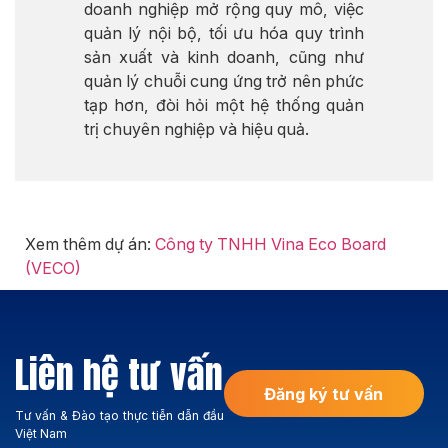
doanh nghiệp mở rộng quy mô, việc
quản lý nội bộ, tối ưu hóa quy trình
sản xuất và kinh doanh, cũng như
quản lý chuỗi cung ứng trở nên phức
tạp hơn, đòi hỏi một hệ thống quản
trị chuyên nghiệp và hiệu quả.
Xem thêm dự án:
Công ty TNHH Vina Eco Board
(VECO)
Liên hệ tư vấn
Đăng ký tư vấn
Tư vấn & Đào tạo thực tiễn dẫn đầu
Việt Nam