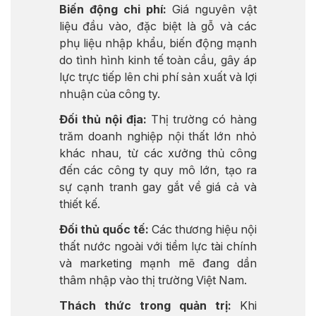
Biến động chi phí:
Giá nguyên vật
liệu đầu vào, đặc biệt là gỗ và các
phụ liệu nhập khẩu, biến động mạnh
do tình hình kinh tế toàn cầu, gây áp
lực trực tiếp lên chi phí sản xuất và lợi
nhuận của công ty.
Đối thủ nội địa:
Thị trường có hàng
trăm doanh nghiệp nội thất lớn nhỏ
khác nhau, từ các xưởng thủ công
đến các công ty quy mô lớn, tạo ra
sự cạnh tranh gay gắt về giá cả và
thiết kế.
Đối thủ quốc tế:
Các thương hiệu nội
thất nước ngoài với tiềm lực tài chính
và marketing mạnh mẽ đang dần
thâm nhập vào thị trường Việt Nam.
Thách thức trong quản trị:
Khi