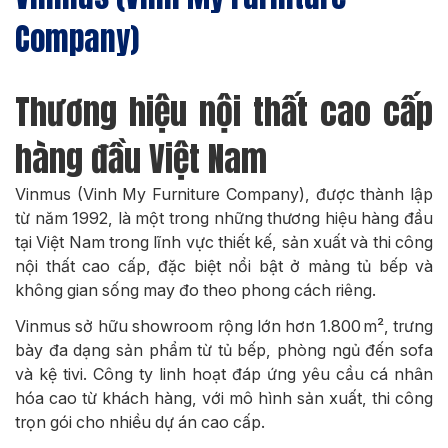
Company)
Thương hiệu nội thất cao cấp
hàng đầu Việt Nam
Vinmus (Vinh My Furniture Company), được thành lập
từ năm 1992, là một trong những thương hiệu hàng đầu
tại Việt Nam trong lĩnh vực thiết kế, sản xuất và thi công
nội thất cao cấp, đặc biệt nổi bật ở mảng tủ bếp và
không gian sống may đo theo phong cách riêng.
Vinmus sở hữu showroom rộng lớn hơn 1.800 m², trưng
bày đa dạng sản phẩm từ tủ bếp, phòng ngủ đến sofa
và kệ tivi. Công ty linh hoạt đáp ứng yêu cầu cá nhân
hóa cao từ khách hàng, với mô hình sản xuất, thi công
trọn gói cho nhiều dự án cao cấp.