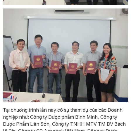
Tại chương trình lần này có sự tham dự của các Doanh
nghiệp như: Công ty Dược phẩm Bình Minh, Công ty
Dược Phẩm Liên Sơn, Công ty TNHH MTV TM DV Bách
Vị Gia, Công ty CP Acecook Việt Nam, Công ty Dược