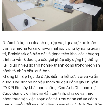
Nhằm hỗ trợ các doanh nghiệp vượt qua sự khó khăn
trên và hướng tới sự chuyên nghiệp trong kỹ năng quản
trị, BrainMark đã hiện đã và đang triển khai các chương
trình tư vấn & đào tạo các giải pháp xây dựng hệ thống
KPI giúp nhiều doanh nghiệp thành công trong việc vận
hành tổ chức hiệu quả hơn.
Không khí lớp học đã được diễn ra hết sức vui vẻ và ấm
cúng. Các doanh nghiệp tham dự đều đánh giá chuyên
đề KPI lần này khá thành công. Các Anh Chị tham dự
được Giảng viên hướng dẫn tận tình, chia sẻ và thực
hành thực tiễn việc soạn các tiêu chí đánh giá và cách
thức chuyển đổi mục tiêu thành các chỉ số đo lường. Bên