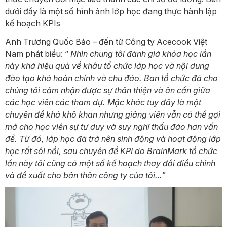
dưới đầy là một số hình ảnh lớp học đang thực hành lập
kế hoạch KPIs
Anh Trương Quốc Bảo – đến từ Công ty Acecook Việt
Nam phát biểu: “
Nhìn chung tôi đánh giá khóa học lần
này khá hiệu quả về khâu tổ chức lớp học và nội dung
đào tạo khá hoàn chỉnh và chu đáo. Ban tổ chức đã cho
chúng tôi cảm nhận được sự thân thiện và ân cần giữa
các học viên các tham dự. Mặc khác tuy đây là một
chuyên đề khá khô khan nhưng giảng viên vẫn có thể gợi
mở cho học viên sự tư duy và suy nghĩ thấu đáo hơn vấn
đề. Từ đó, lớp học đã trở nên sinh động và hoạt động lớp
học rất sôi nổi, sau chuyên đề KPI do BrainMark tổ chức
lần này tôi cũng có một số kế hoạch thay đổi điều chỉnh
và đề xuất cho bản thân công ty của tôi…
”