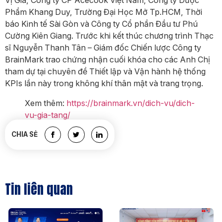
Phẩm Khang Duy, Trường Đại Học Mở Tp.HCM, Thời
báo Kinh tế Sài Gòn và Công ty Cổ phần Đầu tư Phú
Cường Kiên Giang. Trước khi kết thúc chương trình Thạc
sĩ Nguyễn Thanh Tân – Giám đốc Chiến lược Công ty
BrainMark trao chứng nhận cuối khóa cho các Anh Chị
tham dự tại chuyên đề Thiết lập và Vận hành hệ thống
KPIs lần này trong không khí thân mật và trang trọng.
Xem thêm:
https://brainmark.vn/dich-vu/dich-
vu-gia-tang/
BrainMark Việt Nam.
CHIA SẺ
Tin liên quan