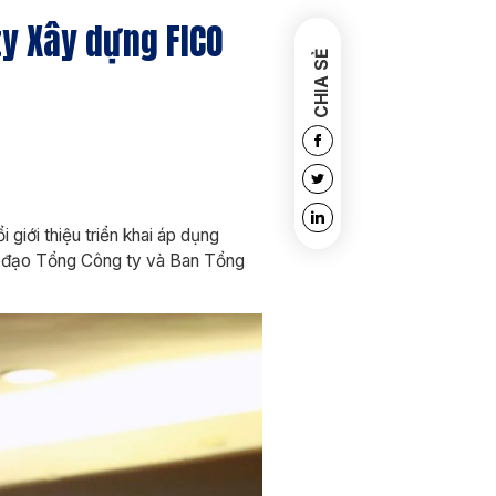
ty Xây dựng FICO
CHIA SẺ
iới thiệu triển khai áp dụng
nh đạo Tổng Công ty và Ban Tổng