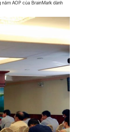
àng năm AOP của BrainMark dành