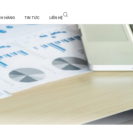
CH HÀNG
TIN TỨC
LIÊN HỆ