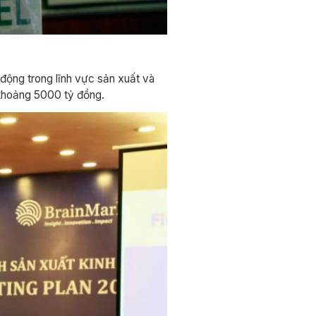
 động trong lĩnh vực sản xuất và
 khoảng 5000 tỷ đồng.