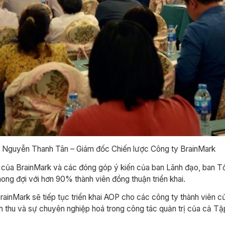
 Nguyễn Thanh Tân – Giám đốc Chiến lược Công ty BrainMark
sẻ của BrainMark và các đóng góp ý kiến của ban Lãnh đạo, ban 
mong đợi với hơn 90% thành viên đồng thuận triển khai.
rainMark sẽ tiếp tục triển khai AOP cho các công ty thành viên c
h thu và sự chuyên nghiệp hoá trong công tác quản trị của cả T