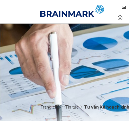
Trang chủ
Tin tức
Tư vấn Kế hoạch kin