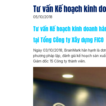
Tư vấn Kế hoạch kinh do
05/10/2018
Tư vấn Kế hoạch kinh doanh hà
tại Tổng Công ty Xây dựng FICO
Ngày 03/10/2018, BrainMark hân hạnh là đơn 
phương pháp lập, đánh giá kế hoạch sản xu
Giám đốc 15 Công ty thành viên.