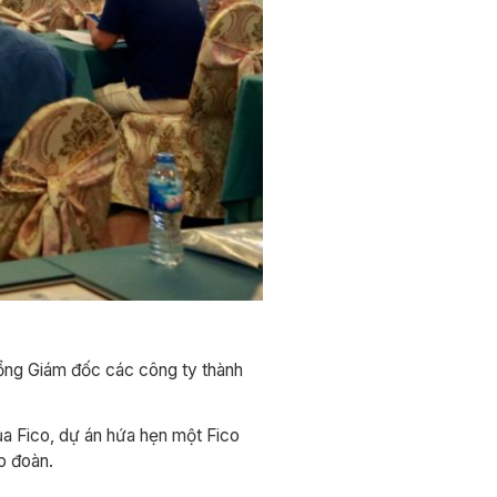
Tổng Giám đốc các công ty thành
ủa Fico, dự án hứa hẹn một Fico
ập đoàn.