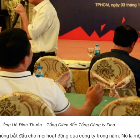
Ông Hồ Đình Thuần – Tổng Giám đốc Tổng Công ty Fico
óng bắt đầu cho mọi hoạt động của công ty trong năm. Nó là mộ