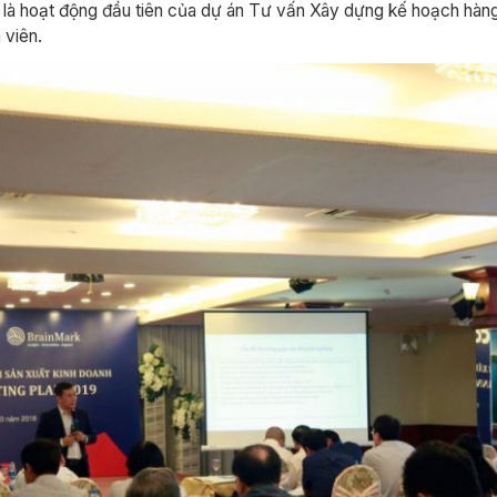
rình là hoạt động đầu tiên của dự án Tư vấn Xây dựng kế hoạch h
 viên.