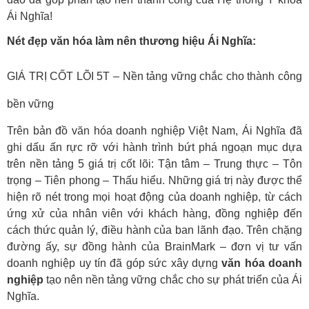
Ái Nghĩa!
Nét đẹp văn hóa làm nên thương hiệu Ái Nghĩa:
GIÁ TRỊ CỐT LÕI 5T – Nền tảng vững chắc cho thành công
bền vững
Trên bản đồ văn hóa doanh nghiệp Việt Nam, Ái Nghĩa đã
ghi dấu ấn rực rỡ với hành trình bứt phá ngoạn mục dựa
trên nền tảng 5 giá trị cốt lõi: Tận tâm – Trung thực – Tôn
trọng – Tiên phong – Thấu hiểu. Những giá trị này được thể
hiện rõ nét trong mọi hoạt động của doanh nghiệp, từ cách
ứng xử của nhân viên với khách hàng, đồng nghiệp đến
cách thức quản lý, điều hành của ban lãnh đạo. Trên chặng
đường ấy, sự đồng hành của BrainMark – đơn vị tư vấn
doanh nghiệp uy tín đã góp sức xây dựng
văn hóa doanh
nghiệp
tạo nên nền tảng vững chắc cho sự phát triển của Ái
Nghĩa.