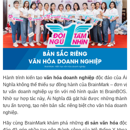
H
ành trình kiến tạo
văn hóa doanh nghiệp
độc đáo của Ái
Nghĩa không thể thiếu sự đồng hành của BrainMark – đơn vị
tư vấn doanh nghiệp uy tín với mô hình quản trị BrainBOS.
Nhờ sự hợp tác này, Ái Nghĩa đã gặt hái được những thành
tựu ấn tượng, tạo nên bản sắc riêng biệt cho văn hóa doanh
nghiệp.
Hãy cùng BrainMark khám phá những
di sản văn hóa
độc
đáo đã góp phần tạo nên thành công của Hệ thống Y khoa