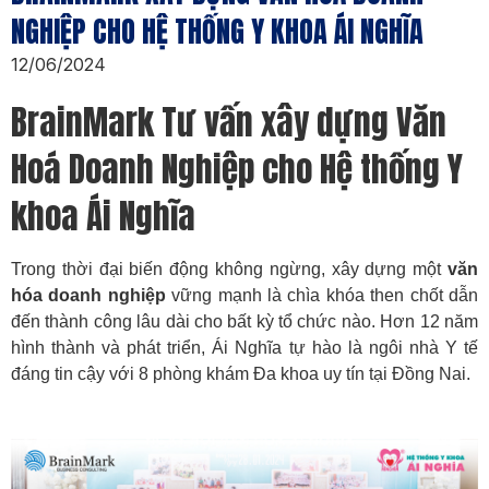
NGHIỆP CHO HỆ THỐNG Y KHOA ÁI NGHĨA
12/06/2024
BrainMark Tư vấn xây dựng Văn
Hoá Doanh Nghiệp cho Hệ thống Y
khoa Ái Nghĩa
Trong thời đại biến động không ngừng, xây dựng một
văn
hóa doanh nghiệp
vững mạnh là chìa khóa then chốt dẫn
đến thành công lâu dài cho bất kỳ tổ chức nào. Hơn 12 năm
hình thành và phát triển, Ái Nghĩa tự hào là ngôi nhà Y tế
đáng tin cậy với 8 phòng khám Đa khoa uy tín tại Đồng Nai.