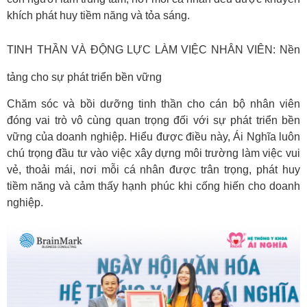
khích phát huy tiềm năng và tỏa sáng.
TINH THẦN VÀ ĐỘNG LỰC LÀM VIỆC NHÂN VIÊN: Nền
tảng cho sự phát triển bền vững
Chăm sóc và bồi dưỡng tinh thần cho cán bộ nhân viên
đóng vai trò vô cùng quan trọng đối với sự phát triển bền
vững của doanh nghiệp. Hiểu được điều này, Ái Nghĩa luôn
chú trọng đầu tư vào việc xây dựng môi trường làm việc vui
vẻ, thoải mái, nơi mỗi cá nhân được trân trọng, phát huy
tiềm năng và cảm thấy hạnh phúc khi cống hiến cho doanh
nghiệp.