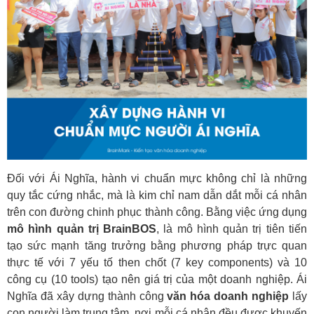
Đối với Ái Nghĩa, hành vi chuẩn mực không chỉ là những
quy tắc cứng nhắc, mà là kim chỉ nam dẫn dắt mỗi cá nhân
trên con đường chinh phục thành công. Bằng việc ứng dụng
mô hình quản trị BrainBOS
, là mô hình quản trị tiên tiến
tạo sức mạnh tăng trưởng bằng phương pháp trực quan
thực tế với 7 yếu tố then chốt (7 key components) và 10
công cụ (10 tools) tạo nên giá trị của một doanh nghiệp. Ái
Nghĩa đã xây dựng thành công
văn hóa doanh nghiệp
lấy
con người làm trung tâm, nơi mỗi cá nhân đều được khuyến