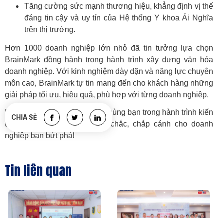
Tăng cường sức mạnh thương hiệu, khẳng định vị thế
đáng tin cậy và uy tín của Hệ thống Y khoa Ái Nghĩa
trên thị trường.
Hơn 1000 doanh nghiệp lớn nhỏ đã tin tưởng lựa chọn
BrainMark đồng hành trong hành trình xây dựng văn hóa
doanh nghiệp. Với kinh nghiệm dày dặn và năng lực chuyên
môn cao, BrainMark tự tin mang đến cho khách hàng những
giải pháp tối ưu, hiệu quả, phù hợp với từng doanh nghiệp.
Hãy để BrainMark đồng hành cùng bạn trong hành trình kiến
CHIA SẺ
tạo nền tảng văn hóa vững chắc, chắp cánh cho doanh
nghiệp bạn bứt phá!
Tin liên quan