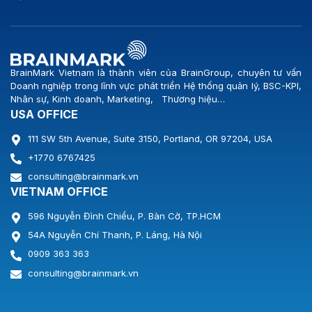
BrainMark Vietnam là thành viên của BrainGroup, chuyên tư vấn
Doanh nghiệp trong lĩnh vực phát triển Hệ thống quản lý, BSC-KPI,
Nhân sự, Kinh doanh, Marketing, Thương hiệu…
USA OFFICE
111 SW 5th Avenue, Suite 3150, Portland, OR 97204, USA
+1770 6767425
consulting@brainmark.vn
VIETNAM OFFICE
596 Nguyễn Đình Chiểu, P. Bàn Cờ, TP.HCM
54A Nguyễn Chí Thanh, P. Láng, Hà Nội
0909 363 363
consulting@brainmark.vn