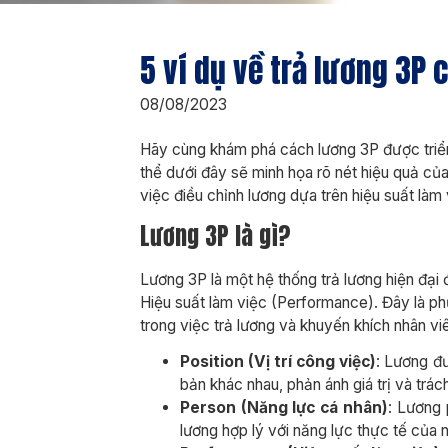
5 ví dụ về trả lương 3P
08/08/2023
Hãy cùng khám phá cách lương 3P được triển 
thể dưới đây sẽ minh họa rõ nét hiệu quả của
việc điều chỉnh lương dựa trên hiệu suất làm 
Lương 3P là gì?
Lương 3P là một hệ thống trả lương hiện đại 
Hiệu suất làm việc (Performance). Đây là p
trong việc trả lương và khuyến khích nhân vi
Position (Vị trí công việc)
: Lương đ
bản khác nhau, phản ánh giá trị và trác
Person (Năng lực cá nhân)
: Lương 
lương hợp lý với năng lực thực tế của 