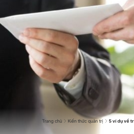
Trang chủ
Kiến thức quản trị
5 ví dụ về 