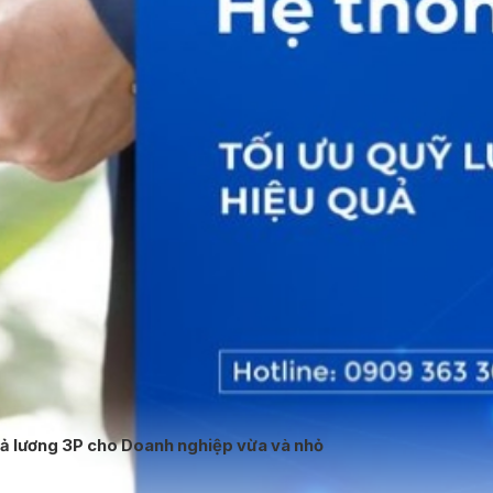
trả lương 3P cho Doanh nghiệp vừa và nhỏ