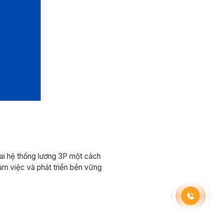
khai hệ thống lương 3P một cách
àm việc và phát triển bền vững