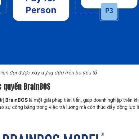
hiện đại được xây dựng dựa trên ba yếu tố
c quyền BrainBOS
trị
BrainBOS
là một giải pháp tiên tiến, giúp doanh nghiệp triển 
ảo sự công bằng trong việc trả lương mà còn thúc đẩy động lực l