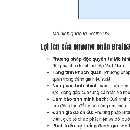
Mô hình quản trị BrainBOS
Lợi ích của phương pháp Brain
Phương pháp độc quyền từ Mô hìn
đột phá cho doanh nghiệp Việt Nam.
Tăng tính khách quan:
Phương pháp B
quan trong đánh giá hiệu suất.
Nâng cao tính chính xác:
Dựa trên 
lực, đóng góp của từng cá nhân và nh
Đảm bảo tính minh bạch:
Quá trình 
tạo động lực để họ cố gắng cải thiện.
Đánh giá đa chiều:
Phương pháp Brain
viên, giúp tổ chức phát hiện và bồi dưỡ
Phát triển hệ thống đánh giá liên 