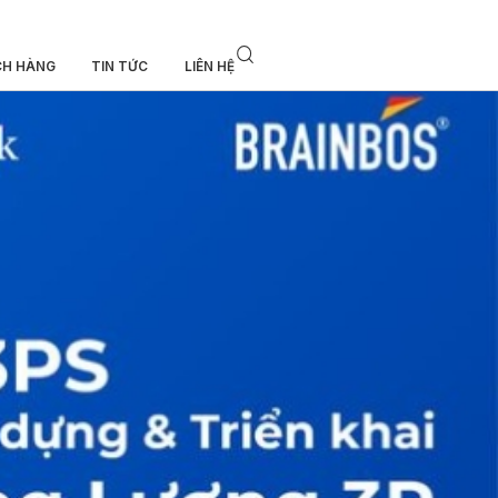
CH HÀNG
TIN TỨC
LIÊN HỆ