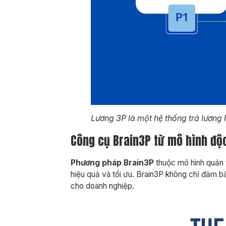
Lương 3P là một hệ thống trả lương 
Công cụ Brain3P từ mô hình độ
Phương pháp Brain3P
thuộc mô hình quản 
hiệu quả và tối ưu. Brain3P không chỉ đảm b
cho doanh nghiệp.