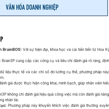
3P
h BrainBOS:
Với sự hiện đại, khoa học và cải tiến tiến từ Hoa 
rain3P cung cấp các công cụ và tiêu chí đánh giá rõ ràng, định
dữ liệu thực tế và các chỉ số đo lường cụ thể, phương pháp này
óm.
đánh giá được thực hiện công khai, minh bạch, giúp nhân viên hiểu
3P không chỉ đánh giá hiệu quả công việc mà còn đánh giá năng l
ng nhân tài.
tục:
Phương pháp này khuyến khích việc đánh giá thường xuyên v