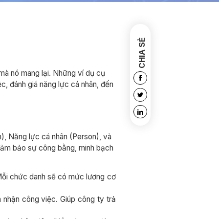
CHIA SẺ
 mà nó mang lại. Những ví dụ cụ
ệc, đánh giá năng lực cá nhân, đến
n), Năng lực cá nhân (Person), và
 đảm bảo sự công bằng, minh bạch
 Mỗi chức danh sẽ có mức lương cơ
 nhận công việc. Giúp công ty trả