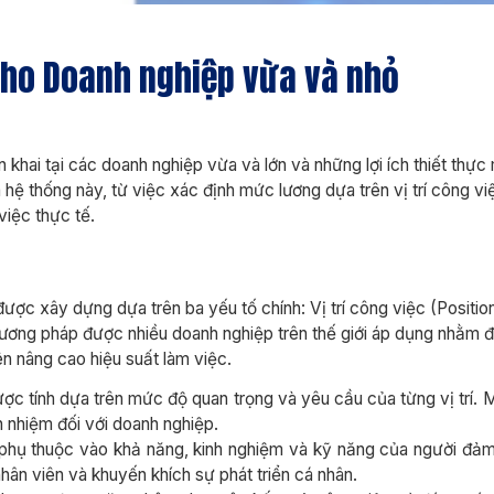
 cho Doanh nghiệp vừa và nhỏ
khai tại các doanh nghiệp vừa và lớn và những lợi ích thiết thực
 hệ thống này, từ việc xác định mức lương dựa trên vị trí công vi
việc thực tế.
được xây dựng dựa trên ba yếu tố chính: Vị trí công việc (Positio
hương pháp được nhiều doanh nghiệp trên thế giới áp dụng nhằm
ên nâng cao hiệu suất làm việc.
ược tính dựa trên mức độ quan trọng và yêu cầu của từng vị trí.
h nhiệm đối với doanh nghiệp.
phụ thuộc vào khả năng, kinh nghiệm và kỹ năng của người đảm
nhân viên và khuyến khích sự phát triển cá nhân.