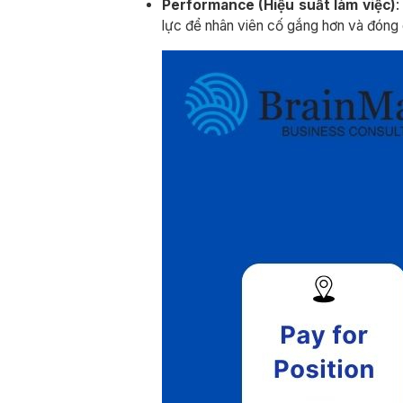
Performance (Hiệu suất làm việc)
:
lực để nhân viên cố gắng hơn và đóng 