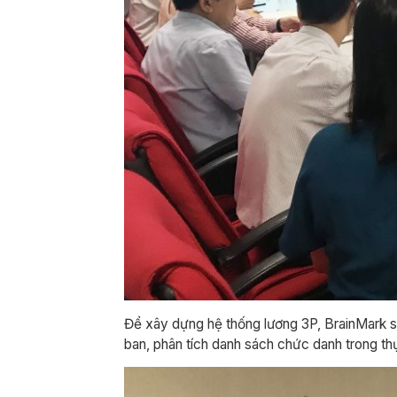
Để xây dựng hệ thống lương 3P, BrainMark s
ban, phân tích danh sách chức danh trong th