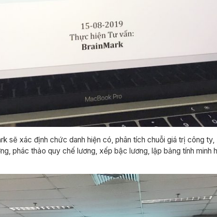
 sẽ xác định chức danh hiện có, phân tích chuỗi giá trị công ty,
ơng, phác thảo quy chế lương, xếp bậc lương, lập bảng tính minh 