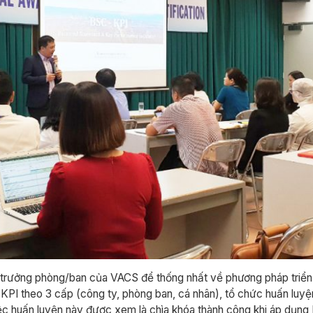
trưởng phòng/ban của VACS để thống nhất về phương pháp triển 
KPI theo 3 cấp (công ty, phòng ban, cá nhân), tổ chức huấn luyệ
c huấn luyện này được xem là chìa khóa thành công khi áp dụng K