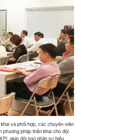
khai và phối hợp, các chuyên viên
n phương pháp triển khai cho đội
PI, giúp đội ngũ nhân sự hiểu