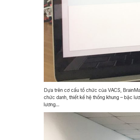
Dựa trên cơ cấu tổ chức của VACS, BrainMark
chức danh, thiết kế hệ thống khung – bậc lư
lương…