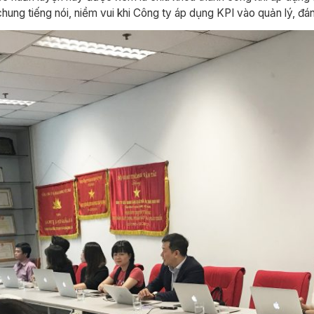
ung tiếng nói, niềm vui khi Công ty áp dụng KPI vào quản lý, đán