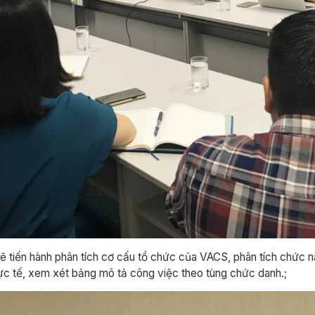
ẽ tiến hành phân tích cơ cấu tổ chức của VACS, phân tích chức
ực tế, xem xét bảng mô tả công việc theo tùng chức danh.;