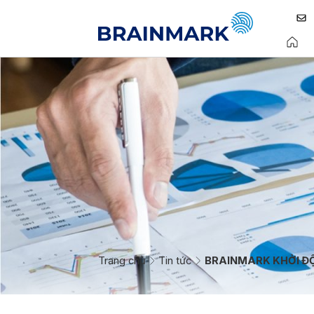
Trang chủ
Tin tức
BRAINMARK KHỞI ĐỘ