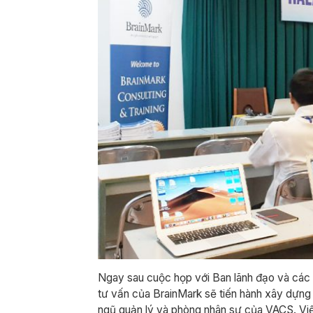
Ngay sau cuộc họp với Ban lãnh đạo và các 
tư vấn của BrainMark sẽ tiến hành xây dựng 
ngũ quản lý và phòng nhân sự của VACS. Việ