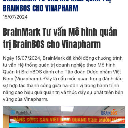
BRAINBOS CHO VINAPHARM
15/07/2024
BrainMark Tư vấn Mô hình quản
trị BrainBOS cho Vinapharm
Ngày 15/07/2024, BrainMark đã khởi động chương trình
tư vấn Hệ thống quản trị doanh nghiệp theo Mô hình
Quản trị BrainBOS dành cho Tập đoàn Dược phẩm Việt
Nam (Vinapharm). Đây là dấu mốc quan trọng đánh dấu
sự hợp tác thành công giữa hai đơn vị trong hành trình
nâng cao hiệu quả quản trị và thúc đẩy sự phát triển bền
vững của Vinapharm.