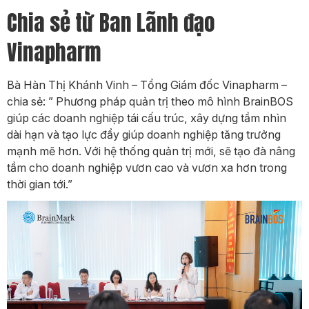
Chia sẻ từ Ban Lãnh đạo
Vinapharm
Bà Hàn Thị Khánh Vinh – Tổng Giám đốc Vinapharm –
chia sẻ: ” Phương pháp quản trị theo mô hình BrainBOS
giúp các doanh nghiệp tái cấu trúc, xây dựng tầm nhìn
dài hạn và tạo lực đẩy giúp doanh nghiệp tăng trưởng
mạnh mẽ hơn. Với hệ thống quản trị mới, sẽ tạo đà nâng
tầm cho doanh nghiệp vươn cao và vươn xa hơn trong
thời gian tới.”