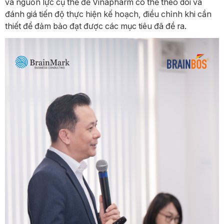
và nguồn lực cụ thể để Vinapharm có thể theo dõi và
đánh giá tiến độ thực hiện kế hoạch, điều chỉnh khi cần
thiết để đảm bảo đạt được các mục tiêu đã đề ra.