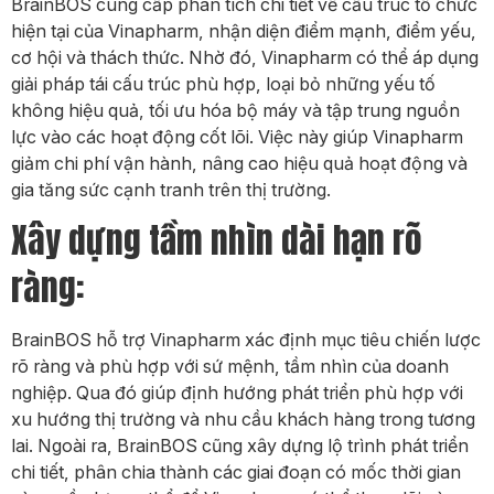
BrainBOS cung cấp phân tích chi tiết về cấu trúc tổ chức
hiện tại của Vinapharm, nhận diện điểm mạnh, điểm yếu,
cơ hội và thách thức. Nhờ đó, Vinapharm có thể áp dụng
giải pháp tái cấu trúc phù hợp, loại bỏ những yếu tố
không hiệu quả, tối ưu hóa bộ máy và tập trung nguồn
lực vào các hoạt động cốt lõi. Việc này giúp Vinapharm
giảm chi phí vận hành, nâng cao hiệu quả hoạt động và
gia tăng sức cạnh tranh trên thị trường.
Xây dựng tầm nhìn dài hạn rõ
ràng:
BrainBOS hỗ trợ Vinapharm xác định mục tiêu chiến lược
rõ ràng và phù hợp với sứ mệnh, tầm nhìn của doanh
nghiệp. Qua đó giúp định hướng phát triển phù hợp với
xu hướng thị trường và nhu cầu khách hàng trong tương
lai. Ngoài ra, BrainBOS cũng xây dựng lộ trình phát triển
chi tiết, phân chia thành các giai đoạn có mốc thời gian