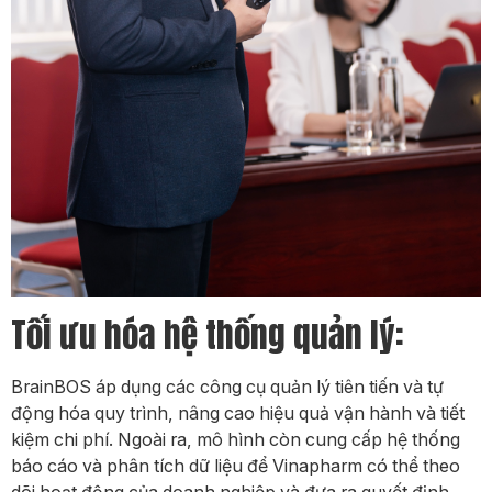
Tối ưu hóa hệ thống quản lý:
BrainBOS áp dụng các công cụ quản lý tiên tiến và tự
động hóa quy trình, nâng cao hiệu quả vận hành và tiết
kiệm chi phí. Ngoài ra, mô hình còn cung cấp hệ thống
báo cáo và phân tích dữ liệu để Vinapharm có thể theo
dõi hoạt động của doanh nghiệp và đưa ra quyết định