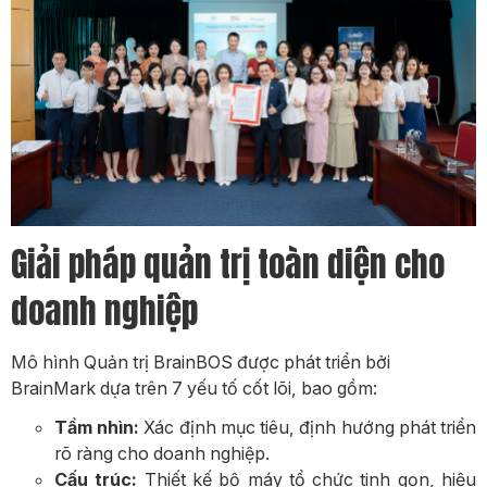
Giải pháp quản trị toàn diện cho
doanh nghiệp
Mô hình Quản trị BrainBOS được phát triển bởi
BrainMark dựa trên 7 yếu tố cốt lõi, bao gồm:
Tầm nhìn:
Xác định mục tiêu, định hướng phát triển
rõ ràng cho doanh nghiệp.
Cấu trúc:
Thiết kế bộ máy tổ chức tinh gọn, hiệu