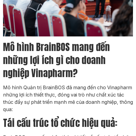
Mô hình BrainBOS mang đến
những lợi ích gì cho doanh
nghiệp Vinapharm?
Mô hình Quản trị BrainBOS đã mang đến cho Vinapharm
những lợi ích thiết thực, đóng vai trò như chất xúc tác
thúc đẩy sự phát triển mạnh mẽ của doanh nghiệp, thông
qua:
Tái cấu trúc tổ chức hiệu quả: