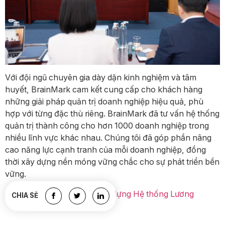
Với đội ngũ chuyên gia dày dặn kinh nghiệm và tâm
huyết, BrainMark cam kết cung cấp cho khách hàng
những giải pháp quản trị doanh nghiệp hiệu quả, phù
hợp với từng đặc thù riêng. BrainMark đã tư vấn hệ thống
quản trị thành công cho hơn 1000 doanh nghiệp trong
nhiều lĩnh vực khác nhau. Chúng tôi đã góp phần nâng
cao năng lực cạnh tranh của mỗi doanh nghiệp, đồng
thời xây dựng nền móng vững chắc cho sự phát triển bền
vững.
Xem thêm:
Tư vấn Xây dựng Hệ thống Lương
CHIA SẺ
3P