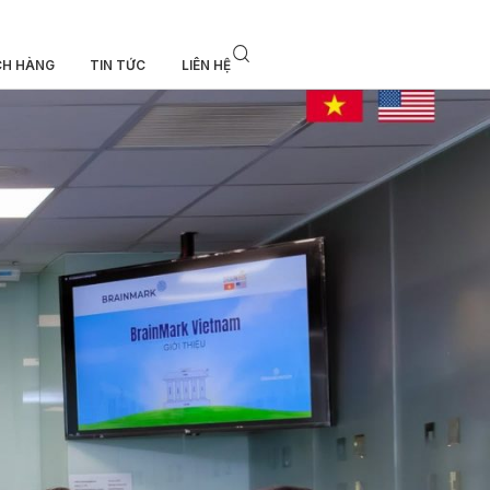
CH HÀNG
TIN TỨC
LIÊN HỆ