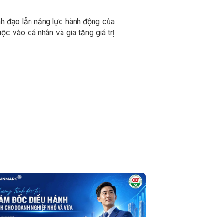
ãnh đạo lẫn năng lực hành động của
c vào cá nhân và gia tăng giá trị