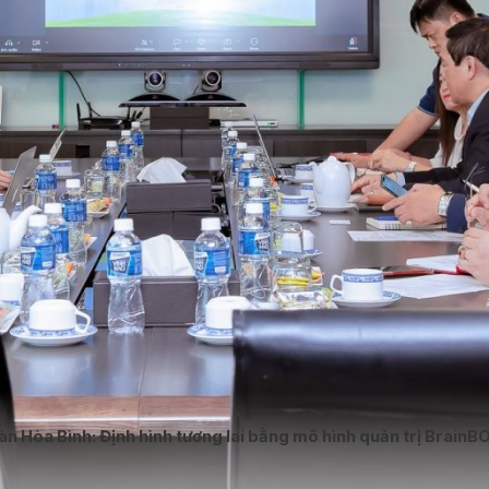
n Hòa Bình: Định hình tương lai bằng mô hình quản trị BrainB