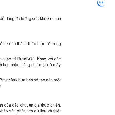
 dễ dàng đo lường sức khỏe doanh
ổ xẻ các thách thức thực tế trong
h quản trị BrainBOS. Khác với các
hối hợp nhịp nhàng như một cỗ máy
a BrainMark hứa hẹn sẽ tạo nên một
h.
nh của các chuyên gia thực chiến.
ảo sát, phân tích dữ liệu và thiết