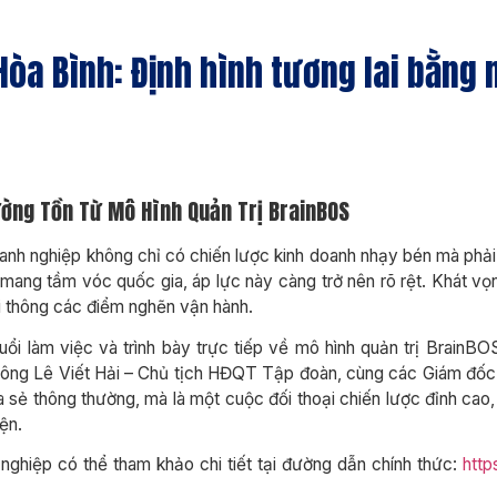
òa Bình: Định hình tương lai bằng 
ờng Tồn Từ Mô Hình Quản Trị BrainBOS
oanh nghiệp không chỉ có chiến lược kinh doanh nhạy bén mà phả
 mang tầm vóc quốc gia, áp lực này càng trở nên rõ rệt. Khát vọn
i thông các điểm nghẽn vận hành.
ổi làm việc và trình bày trực tiếp về mô hình quản trị Brain
a ông Lê Viết Hải – Chủ tịch HĐQT Tập đoàn, cùng các Giám đốc
a sẻ thông thường, mà là một cuộc đối thoại chiến lược đỉnh cao
ện.
 nghiệp có thể tham khảo chi tiết tại đường dẫn chính thức:
http