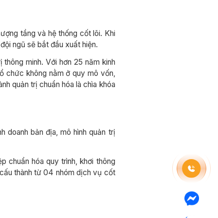
ượng tầng và hệ thống cốt lõi. Khi
đội ngũ sẽ bắt đầu xuất hiện.
ị thông minh. Với hơn 25 năm kinh
 tổ chức không nằm ở quy mô vốn,
nh quản trị chuẩn hóa là chìa khóa
nh doanh bản địa, mô hình quản trị
p chuẩn hóa quy trình, khơi thông
 cấu thành từ 04 nhóm dịch vụ cốt