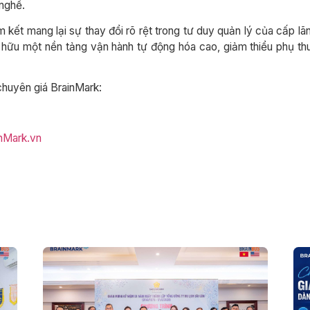
 nghề.
m kết mang lại sự thay đổi rõ rệt trong tư duy quản lý của cấp l
hữu một nền tảng vận hành tự động hóa cao, giảm thiểu phụ thuộ
chuyên giá BrainMark:
nMark.vn