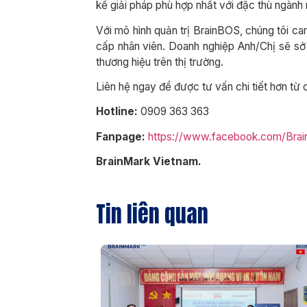
kế giải pháp phù hợp nhất với đặc thù ngành
Với mô hình quản trị BrainBOS, chúng tôi ca
cấp nhân viên. Doanh nghiệp Anh/Chị sẽ sở 
thương hiệu trên thị trường.
Liên hệ ngay để được tư vấn chi tiết hơn từ 
Hotline:
0909 363 363
Fanpage:
https://www.facebook.com/Brai
BrainMark Vietnam.
Tin liên quan