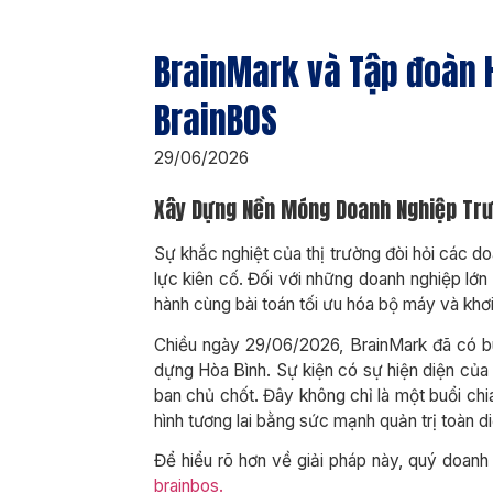
BrainMark và Tập đoàn H
BrainBOS
29/06/2026
Xây Dựng Nền Móng Doanh Nghiệp Trư
Sự khắc nghiệt của thị trường đòi hỏi các d
lực kiên cố. Đối với những doanh nghiệp lớn
hành cùng bài toán tối ưu hóa bộ máy và khơ
Chiều ngày 29/06/2026, BrainMark đã có bu
dựng Hòa Bình. Sự kiện có sự hiện diện củ
ban chủ chốt. Đây không chỉ là một buổi chi
hình tương lai bằng sức mạnh quản trị toàn di
Để hiểu rõ hơn về giải pháp này, quý doanh
brainbos.