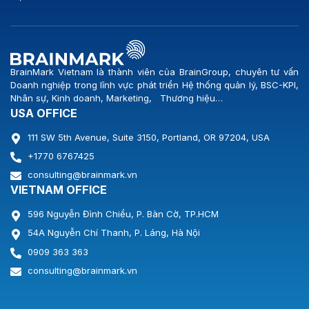
BrainMark Vietnam là thành viên của BrainGroup, chuyên tư vấn
Doanh nghiệp trong lĩnh vực phát triển Hệ thống quản lý, BSC-KPI,
Nhân sự, Kinh doanh, Marketing, Thương hiệu…
USA OFFICE
111 SW 5th Avenue, Suite 3150, Portland, OR 97204, USA
+1770 6767425
consulting@brainmark.vn
VIETNAM OFFICE
596 Nguyễn Đình Chiểu, P. Bàn Cờ, TP.HCM
54A Nguyễn Chí Thanh, P. Láng, Hà Nội
0909 363 363
consulting@brainmark.vn