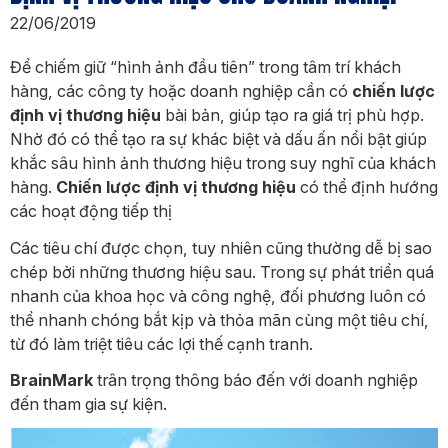
22/06/2019
Để chiếm giữ “hình ảnh đầu tiên” trong tâm trí khách
hàng, các công ty hoặc doanh nghiệp cần có
chiến lược
định vị thương hiệu
bài bản, giúp tạo ra giá trị phù hợp.
Nhờ đó có thể tạo ra sự khác biệt và dấu ấn nổi bật giúp
khắc sâu hình ảnh thương hiệu trong suy nghĩ của khách
hàng.
Chiến lược định vị thương hiệu
có thể định hướng
các hoạt động tiếp thị
Các tiêu chí được chọn, tuy nhiên cũng thường dễ bị sao
chép bởi những thương hiệu sau. Trong sự phát triển quá
nhanh của khoa học và công nghệ, đối phương luôn có
thể nhanh chóng bắt kịp và thỏa mãn cùng một tiêu chí,
từ đó làm triệt tiêu các lợi thế cạnh tranh.
BrainMark
trân trọng thông báo đến với doanh nghiệp
đến tham gia sự kiện.