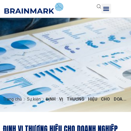
Trang chủ
Sự kiện
ĐỊNH VỊ THƯƠNG HIỆU CHO DOANH
NGHIỆP
ĐỊNH VỊ THƯƠNG HIỆU CHO DOANH NGHIỆP