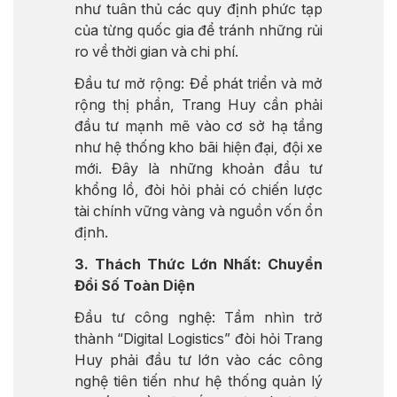
như tuân thủ các quy định phức tạp
của từng quốc gia để tránh những rủi
ro về thời gian và chi phí.
Đầu tư mở rộng: Để phát triển và mở
rộng thị phần, Trang Huy cần phải
đầu tư mạnh mẽ vào cơ sở hạ tầng
như hệ thống kho bãi hiện đại, đội xe
mới. Đây là những khoản đầu tư
khổng lồ, đòi hỏi phải có chiến lược
tài chính vững vàng và nguồn vốn ổn
định.
3. Thách Thức Lớn Nhất: Chuyển
Đổi Số Toàn Diện
Đầu tư công nghệ: Tầm nhìn trở
thành “Digital Logistics” đòi hỏi Trang
Huy phải đầu tư lớn vào các công
nghệ tiên tiến như hệ thống quản lý