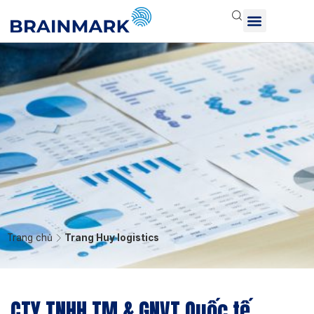
Trang chủ
Trang Huy logistics
CTY TNHH TM & GNVT Quốc tế