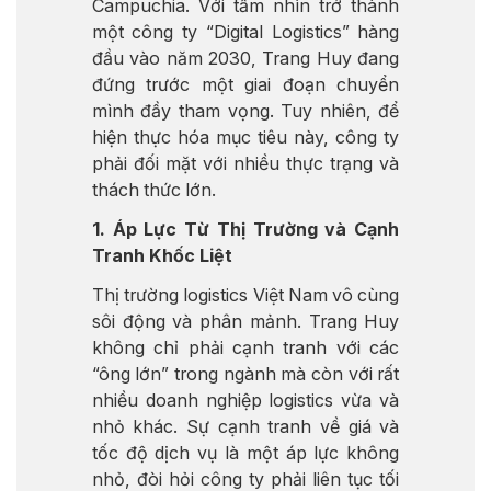
Campuchia. Với tầm nhìn trở thành
một công ty “Digital Logistics” hàng
đầu vào năm 2030, Trang Huy đang
đứng trước một giai đoạn chuyển
mình đầy tham vọng. Tuy nhiên, để
hiện thực hóa mục tiêu này, công ty
phải đối mặt với nhiều thực trạng và
thách thức lớn.
1. Áp Lực Từ Thị Trường và Cạnh
Tranh Khốc Liệt
Thị trường logistics Việt Nam vô cùng
sôi động và phân mảnh. Trang Huy
không chỉ phải cạnh tranh với các
“ông lớn” trong ngành mà còn với rất
nhiều doanh nghiệp logistics vừa và
nhỏ khác. Sự cạnh tranh về giá và
tốc độ dịch vụ là một áp lực không
nhỏ, đòi hỏi công ty phải liên tục tối