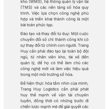
kho (WMS), hệ thống quản lý vận tải
(TMS) và các nền tảng số hóa quy
trình. Việc lựa chọn công nghệ phù
hợp và triển khai thành công là một
bài toán phức tạp.
Đào tạo và thay đổi tư duy: Một cuộc
chuyển đổi số chỉ thành công khi có
sự thay đổi từ chính con người. Trang
Huy cần phải đào tạo lại toàn bộ đội
ngũ, từ nhân viên kho, tài xế đến
quản lý, để họ có thể làm chủ các
công nghệ mới và làm việc hiệu quả
trong một môi trường số hóa.
Để hiện thực hóa tầm nhìn của mình,
Trang Huy Logistics cần phải phát
huy thế mạnh về vận tải chuyên
tuyến, đồng thời có những bước đi
chiến lược mạnh mẽ để giải quyết các