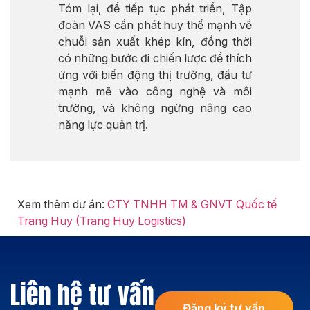
Tóm lại, để tiếp tục phát triển, Tập
đoàn VAS cần phát huy thế mạnh về
chuỗi sản xuất khép kín, đồng thời
có những bước đi chiến lược để thích
ứng với biến động thị trường, đầu tư
mạnh mẽ vào công nghệ và môi
trường, và không ngừng nâng cao
năng lực quản trị.
Xem thêm dự án:
CTY TNHH TM & GNVT Quốc tế
Trang Huy (Trang Huy Logistics)
Liên hệ tư vấn
Đăng ký tư vấn