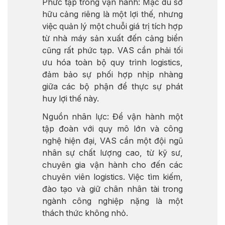
Phức tạp trong vận hành: Mặc dù sở
hữu cảng riêng là một lợi thế, nhưng
việc quản lý một chuỗi giá trị tích hợp
từ nhà máy sản xuất đến cảng biển
cũng rất phức tạp. VAS cần phải tối
ưu hóa toàn bộ quy trình logistics,
đảm bảo sự phối hợp nhịp nhàng
giữa các bộ phận để thực sự phát
huy lợi thế này.
Nguồn nhân lực: Để vận hành một
tập đoàn với quy mô lớn và công
nghệ hiện đại, VAS cần một đội ngũ
nhân sự chất lượng cao, từ kỹ sư,
chuyên gia vận hành cho đến các
chuyên viên logistics. Việc tìm kiếm,
đào tạo và giữ chân nhân tài trong
ngành công nghiệp nặng là một
thách thức không nhỏ.