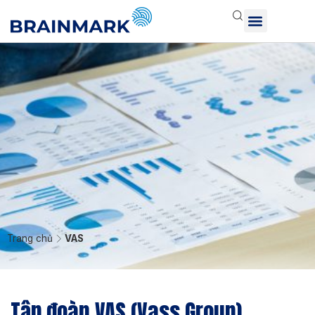
Trang chủ
VAS
Tập đoàn VAS (Vass Group)