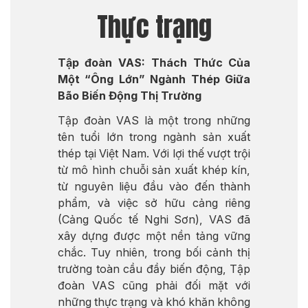
Thực trạng
Tập đoàn VAS: Thách Thức Của
Một “Ông Lớn” Ngành Thép Giữa
Bão Biến Động Thị Trường
Tập đoàn VAS là một trong những
tên tuổi lớn trong ngành sản xuất
thép tại Việt Nam. Với lợi thế vượt trội
từ mô hình chuỗi sản xuất khép kín,
từ nguyên liệu đầu vào đến thành
phẩm, và việc sở hữu cảng riêng
(Cảng Quốc tế Nghi Sơn), VAS đã
xây dựng được một nền tảng vững
chắc. Tuy nhiên, trong bối cảnh thị
trường toàn cầu đầy biến động, Tập
đoàn VAS cũng phải đối mặt với
những thực trạng và khó khăn không