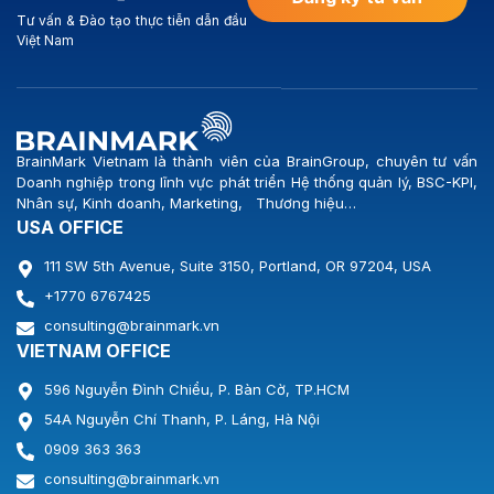
Tư vấn & Đào tạo thực tiễn dẫn đầu
Việt Nam
BrainMark Vietnam là thành viên của BrainGroup, chuyên tư vấn
Doanh nghiệp trong lĩnh vực phát triển Hệ thống quản lý, BSC-KPI,
Nhân sự, Kinh doanh, Marketing, Thương hiệu…
USA OFFICE
111 SW 5th Avenue, Suite 3150, Portland, OR 97204, USA
+1770 6767425
consulting@brainmark.vn
VIETNAM OFFICE
596 Nguyễn Đình Chiểu, P. Bàn Cờ, TP.HCM
54A Nguyễn Chí Thanh, P. Láng, Hà Nội
0909 363 363
consulting@brainmark.vn