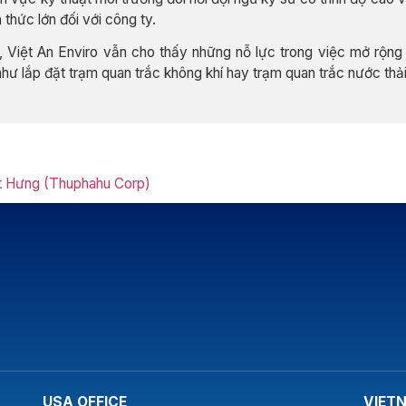
 thức lớn đối với công ty.
 Việt An Enviro vẫn cho thấy những nỗ lực trong việc mở rộng 
như lắp đặt trạm quan trắc không khí hay trạm quan trắc nước thả
 Hưng (Thuphahu Corp)
USA OFFICE
VIET