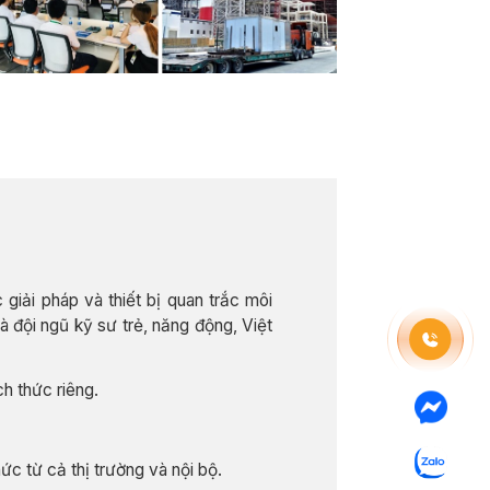
giải pháp và thiết bị quan trắc môi
 đội ngũ kỹ sư trẻ, năng động, Việt
h thức riêng.
ức từ cả thị trường và nội bộ.