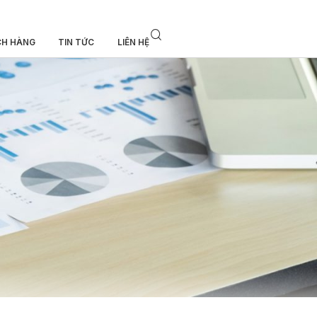
CH HÀNG
TIN TỨC
LIÊN HỆ