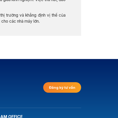
thị trường và khẳng định vị thế của
i cho các nhà máy lớn.
Đăng ký tư vấn
NAM OFFICE