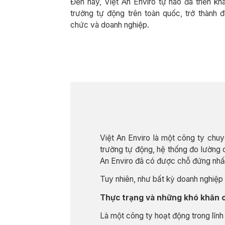
Đến nay, Việt An Enviro tự hào đã triển kh
trường tự động trên toàn quốc, trở thành đ
chức và doanh nghiệp.
Việt An Enviro là một công ty chuy
trường tự động, hệ thống đo lường 
An Enviro đã có được chỗ đứng nhất 
Tuy nhiên, như bất kỳ doanh nghiệp 
Thực trạng và những khó khăn c
Là một công ty hoạt động trong lĩnh