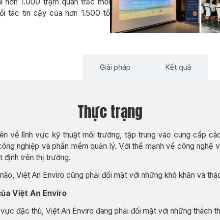
ai hơn 1.000 trạm quan trắc môi
ối tác tin cậy của hơn 1.500 tổ
Thực trạng
Giải pháp
Kết quả
Thực trạng
ên về lĩnh vực kỹ thuật môi trường, tập trung vào cung cấp các 
công nghiệp và phần mềm quản lý. Với thế mạnh về công nghệ và
định trên thị trường.
nào, Việt An Enviro cũng phải đối mặt với những khó khăn và thác
ủa Việt An Enviro
 vực đặc thù, Việt An Enviro đang phải đối mặt với những thách th