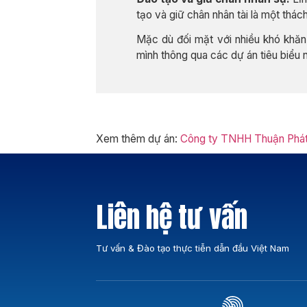
tạo và giữ chân nhân tài là một thách
Mặc dù đối mặt với nhiều khó khăn,
mình thông qua các dự án tiêu biểu 
Xem thêm dự án:
Công ty TNHH Thuận Phát
Liên hệ tư vấn
Tư vấn & Đào tạo thực tiễn dẫn đầu Việt Nam