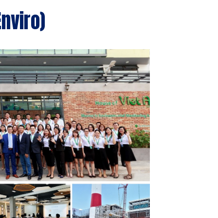
Enviro)