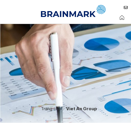
Trang chủ
Viet An Group