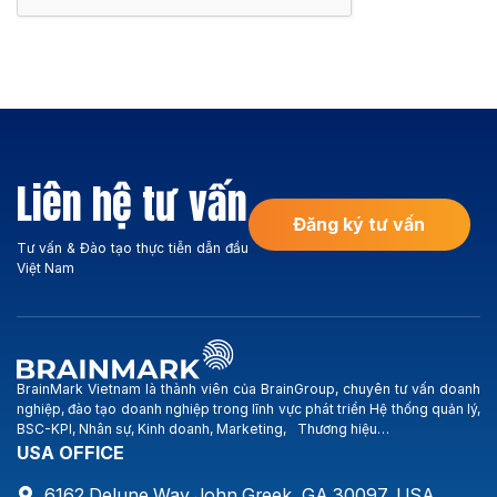
Liên hệ tư vấn
Đăng ký tư vấn
Tư vấn & Đào tạo thực tiễn dẫn đầu
Việt Nam
BrainMark Vietnam là thành viên của BrainGroup, chuyên tư vấn doanh
nghiệp, đào tạo doanh nghiệp trong lĩnh vực phát triển Hệ thống quản lý,
BSC-KPI, Nhân sự, Kinh doanh, Marketing, Thương hiệu…
USA OFFICE
6162 Delune Way John Greek, GA 30097, USA