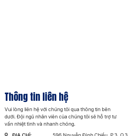
Thông tin liên hệ
Vui lòng liên hệ với chúng tôi qua thông tin bên
dưới. Đội ngũ nhân viên của chúng tôi sẽ hỗ trợ tư
vấn nhiệt tình và nhanh chóng.
ĐỊA CHỈ:
596 Nguyễn Đình Chiểu, P.3, Q.3,