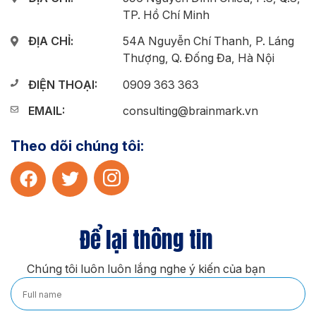
TP. Hồ Chí Minh
ĐỊA CHỈ:
54A Nguyễn Chí Thanh, P. Láng
Thượng, Q. Đống Đa, Hà Nội
ĐIỆN THOẠI:
0909 363 363
EMAIL:
consulting@brainmark.vn
Theo dõi chúng tôi:
Để lại thông tin
Chúng tôi luôn luôn lắng nghe ý kiến của bạn