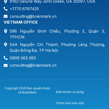
6162 Delune Way John Greek, GA 30097, USA
+1770 6767425
consulting@brainmark.vn
VIETNAM OFFICE
596 Nguyễn Đình Chiểu, Phường 3, Quận 3,
TPHCM
54A Nguyễn Chí Thanh, Phường Láng Thượng,
Quận Đống Đa, TP Hà Nội
0909 363 363
consulting@brainmark.vn
Copyright 2025 Bản quyền thuộc
Điều khoản sử dụng
về BrainMark.
Chính sách bảo mật