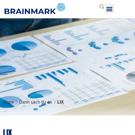
Home
Danh sách dự án
LIX
LIX