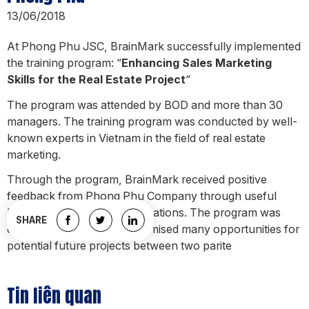
13/06/2018
At Phong Phu JSC, BrainMark successfully implemented
the training program: “
Enhancing Sales Marketing
Skills for the Real Estate Project
“
The program was attended by BOD and more than 30
managers. The training program was conducted by well-
known experts in Vietnam in the field of real estate
marketing.
Through the program, BrainMark received positive
feedback from Phong Phu Company through useful
knowledge and practical situations. The program was
SHARE
ended successfully and promised many opportunities for
potential future projects between two parite
Tin liên quan