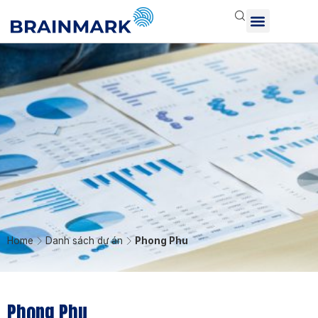
Home
Danh sách dự án
Phong Phu
Phong Phu