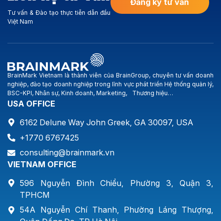
Đăng ký tư vấn
Xây dựng […]
Tư vấn & Đào tạo thực tiễn dẫn đầu
Việt Nam
BrainMark Vietnam là thành viên của BrainGroup, chuyên tư vấn doanh
nghiệp, đào tạo doanh nghiệp trong lĩnh vực phát triển Hệ thống quản lý,
BSC-KPI, Nhân sự, Kinh doanh, Marketing, Thương hiệu…
USA OFFICE
6162 Delune Way John Greek, GA 30097, USA
+1770 6767425
consulting@brainmark.vn
VIETNAM OFFICE
596 Nguyễn Đình Chiểu, Phường 3, Quận 3,
TPHCM
54A Nguyễn Chí Thanh, Phường Láng Thượng,