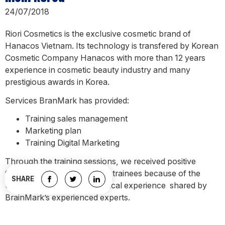
24/07/2018
Riori Cosmetics is the exclusive cosmetic brand of
Hanacos Vietnam. Its technology is transfered by Korean
Cosmetic Company Hanacos with more than 12 years
experience in cosmetic beauty industry and many
prestigious awards in Korea.
Services BranMark has provided:
Training sales management
Marketing plan
Training Digital Marketing
Through the training sessions, we received positive
feedback from the Hanacos trainees because of the
SHARE
useful knowledge and practical experience shared by
BrainMark’s experienced experts.