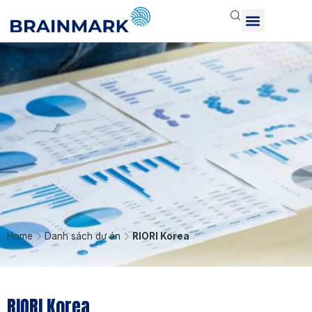
Home
Danh sách dự án
RIORI Korea
RIORI Korea