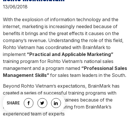
13/06/2018
With the explosion of information technology and the
internet, marketing is increasingly needed because of
benefits it brings and the great effects it causes on the
company’s revenue. Understanding the role of this field,
Rohto Vietnam has coordinated with BrainMark to
implement
“Practical and Applicable Marketing”
training program for Rohto Vietnam’s national sales
management and a program named
“Professional Sales
Management Skills”
for sales team leaders in the South.
Beyond Rohto Vietnam’s expectations, BrainMark has
created a series of successful training programs with
positive feedback from the trainees because of the
SHARE
knowledge and practical sharing from BrainMark’s
experienced team of experts