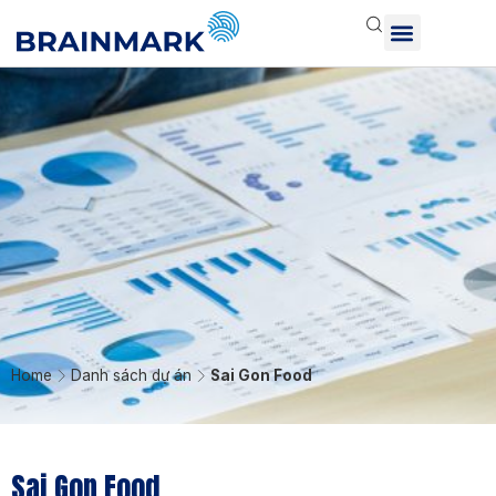
Home
Danh sách dự án
Sai Gon Food
Sai Gon Food