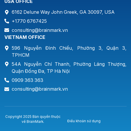
USA OFFICE
6162 Delune Way John Greek, GA 30097, USA
+1770 6767425
consulting@brainmark.vn
VIETNAM OFFICE
596 Nguyễn Đình Chiểu, Phường 3, Quận 3,
TPHCM
54A Nguyễn Chí Thanh, Phường Láng Thượng,
Quận Đống Đa, TP Hà Nội
0909 363 363
consulting@brainmark.vn
Copyright 2025 Bản quyền thuộc
Điều khoản sử dụng
về BrainMark.