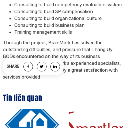
Consulting to build competency evaluation system
Consulting to build 3P compensation
Consulting to build organizational culture
Consulting to build business plan
Training management skills
Through the project, BrainMark has solved the
outstanding difficulties, and pressure that Thang Uy
BODs encountered on the way of its business
development. With BrainMark’s experienced specialists,
SHARE
we already brought Thang Uy a great satisfaction with
services provided
Tin liên quan