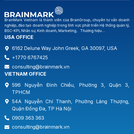
BrainMark Vietnam là thành viên của BrainGroup, chuyên tư vấn doanh
nghiệp, đào tạo doanh nghiệp trong lĩnh vực phát triển Hệ thống quản lý,
BSC-KPI, Nhân sự, Kinh doanh, Marketing, Thương hiệu…
USA OFFICE
6162 Delune Way John Greek, GA 30097, USA
+1770 6767425
consulting@brainmark.vn
VIETNAM OFFICE
596 Nguyễn Đình Chiểu, Phường 3, Quận 3,
TPHCM
54A Nguyễn Chí Thanh, Phường Láng Thượng,
Quận Đống Đa, TP Hà Nội
0909 363 363
consulting@brainmark.vn