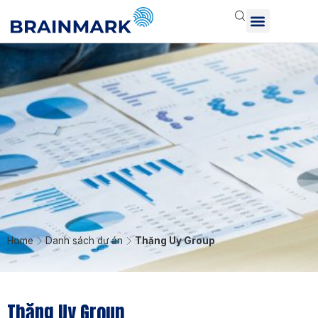
Home
Danh sách dự án
Thăng Uy Group
Thăng Uy Group