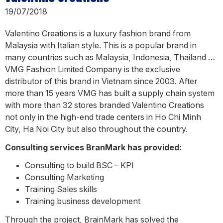
19/07/2018
Valentino Creations is a luxury fashion brand from
Malaysia with Italian style. This is a popular brand in
many countries such as Malaysia, Indonesia, Thailand …
VMG Fashion Limited Company is the exclusive
distributor of this brand in Vietnam since 2003. After
more than 15 years VMG has built a supply chain system
with more than 32 stores branded Valentino Creations
not only in the high-end trade centers in Ho Chi Minh
City, Ha Noi City but also throughout the country.
Consulting services BranMark has provided:
Consulting to build BSC – KPI
Consulting Marketing
Training Sales skills
Training business development
Through the project, BrainMark has solved the