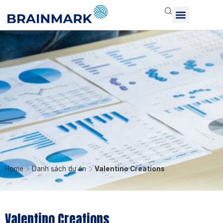
Home
Danh sách dự án
Valentino Creations
Valentino Creations