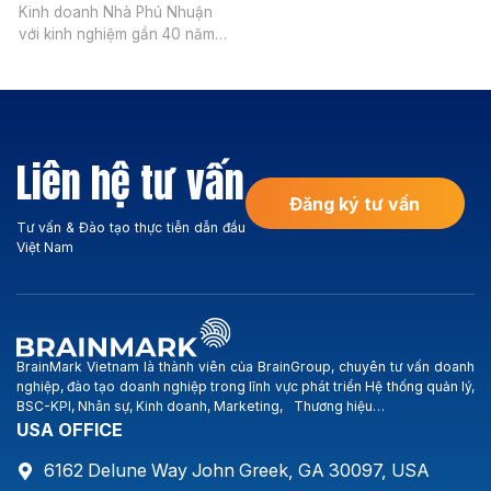
Kinh doanh Nhà Phú Nhuận
Smartland operates in the
với kinh nghiệm gần 40 năm
following areas: Investment
hoạt động, trải qua nhiều
consulting in apartments,
biến động của thị trường,
villas and project land in the
công ty vẫn vững bước hòa
city center and the South of
nhập, phát triển và có được
Saigon (Phu My Hung, Nha
nhiều thành quả trên thương
Be, Thai Son, Him Lam,
Liên hệ tư vấn
trường. Hoạt động kinh
Hoang Anh Gia Lai, BMC-
doanh chính của Công ty:
Hung Long …). Smartland […]
Đăng ký tư vấn
Xây dựng […]
Tư vấn & Đào tạo thực tiễn dẫn đầu
Việt Nam
BrainMark Vietnam là thành viên của BrainGroup, chuyên tư vấn doanh
nghiệp, đào tạo doanh nghiệp trong lĩnh vực phát triển Hệ thống quản lý,
BSC-KPI, Nhân sự, Kinh doanh, Marketing, Thương hiệu…
USA OFFICE
6162 Delune Way John Greek, GA 30097, USA