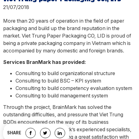
21/07/2018
More than 20 years of operation in the field of paper
packaging and build up the brand reputation in the
market. Viet Trung Paper Packaging CO, LID is proud of
being a private packaging company in Vietnam which is
accompanied by many domestic and foreign brands.
Services BranMark has provided:
Consulting to build organizational structure
Consulting to build BSC – KPI system
Consulting to build competency evaluation system
Consulting to build management system
Through the project, BrainMark has solved the
outstanding difficulties, and pressure that Viet Trung
BODs encountered on the way of its business
development. With BrainMark’s experienced specialists,
SHARE
we already brought Viet Trung a great satisfaction with