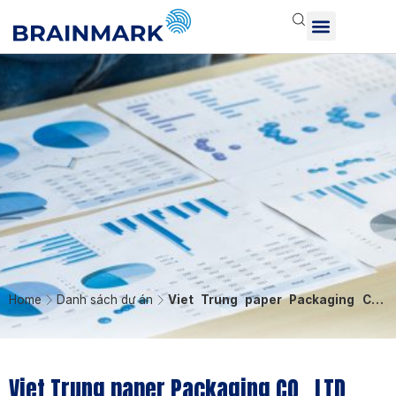
Home
Danh sách dự án
Viet Trung paper Packaging CO.,
LTD
Viet Trung paper Packaging CO., LTD