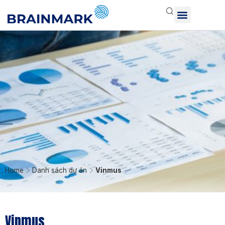
Home
Danh sách dự án
Vinmus
Vinmus