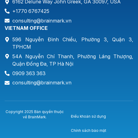
6162 Delune Way John Greek, GA 30097, USA
+1770 6767425
consulting@brainmark.vn
VIETNAM OFFICE
596 Nguyễn Đình Chiểu, Phường 3, Quận 3,
TPHCM
54A Nguyễn Chí Thanh, Phường Láng Thượng,
Quận Đống Đa, TP Hà Nội
0909 363 363
consulting@brainmark.vn
Copyright 2025 Bản quyền thuộc
Điều khoản sử dụng
về BrainMark.
Chính sách bảo mật