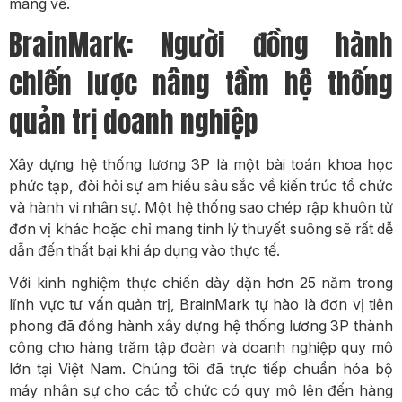
mang về.
BrainMark: Người đồng hành
chiến lược nâng tầm hệ thống
quản trị doanh nghiệp
Xây dựng hệ thống lương 3P là một bài toán khoa học
phức tạp, đòi hỏi sự am hiểu sâu sắc về kiến trúc tổ chức
và hành vi nhân sự. Một hệ thống sao chép rập khuôn từ
đơn vị khác hoặc chỉ mang tính lý thuyết suông sẽ rất dễ
dẫn đến thất bại khi áp dụng vào thực tế.
Với kinh nghiệm thực chiến dày dặn hơn 25 năm trong
lĩnh vực tư vấn quản trị, BrainMark tự hào là đơn vị tiên
phong đã đồng hành xây dựng hệ thống lương 3P thành
công cho hàng trăm tập đoàn và doanh nghiệp quy mô
lớn tại Việt Nam. Chúng tôi đã trực tiếp chuẩn hóa bộ
máy nhân sự cho các tổ chức có quy mô lên đến hàng