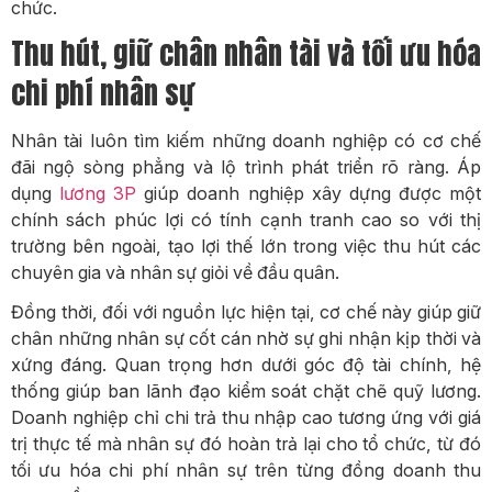
chức.
Thu hút, giữ chân nhân tài và tối ưu hóa
chi phí nhân sự
Nhân tài luôn tìm kiếm những doanh nghiệp có cơ chế
đãi ngộ sòng phẳng và lộ trình phát triển rõ ràng. Áp
dụng
lương 3P
giúp doanh nghiệp xây dựng được một
chính sách phúc lợi có tính cạnh tranh cao so với thị
trường bên ngoài, tạo lợi thế lớn trong việc thu hút các
chuyên gia và nhân sự giỏi về đầu quân.
Đồng thời, đối với nguồn lực hiện tại, cơ chế này giúp giữ
chân những nhân sự cốt cán nhờ sự ghi nhận kịp thời và
xứng đáng. Quan trọng hơn dưới góc độ tài chính, hệ
thống giúp ban lãnh đạo kiểm soát chặt chẽ quỹ lương.
Doanh nghiệp chỉ chi trả thu nhập cao tương ứng với giá
trị thực tế mà nhân sự đó hoàn trả lại cho tổ chức, từ đó
tối ưu hóa chi phí nhân sự trên từng đồng doanh thu