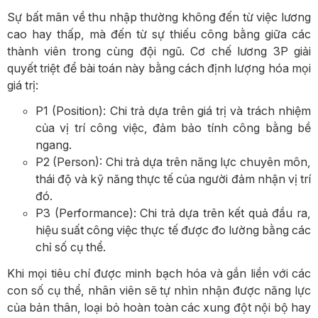
Sự bất mãn về thu nhập thường không đến từ việc lương
cao hay thấp, mà đến từ sự thiếu công bằng giữa các
thành viên trong cùng đội ngũ. Cơ chế lương 3P giải
quyết triệt để bài toán này bằng cách định lượng hóa mọi
giá trị:
P1 (Position): Chi trả dựa trên giá trị và trách nhiệm
của vị trí công việc, đảm bảo tính công bằng bề
ngang.
P2 (Person): Chi trả dựa trên năng lực chuyên môn,
thái độ và kỹ năng thực tế của người đảm nhận vị trí
đó.
P3 (Performance): Chi trả dựa trên kết quả đầu ra,
hiệu suất công việc thực tế được đo lường bằng các
chỉ số cụ thể.
Khi mọi tiêu chí được minh bạch hóa và gắn liền với các
con số cụ thể, nhân viên sẽ tự nhìn nhận được năng lực
của bản thân, loại bỏ hoàn toàn các xung đột nội bộ hay