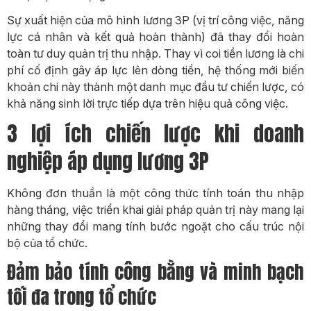
Sự xuất hiện của mô hình lương 3P (vị trí công việc, năng
lực cá nhân và kết quả hoàn thành) đã thay đổi hoàn
toàn tư duy quản trị thu nhập. Thay vì coi tiền lương là chi
phí cố định gây áp lực lên dòng tiền, hệ thống mới biến
khoản chi này thành một danh mục đầu tư chiến lược, có
khả năng sinh lời trực tiếp dựa trên hiệu quả công việc.
3 lợi ích chiến lược khi doanh
nghiệp áp dụng lương 3P
Không đơn thuần là một công thức tính toán thu nhập
hàng tháng, việc triển khai giải pháp quản trị này mang lại
những thay đổi mang tính bước ngoặt cho cấu trúc nội
bộ của tổ chức.
Đảm bảo tính công bằng và minh bạch
tối đa trong tổ chức