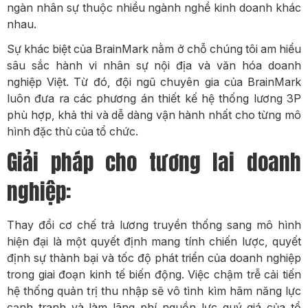
ngàn nhân sự thuộc nhiều ngành nghề kinh doanh khác
nhau.
Sự khác biệt của BrainMark nằm ở chỗ chúng tôi am hiểu
sâu sắc hành vi nhân sự nội địa và văn hóa doanh
nghiệp Việt. Từ đó, đội ngũ chuyên gia của BrainMark
luôn đưa ra các phương án thiết kế hệ thống lương 3P
phù hợp, khả thi và dễ dàng vận hành nhất cho từng mô
hình đặc thù của tổ chức.
Giải pháp cho tương lai doanh
nghiệp:
Thay đổi cơ chế trả lương truyền thống sang mô hình
hiện đại là một quyết định mang tính chiến lược, quyết
định sự thành bại và tốc độ phát triển của doanh nghiệp
trong giai đoạn kinh tế biến động. Việc chậm trễ cải tiến
hệ thống quản trị thu nhập sẽ vô tình kìm hãm năng lực
cạnh tranh và làm lãng phí nguồn lực quý giá của tổ