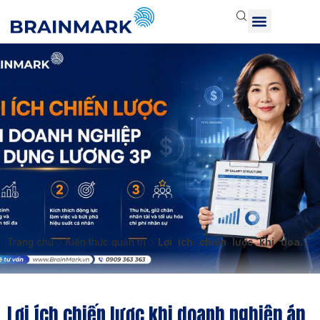
Trang chủ
Kiến thức quản trị
Lợi ích chiến lược khi doanh
nghiệp áp dụng lương 3P
Lợi ích chiến lược khi doanh nghiệp áp