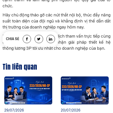
chức.
Hãy chủ động tháo gỡ các nút thắt nội bộ, thúc đẩy năng
suất toàn diện của đội ngũ và khẳng định vị thế dẫn dắt
thị trường của doanh nghiệp ngay hôm nay.
Liên hệ với BrainMark để đặt lịch tham vấn trực tiếp cùng
CHIA SẺ
chuyên gia chiến lược và nhận giải pháp thiết kế hệ
thống lương 3P tối ưu nhất cho doanh nghiệp của bạn.
Tin liên quan
29/07/2026
20/07/2026