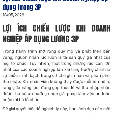
dụng lương 3P
18/05/2026
LỢI ÍCH CHIẾN LƯỢC KHI DOANH
NGHIỆP ÁP DỤNG LƯƠNG 3P
Trong hành trình mở rộng quy mô và phát triển bền
vững, nguồn nhân lực luôn là tài sản quý giá nhất của
mọi tổ chức. Tuy nhiên, một trong những rào cản lớn
nhất của các doanh nghiệp lớn khi tăng trưởng chính là
sự thiếu minh bạch trong cơ chế ghi nhận và phân phối
thu nhập. Khi nhân viên không thấy được mối liên hệ rõ
ràng giữa năng lực, đóng góp thực tế và thu nhập nhận
được, họ có xu hướng chọn giải pháp làm việc an toàn
hoặc rời bỏ tổ chức.
Để giải quyết triệt để nghịch lý này, ban lãnh đạo cần một