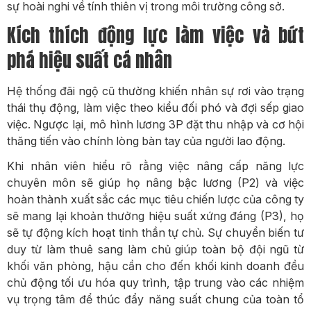
sự hoài nghi về tính thiên vị trong môi trường công sở.
Kích thích động lực làm việc và bứt
phá hiệu suất cá nhân
Hệ thống đãi ngộ cũ thường khiến nhân sự rơi vào trạng
thái thụ động, làm việc theo kiểu đối phó và đợi sếp giao
việc. Ngược lại, mô hình lương 3P đặt thu nhập và cơ hội
thăng tiến vào chính lòng bàn tay của người lao động.
Khi nhân viên hiểu rõ rằng việc nâng cấp năng lực
chuyên môn sẽ giúp họ nâng bậc lương (P2) và việc
hoàn thành xuất sắc các mục tiêu chiến lược của công ty
sẽ mang lại khoản thưởng hiệu suất xứng đáng (P3), họ
sẽ tự động kích hoạt tinh thần tự chủ. Sự chuyển biến tư
duy từ làm thuê sang làm chủ giúp toàn bộ đội ngũ từ
khối văn phòng, hậu cần cho đến khối kinh doanh đều
chủ động tối ưu hóa quy trình, tập trung vào các nhiệm
vụ trọng tâm để thúc đẩy năng suất chung của toàn tổ