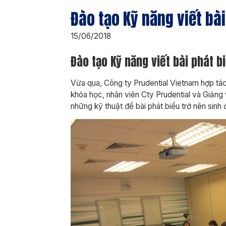
Đào tạo Kỹ năng viết bài
15/06/2018
Đào tạo Kỹ năng viết bài phát b
Vừa qua, Công ty Prudential Vietnam hợp tác
khóa học, nhân viên Cty Prudential và Giảng
những kỹ thuật để bài phát biểu trở nên sinh