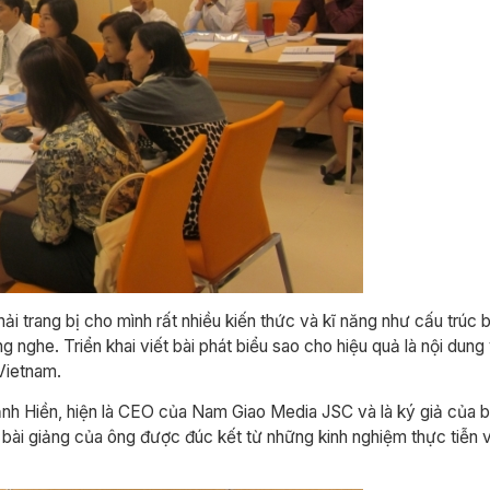
hải trang bị cho mình rất nhiều kiến thức và kĩ năng như cấu trúc 
ng nghe. Triển khai viết bài phát biểu sao cho hiệu quả là nội dun
 Vietnam.
nh Hiền, hiện là CEO của Nam Giao Media JSC và là ký giả của 
 bài giảng của ông được đúc kết từ những kinh nghiệm thực tiễn 