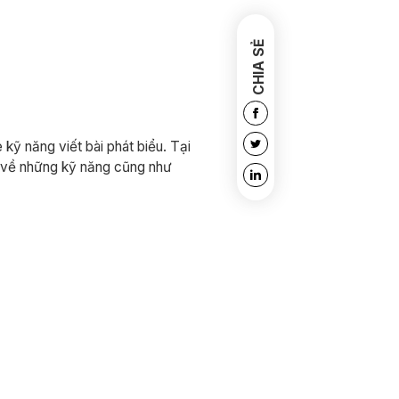
CHIA SẺ
kỹ năng viết bài phát biểu. Tại
ức về những kỹ năng cũng như