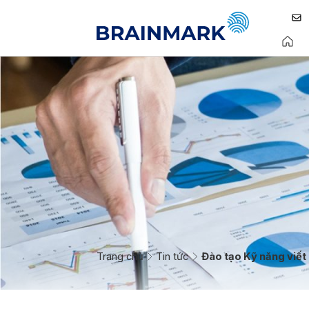
Trang chủ
Tin tức
Đào tạo Kỹ năng viết 