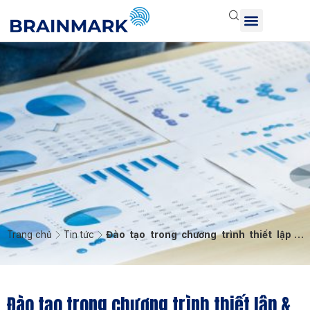
Trang chủ
Tin tức
Đào tạo trong chương trình thiết lập &
vận hành KPI hiệu quả cho các doanh
nghiệp
Đào tạo trong chương trình thiết lập &