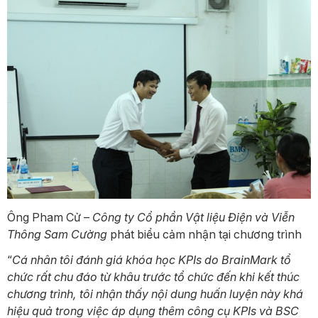
Ông Pham Cử
–
Công ty Cổ phần Vật liệu Điện và Viễn
Thông Sam Cường
phát biểu cảm nhận tại chương trình
“
Cá nhân tôi đánh giá khóa học KPIs do BrainMark tổ
chức rất chu đáo từ khâu trước tổ chức đến khi kết thúc
chương trình, tôi nhận thấy nội dung huấn luyện này khá
hiệu quả trong việc áp dụng thêm công cụ KPIs và BSC