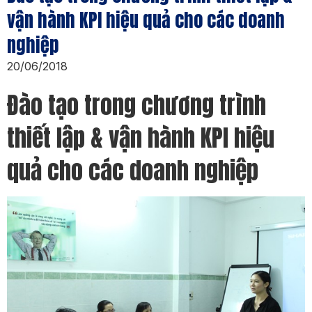
vận hành KPI hiệu quả cho các doanh
nghiệp
20/06/2018
Đào tạo trong chương trình
thiết lập & vận hành KPI hiệu
quả cho các doanh nghiệp