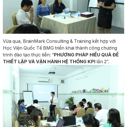
Vừa qua, BrainMark Consulting & Training kết hợp với
Học Viện Quốc Tế BMG triển khai thành công chương
trình đào tạo thực tiễn: “
PHƯƠNG PHÁP HIỂU QUẢ ĐỂ
THIẾT LẬP VÀ VẬN HÀNH HỆ THỐNG KPI
lần 2”.