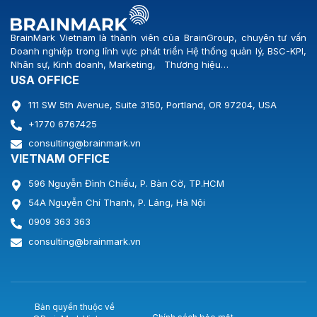
BrainMark Vietnam là thành viên của BrainGroup, chuyên tư vấn
Doanh nghiệp trong lĩnh vực phát triển Hệ thống quản lý, BSC-KPI,
Nhân sự, Kinh doanh, Marketing, Thương hiệu…
USA OFFICE
111 SW 5th Avenue, Suite 3150, Portland, OR 97204, USA
+1770 6767425
consulting@brainmark.vn
VIETNAM OFFICE
596 Nguyễn Đình Chiểu, P. Bàn Cờ, TP.HCM
54A Nguyễn Chí Thanh, P. Láng, Hà Nội
0909 363 363
consulting@brainmark.vn
Bản quyền thuộc về