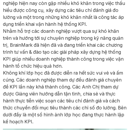
nghiệp hiện nay còn gặp nhiều khó khăn trong việc thấu
hiểu được công cụ, xây dựng các tiêu chí đánh giá đo
lường và một trong những khó khăn nhất là công tác áp
dụng triển khai vận hành hệ thống KPI.
Nhằm hỗ trợ các doanh nghiệp vượt qua sự khó khăn
trên và hướng tới sự chuyên nghiệp trong kỹ năng quản
trị, BrainMark đã hiện đã và đang triển khai các chương
trình tư vấn & đào tạo các giải pháp xây dựng hệ thống
KPI giúp nhiều doanh nghiệp thành công trong việc vận
hành tổ chức hiệu quả hơn.
Không khí lớp học đã được diễn ra hết sức vui vẻ và ấm
cúng. Các doanh nghiệp tham dự đều đánh giá chuyên
đề KPI lần này khá thành công. Các Anh Chị tham dự
được Giảng viên hướng dẫn tận tình, chia sẻ và thực
hành thực tiễn việc soạn các tiêu chí đánh giá và cách
thức chuyển đổi mục tiêu thành các chỉ số đo lường. Bên
dưới đầy là một số hình ảnh lớp học đang thực hành lập
kế hoạch KPI.