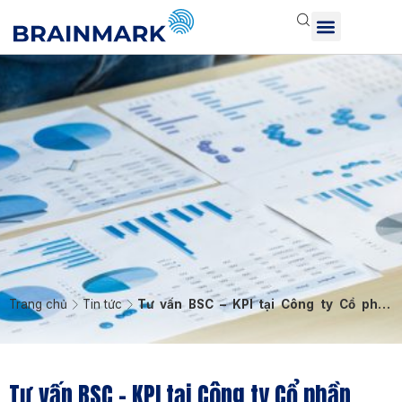
Trang chủ
Tin tức
Tư vấn BSC – KPI tại Công ty Cổ phần
Phân bón Hà Lan
Tư vấn BSC – KPI tại Công ty Cổ phần