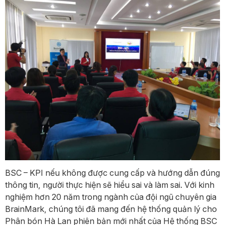
BSC – KPI nếu không được cung cấp và hướng dẫn đúng
thông tin, người thực hiện sẽ hiểu sai và làm sai. Với kinh
nghiệm hơn 20 năm trong ngành của đội ngũ chuyên gia
BrainMark, chúng tôi đã mang đến hệ thống quản lý cho
Phân bón Hà Lan phiên bản mới nhất của Hệ thống BSC