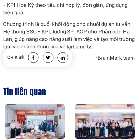
– KPI Hoa Kỳ theo tiêu chí hợp lý, đơn giản, ứng dụng
hiệu quả.
Chương trình là buổi khởi động cho chuỗi dự án tư vấn
Hệ thống BSC – KPI, lương 3P, AOP cho Phân bón Hà
Lan, giúp nâng cao năng suất làm việc và tạo môi trường
làm việc năng động, vui vẻ tại Công ty.
-BrainMark team-
CHIA SẺ
Tin liên quan