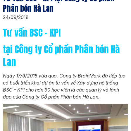
Phân bón Hà Lan
24/09/2018
Tư vấn BSC – KPI
tại Công ty Cổ phần Phân bón Hà
Lan
Ngày 17/9/2018 vừa qua, Công ty BrainMark đã tiếp tục
có buổi triển khai dự án tư vấn về Xây dựng hệ thống
BSC – KPI cho hơn 90 học viên là các quản lý và lãnh
đạo của Công ty Cổ phần Phân bón Hà Lan.