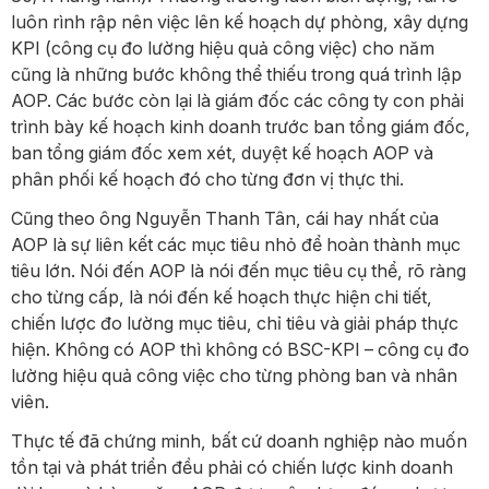
luôn rình rập nên việc lên kế hoạch dự phòng, xây dựng
KPI (công cụ đo lường hiệu quả công việc) cho năm
cũng là những bước không thể thiếu trong quá trình lập
AOP. Các bước còn lại là giám đốc các công ty con phải
trình bày kế hoạch kinh doanh trước ban tổng giám đốc,
ban tổng giám đốc xem xét, duyệt kế hoạch AOP và
phân phối kế hoạch đó cho từng đơn vị thực thi.
Cũng theo ông Nguyễn Thanh Tân, cái hay nhất của
AOP là sự liên kết các mục tiêu nhỏ để hoàn thành mục
tiêu lớn. Nói đến AOP là nói đến mục tiêu cụ thể, rõ ràng
cho từng cấp, là nói đến kế hoạch thực hiện chi tiết,
chiến lược đo lường mục tiêu, chỉ tiêu và giải pháp thực
hiện. Không có AOP thì không có BSC-KPI – công cụ đo
lường hiệu quả công việc cho từng phòng ban và nhân
viên.
Thực tế đã chứng minh, bất cứ doanh nghiệp nào muốn
tồn tại và phát triển đều phải có chiến lược kinh doanh