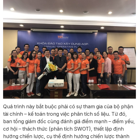
Quá trình này bắt buộc phải có sự tham gia của bộ phận
tài chính – kế toán trong việc phân tích số liệu. Từ đó,
ban tổng giám đốc cùng đánh giá điểm mạnh – điểm yếu,
cơ hội – thách thức (phân tích SWOT), thiết lập định
hướng chiến lược, cụ thể định hướng chiến lược thành