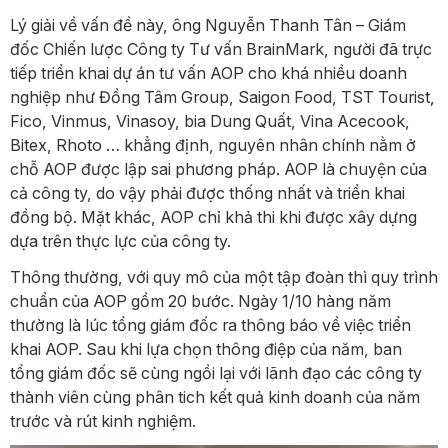
Lý giải về vấn đề này, ông Nguyễn Thanh Tân – Giám
đốc Chiến lược Công ty Tư vấn BrainMark, người đã trực
tiếp triển khai dự án tư vấn AOP cho khá nhiều doanh
nghiệp như Đồng Tâm Group, Saigon Food, TST Tourist,
Fico, Vinmus, Vinasoy, bia Dung Quất, Vina Acecook,
Bitex, Rhoto … khẳng định, nguyên nhân chính nằm ở
chỗ AOP được lập sai phương pháp. AOP là chuyện của
cả công ty, do vậy phải được thống nhất và triển khai
đồng bộ. Mặt khác, AOP chỉ khả thi khi được xây dựng
dựa trên thực lực của công ty.
Thông thường, với quy mô của một tập đoàn thì quy trình
chuẩn của AOP gồm 20 bước. Ngày 1/10 hàng năm
thường là lúc tổng giám đốc ra thông báo về việc triển
khai AOP. Sau khi lựa chọn thông điệp của năm, ban
tổng giám đốc sẽ cùng ngồi lại với lãnh đạo các công ty
thành viên cùng phân tich kết quả kinh doanh của năm
trước và rút kinh nghiệm.