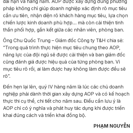
dài hạn và hàng năm. AOP được xây dựng đúng phương
pháp không chỉ giúp doanh nghiệp xác định rõ mục tiêu
cần ưu tiên, nhận diện rõ khách hàng mục tiêu, lựa chọn
chiến lược kinh doanh phù hợp… mà còn cải thiện tinh
thần phối hợp, gắn kết giữa các nhân viên, phòng ban.
Ông Chu Quốc Trung – Giám đốc Công ty T&H chia sẻ:
“Trong quá trình thực hiện mục tiêu chung theo AOP,
năng lực của đội ngũ sẽ được cải thiện và ban giám đốc
cũng đánh giá được hiệu quả của từng phòng ban. Vì
mục tiêu rõ rồi, ai làm được hay không làm được đều sẽ
rõ”.
Đến hẹn lại lên, quý IV hàng năm là lúc các chủ doanh
nghiệp phải dành thời gian xây dựng AOP và có kế hoạch
thực thi cụ thể, chi tiết cho năm sau. Điều cần lưu ý là
AOP chỉ có ý nghĩa và phát huy tác dụng khi được triển
khai đúng cách và triển khai đồng bộ.
PHẠM NGUYỄN