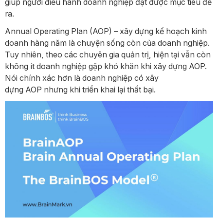
giúp người điều hành doanh nghiệp đạt được mục tiêu đề
ra.
Annual Operating Plan (AOP) – xây dựng kế hoạch kinh
doanh hàng năm là chuyện sống còn của doanh nghiệp.
Tuy nhiên, theo các chuyên gia quản trị, hiện tại vẫn còn
không ít doanh nghiệp gặp khó khăn khi xây dựng AOP.
Nói chính xác hơn là doanh nghiệp có xây
dựng AOP nhưng khi triển khai lại thất bại.