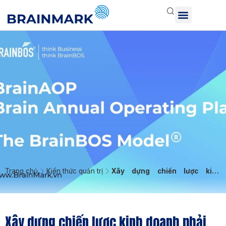
Trang chủ
Kiến thức quản trị
Xây dựng chiến lược kinh
doanh phải xuất phát từ thực
lực
Xây dựng chiến lược kinh doanh phải