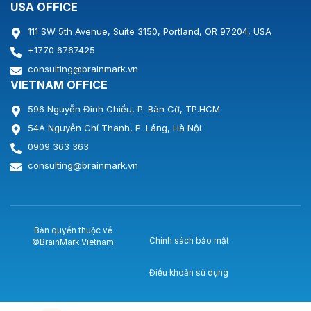
USA OFFICE
111 SW 5th Avenue, Suite 3150, Portland, OR 97204, USA
+1770 6767425
consulting@brainmark.vn
VIETNAM OFFICE
596 Nguyễn Đình Chiểu, P. Bàn Cờ, TP.HCM
54A Nguyễn Chí Thanh, P. Láng, Hà Nội
0909 363 363
consulting@brainmark.vn
Bản quyền thuộc về
Chính sách bảo mật
©BrainMark Vietnam
Điều khoản sử dụng